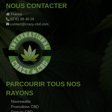
NOUS CONTACTER
France
07 61 88 40 26
contact@crazy-cbd.com
PARCOURIR TOUS NOS
RAYONS
Nouveautés
1 avis
Promotions CBD
Dérivés CBD