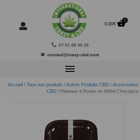
0
0,00
€
07 61 88 40 26
contact@crazy-cbd.com
Accueil
/
Tous nos produits
/
Autres Produits CBD
/
Accessoires
CBD
/ Plateaux à Rouler en Métal Chocoloco