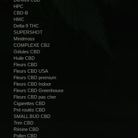
HPC
CBD-B
HMC
Delta-9 THC
SUPERSHOT
Mindmoss
COMPLEXE CB2
Gélules CBD
Huile CBD
Fleurs CBD
Fleurs CBD USA
Fleurs CBD premium
Fleurs CBD Indoor
Fleurs CBD Greenhouse
Fleurs CBD pas cher
Cigarettes CBD
Pré roulés CBD
SMALL BUD CBD
Trim CBD
Résine CBD
Pollen CBD