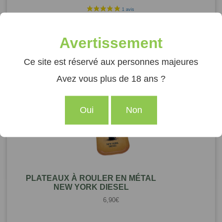
2,90
€
Avertissement
Ce site est réservé aux personnes majeures
Ajouter au panier
Avez vous plus de 18 ans ?
Oui
Non
PLATEAUX À ROULER EN MÉTAL
NEW YORK DIESEL
6,90
€