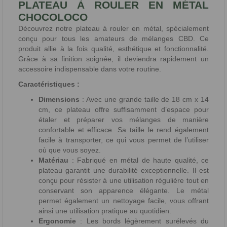
PLATEAU À ROULER EN MÉTAL
CHOCOLOCO
Découvrez notre plateau à rouler en métal, spécialement
conçu pour tous les amateurs de mélanges CBD. Ce
produit allie à la fois qualité, esthétique et fonctionnalité.
Grâce à sa finition soignée, il deviendra rapidement un
accessoire indispensable dans votre routine.
Caractéristiques :
Dimensions
: Avec une grande taille de 18 cm x 14
cm, ce plateau offre suffisamment d’espace pour
étaler et préparer vos mélanges de manière
confortable et efficace. Sa taille le rend également
facile à transporter, ce qui vous permet de l’utiliser
où que vous soyez.
Matériau
: Fabriqué en métal de haute qualité, ce
plateau garantit une durabilité exceptionnelle. Il est
conçu pour résister à une utilisation régulière tout en
conservant son apparence élégante. Le métal
permet également un nettoyage facile, vous offrant
ainsi une utilisation pratique au quotidien.
Ergonomie
: Les bords légèrement surélevés du