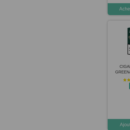
Achet
CIGA
GREEN
Ajou