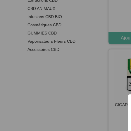
Extractions CBD
CBD ANIMAUX
Infusions CBD BIO
Cosmétiques CBD
GUMMIES CBD
Ajou
Vaporisateurs Fleurs CBD
Accessoires CBD
CIGARE
N