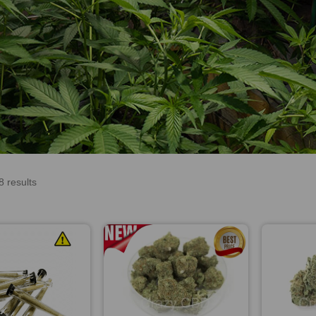
8 results