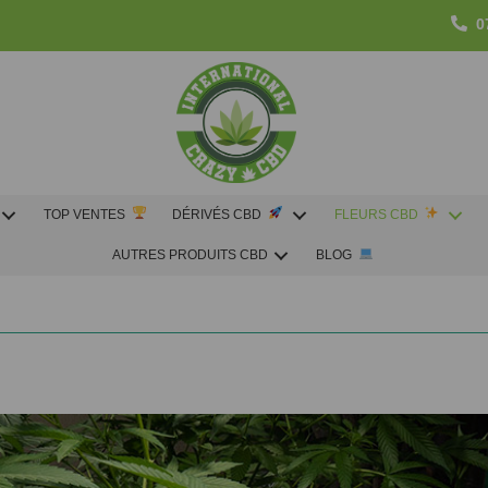
0
TOP VENTES
DÉRIVÉS CBD
FLEURS CBD
AUTRES PRODUITS CBD
BLOG