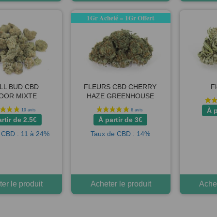
1Gr Acheté = 1Gr Offert
LL BUD CBD
FLEURS CBD CHERRY
F
OOR MIXTE
HAZE GREENHOUSE
À p
artir de
2.5
€
À partir de
3
€
 CBD : 11 à 24%
Taux de CBD : 14%
er le produit
Acheter le produit
Achet