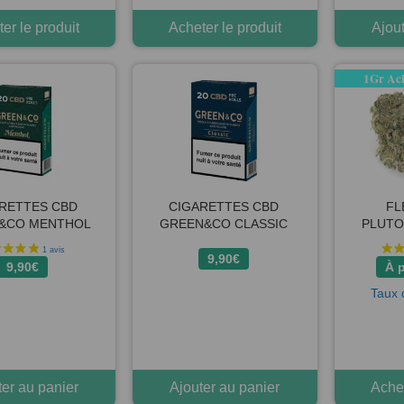
er le produit
Acheter le produit
Ajout
1Gr Ach
RETTES CBD
CIGARETTES CBD
FL
&CO MENTHOL
GREEN&CO CLASSIC
PLUTO
9,90
€
9,90
€
À p
Taux 
ter au panier
Ajouter au panier
Achet