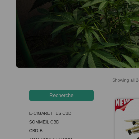
Showing all 2
Recherche
Recherche
pour :
E-CIGARETTES CBD
SOMMEIL CBD
CBD-B