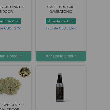
S CBD FANTA
SMALL BUD CBD
INDOOR
GAMBATONIC
rtir de
2.5
€
À partir de
1.9
€
de CBD : 27%
Taux de CBD : 15%
er le produit
Acheter le produit
S CBD COOKIE
AM INDOOR