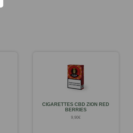
CIGARETTES CBD ZION RED
BERRIES
9,90
€