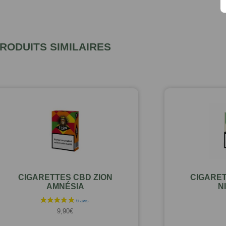
RODUITS SIMILAIRES
CIGARETTES CBD ZION
CIGARET
AMNÉSIA
N
9,90
€