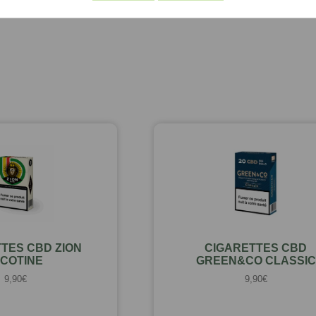
TES CBD ZION
CIGARETTES CBD
ICOTINE
GREEN&CO CLASSIC
9,90
€
9,90
€