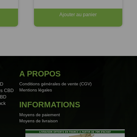
Ajouter au panier
A PROPOS
BD
Conditions générales de vente (CGV)
Mentions légales
urs CBD
CBD
INFORMATIONS
ock
Moyens de paiement
Moyens de livraison