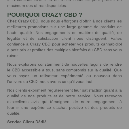
6 avis
maximum des offres disponibles.
POURQUOI CRAZY CBD ?
Chez Crazy CBD, nous nous efforçons d’offrir à nos clients les
meilleures promotions sur une large gamme de produits de
haute qualité. Nos engagements en matière de qualité, de
légalité et de satisfaction client nous distinguent. Faites
confiance à Crazy CBD pour acheter vos produits cannabidiol
à petit prix et profitez des multiples bienfaits du CBD sans vous
ruiner.
Nous explorons constamment de nouvelles façons de rendre
le CBD accessible à tous, sans compromis sur la qualité. Que
vous soyez un utilisateur expérimenté ou nouveau dans
l’univers du CBD, nous avons ce qu’il vous faut.
Nos clients expriment régulièrement leur satisfaction quant à la
qualité de nos produits et de notre service. Nous recevons
d’excellents avis qui témoignent de notre engagement à
fournir une expérience d’achat positive et des produits de
qualité.
Service Client Dédié