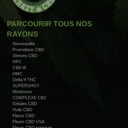
PARCOURIR TOUS NOS
RAYONS
Nouveautés
Promotions CBD
Dérivés CBD
HPC
CBD-B
HMC
Delta-9 THC
SUPERSHOT
Mindmoss
COMPLEXE CB2
Gélules CBD
Huile CBD
Fleurs CBD
Fleurs CBD USA
Fleurs CBD premium