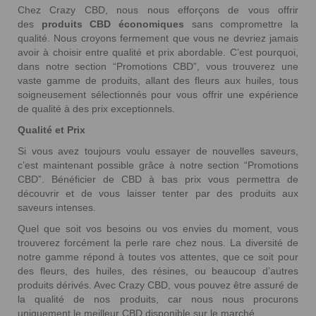
Chez Crazy CBD, nous nous efforçons de vous offrir
des
produits CBD économiques
sans compromettre la
qualité. Nous croyons fermement que vous ne devriez jamais
avoir à choisir entre qualité et prix abordable. C’est pourquoi,
dans notre section “Promotions CBD”, vous trouverez une
vaste gamme de produits, allant des fleurs aux huiles, tous
soigneusement sélectionnés pour vous offrir une expérience
de qualité à des prix exceptionnels.
Qualité et Prix
1 avis
Si vous avez toujours voulu essayer de nouvelles saveurs,
c’est maintenant possible grâce à notre section “Promotions
CBD”. Bénéficier de CBD à bas prix vous permettra de
découvrir et de vous laisser tenter par des produits aux
saveurs intenses.
Quel que soit vos besoins ou vos envies du moment, vous
trouverez forcément la perle rare chez nous. La diversité de
notre gamme répond à toutes vos attentes, que ce soit pour
des fleurs, des huiles, des résines, ou beaucoup d’autres
produits dérivés. Avec Crazy CBD, vous pouvez être assuré de
la qualité de nos produits, car nous nous procurons
uniquement le meilleur CBD disponible sur le marché.