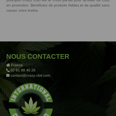
en promotion. Bénéficiez de produits fiables et de qualité sans
casser votre tirelire.
NOUS CONTACTER
France
07 61 88 40 26
contact@crazy-cbd.com