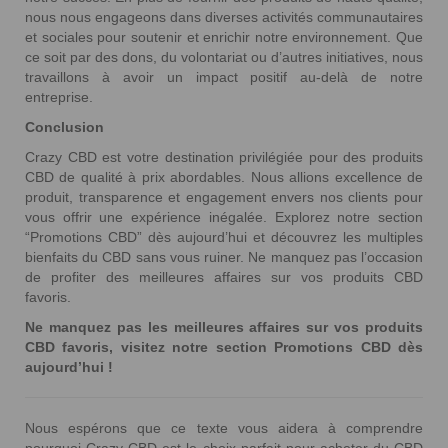
nous nous engageons dans diverses activités communautaires
et sociales pour soutenir et enrichir notre environnement. Que
ce soit par des dons, du volontariat ou d’autres initiatives, nous
travaillons à avoir un impact positif au-delà de notre
entreprise.
Conclusion
Crazy CBD est votre destination privilégiée pour des produits
CBD de qualité à prix abordables. Nous allions excellence de
produit, transparence et engagement envers nos clients pour
vous offrir une expérience inégalée. Explorez notre section
“Promotions CBD” dès aujourd’hui et découvrez les multiples
bienfaits du CBD sans vous ruiner. Ne manquez pas l’occasion
de profiter des meilleures affaires sur vos produits CBD
favoris.
Ne manquez pas les meilleures affaires sur vos produits
CBD favoris, visitez notre section Promotions CBD dès
aujourd’hui !
Nous espérons que ce texte vous aidera à comprendre
pourquoi Crazy CBD est le choix parfait pour acheter du CBD