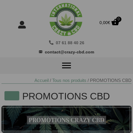
0
0,00
€
07 61 88 40 26
contact@crazy-cbd.com
Accueil
/
Tous nos produits
/ PROMOTIONS CBD
PROMOTIONS CBD