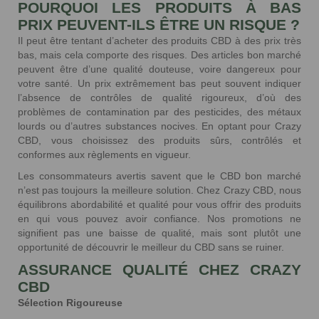
POURQUOI LES PRODUITS À BAS
PRIX PEUVENT-ILS ÊTRE UN RISQUE ?
Il peut être tentant d’acheter des produits CBD à des prix très
bas, mais cela comporte des risques. Des articles bon marché
peuvent être d’une qualité douteuse, voire dangereux pour
votre santé. Un prix extrêmement bas peut souvent indiquer
l’absence de contrôles de qualité rigoureux, d’où des
problèmes de contamination par des pesticides, des métaux
lourds ou d’autres substances nocives. En optant pour Crazy
CBD, vous choisissez des produits sûrs, contrôlés et
conformes aux règlements en vigueur.
Les consommateurs avertis savent que le CBD bon marché
n’est pas toujours la meilleure solution. Chez Crazy CBD, nous
équilibrons abordabilité et qualité pour vous offrir des produits
en qui vous pouvez avoir confiance. Nos promotions ne
signifient pas une baisse de qualité, mais sont plutôt une
opportunité de découvrir le meilleur du CBD sans se ruiner.
ASSURANCE QUALITÉ CHEZ CRAZY
CBD
Sélection Rigoureuse