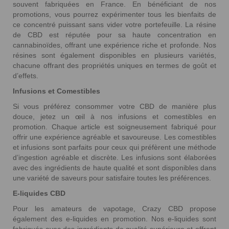
souvent fabriquées en France. En bénéficiant de nos
promotions, vous pourrez expérimenter tous les bienfaits de
ce concentré puissant sans vider votre portefeuille. La résine
de CBD est réputée pour sa haute concentration en
cannabinoïdes, offrant une expérience riche et profonde. Nos
résines sont également disponibles en plusieurs variétés,
chacune offrant des propriétés uniques en termes de goût et
d’effets.
Infusions et Comestibles
Si vous préférez consommer votre CBD de manière plus
douce, jetez un œil à nos infusions et comestibles en
promotion. Chaque article est soigneusement fabriqué pour
offrir une expérience agréable et savoureuse. Les comestibles
et infusions sont parfaits pour ceux qui préfèrent une méthode
d’ingestion agréable et discrète. Les infusions sont élaborées
avec des ingrédients de haute qualité et sont disponibles dans
une variété de saveurs pour satisfaire toutes les préférences.
E-liquides CBD
Pour les amateurs de vapotage, Crazy CBD propose
également des e-liquides en promotion. Nos e-liquides sont
fabriqués avec des ingrédients de qualité supérieure et offrent