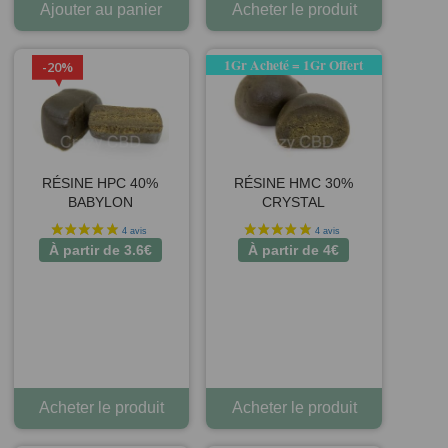
Ajouter au panier
Acheter le produit
1Gr Acheté = 1Gr Offert
20%
RÉSINE HPC 40%
RÉSINE HMC 30%
BABYLON
CRYSTAL
À partir de
3.6
€
À partir de
4
€
1 avis
Acheter le produit
Acheter le produit