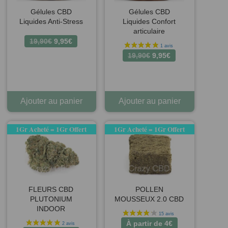
Gélules CBD
Gélules CBD
Liquides Anti-Stress
Liquides Confort
articulaire
Le
Le
19,90
€
9,95
€
prix
prix
Le
Le
19,90
€
9,95
€
initial
actuel
prix
prix
était :
est :
initial
actuel
19,90€.
9,95€.
était :
est :
19,90€.
9,95€.
Ajouter au panier
Ajouter au panier
3 avis
1Gr Acheté = 1Gr Offert
1Gr Acheté = 1Gr Offert
FLEURS CBD
POLLEN
PLUTONIUM
MOUSSEUX 2.0 CBD
INDOOR
À partir de
4
€