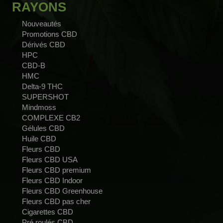
RAYONS
Nouveautés
Promotions CBD
Dérivés CBD
HPC
CBD-B
HMC
Delta-9 THC
SUPERSHOT
Mindmoss
COMPLEXE CB2
Gélules CBD
Huile CBD
Fleurs CBD
Fleurs CBD USA
Fleurs CBD premium
Fleurs CBD Indoor
Fleurs CBD Greenhouse
Fleurs CBD pas cher
Cigarettes CBD
Pré roulés CBD