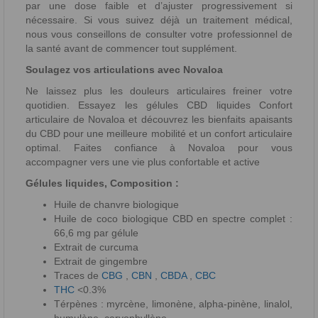
par une dose faible et d’ajuster progressivement si
nécessaire. Si vous suivez déjà un traitement médical,
nous vous conseillons de consulter votre professionnel de
la santé avant de commencer tout supplément.
Soulagez vos articulations avec Novaloa
Ne laissez plus les douleurs articulaires freiner votre
quotidien. Essayez les gélules CBD liquides Confort
articulaire de Novaloa et découvrez les bienfaits apaisants
du CBD pour une meilleure mobilité et un confort articulaire
optimal. Faites confiance à Novaloa pour vous
accompagner vers une vie plus confortable et active
Gélules liquides, Composition :
Huile de chanvre biologique
Huile de coco biologique CBD en spectre complet :
66,6 mg par gélule
Extrait de curcuma
Extrait de gingembre
Traces de
CBG
,
CBN
,
CBDA
,
CBC
THC
<0.3%
Térpènes : myrcène, limonène, alpha-pinène, linalol,