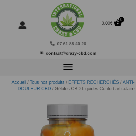
0
0,00
€
07 61 88 40 26
contact@crazy-cbd.com
Accueil
/
Tous nos produits
/
EFFETS RECHERCHÉS
/
ANTI-
DOULEUR CBD
/ Gélules CBD Liquides Confort articulaire