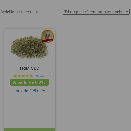
Voici le seul résultat
TRIM CBD
À partir de
0.69
€
Taux de CBD : %