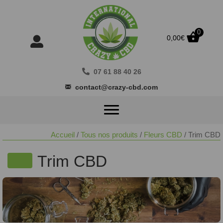
0
0,00
€
07 61 88 40 26
contact@crazy-cbd.com
Accueil
/
Tous nos produits
/
Fleurs CBD
/ Trim CBD
Trim CBD