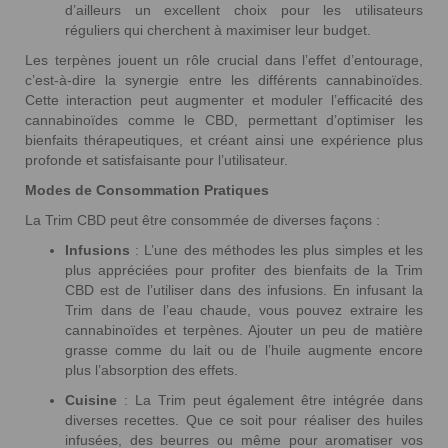
d’ailleurs un excellent choix pour les utilisateurs
réguliers qui cherchent à maximiser leur budget.
Les terpènes jouent un rôle crucial dans l’effet d’entourage,
c’est-à-dire la synergie entre les différents cannabinoïdes.
Cette interaction peut augmenter et moduler l’efficacité des
cannabinoïdes comme le CBD, permettant d’optimiser les
bienfaits thérapeutiques, et créant ainsi une expérience plus
profonde et satisfaisante pour l’utilisateur.
Modes de Consommation Pratiques
La Trim CBD peut être consommée de diverses façons :
Infusions
: L’une des méthodes les plus simples et les
plus appréciées pour profiter des bienfaits de la Trim
CBD est de l’utiliser dans des infusions. En infusant la
Trim dans de l’eau chaude, vous pouvez extraire les
cannabinoïdes et terpènes. Ajouter un peu de matière
grasse comme du lait ou de l’huile augmente encore
plus l’absorption des effets.
Cuisine
: La Trim peut également être intégrée dans
diverses recettes. Que ce soit pour réaliser des huiles
infusées, des beurres ou même pour aromatiser vos