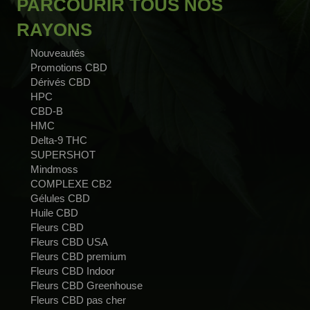
PARCOURIR TOUS NOS
RAYONS
Nouveautés
Promotions CBD
Dérivés CBD
HPC
CBD-B
HMC
Delta-9 THC
SUPERSHOT
Mindmoss
COMPLEXE CB2
Gélules CBD
Huile CBD
Fleurs CBD
Fleurs CBD USA
Fleurs CBD premium
Fleurs CBD Indoor
Fleurs CBD Greenhouse
Fleurs CBD pas cher