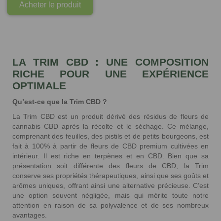
Acheter le produit
LA TRIM CBD : UNE COMPOSITION
RICHE POUR UNE EXPÉRIENCE
OPTIMALE
Qu’est-ce que la Trim CBD ?
La Trim CBD est un produit dérivé des résidus de fleurs de
cannabis CBD après la récolte et le séchage. Ce mélange,
166 avis
comprenant des feuilles, des pistils et de petits bourgeons, est
fait à 100% à partir de fleurs de CBD premium cultivées en
intérieur. Il est riche en terpènes et en CBD. Bien que sa
présentation soit différente des fleurs de CBD, la Trim
conserve ses propriétés thérapeutiques, ainsi que ses goûts et
arômes uniques, offrant ainsi une alternative précieuse. C’est
une option souvent négligée, mais qui mérite toute notre
attention en raison de sa polyvalence et de ses nombreux
avantages.