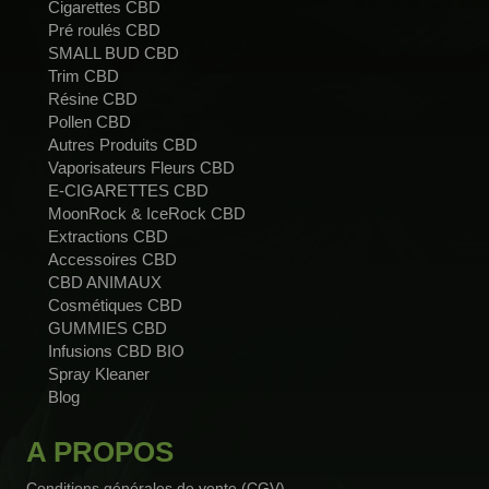
Cigarettes CBD
Pré roulés CBD
SMALL BUD CBD
Trim CBD
Résine CBD
Pollen CBD
Autres Produits CBD
Vaporisateurs Fleurs CBD
E-CIGARETTES CBD
MoonRock & IceRock CBD
Extractions CBD
Accessoires CBD
CBD ANIMAUX
Cosmétiques CBD
GUMMIES CBD
Infusions CBD BIO
Spray Kleaner
Blog
A PROPOS
Conditions générales de vente (CGV)