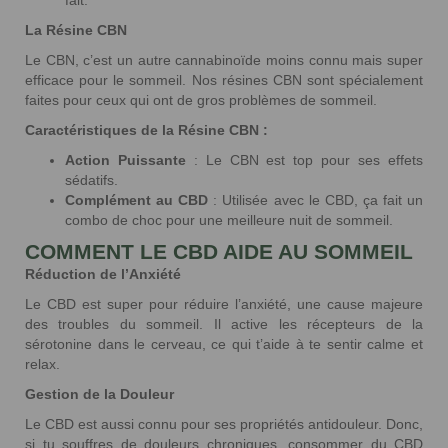
La Résine CBN
Le CBN, c’est un autre cannabinoïde moins connu mais super
efficace pour le sommeil. Nos résines CBN sont spécialement
faites pour ceux qui ont de gros problèmes de sommeil.
Caractéristiques de la Résine CBN :
Action Puissante
: Le CBN est top pour ses effets
sédatifs.
Complément au CBD
: Utilisée avec le CBD, ça fait un
combo de choc pour une meilleure nuit de sommeil.
COMMENT LE CBD AIDE AU SOMMEIL
Réduction de l’Anxiété
Le CBD est super pour réduire l’anxiété, une cause majeure
des troubles du sommeil. Il active les récepteurs de la
sérotonine dans le cerveau, ce qui t’aide à te sentir calme et
relax.
Gestion de la Douleur
Le CBD est aussi connu pour ses propriétés antidouleur. Donc,
si tu souffres de douleurs chroniques, consommer du CBD