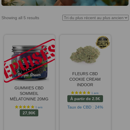
Showing all 5 results
FLEURS CBD
COOKIE CREAM
INDOOR
GUMMIES CBD
SOMMEIL
À partir de
2.5
€
MÉLATONINE 20MG
Taux de CBD : 24%
27,90
€