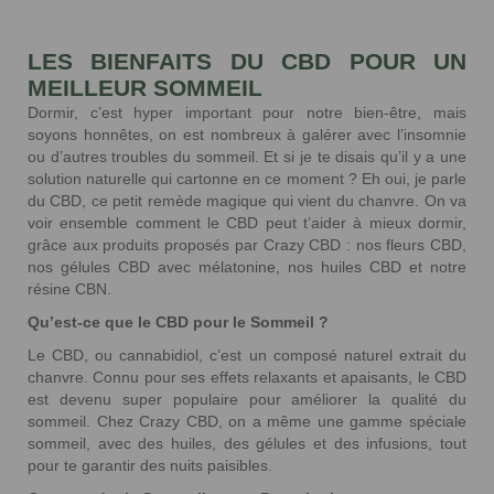
LES BIENFAITS DU CBD POUR UN
MEILLEUR SOMMEIL
Dormir, c’est hyper important pour notre bien-être, mais
soyons honnêtes, on est nombreux à galérer avec l’insomnie
ou d’autres troubles du sommeil. Et si je te disais qu’il y a une
solution naturelle qui cartonne en ce moment ? Eh oui, je parle
du CBD, ce petit remède magique qui vient du chanvre. On va
voir ensemble comment le CBD peut t’aider à mieux dormir,
grâce aux produits proposés par Crazy CBD : nos fleurs CBD,
nos gélules CBD avec mélatonine, nos huiles CBD et notre
résine CBN.
Qu’est-ce que le CBD pour le Sommeil ?
Le CBD, ou cannabidiol, c’est un composé naturel extrait du
chanvre. Connu pour ses effets relaxants et apaisants, le CBD
est devenu super populaire pour améliorer la qualité du
sommeil. Chez Crazy CBD, on a même une gamme spéciale
sommeil, avec des huiles, des gélules et des infusions, tout
pour te garantir des nuits paisibles.