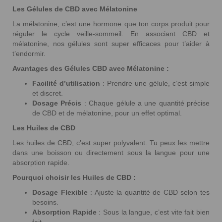
Les Gélules de CBD avec Mélatonine
La mélatonine, c’est une hormone que ton corps produit pour
réguler le cycle veille-sommeil. En associant CBD et
mélatonine, nos gélules sont super efficaces pour t’aider à
t’endormir.
Avantages des Gélules CBD avec Mélatonine :
Facilité d’utilisation
: Prendre une gélule, c’est simple
et discret.
Dosage Précis
: Chaque gélule a une quantité précise
de CBD et de mélatonine, pour un effet optimal.
Les Huiles de CBD
Les huiles de CBD, c’est super polyvalent. Tu peux les mettre
dans une boisson ou directement sous la langue pour une
absorption rapide.
Pourquoi choisir les Huiles de CBD :
Dosage Flexible
: Ajuste la quantité de CBD selon tes
besoins.
Absorption Rapide
: Sous la langue, c’est vite fait bien
fait.