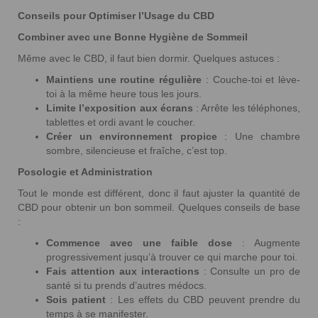
Conseils pour Optimiser l’Usage du CBD
Combiner avec une Bonne Hygiène de Sommeil
Même avec le CBD, il faut bien dormir. Quelques astuces :
Maintiens une routine régulière
: Couche-toi et lève-
toi à la même heure tous les jours.
Limite l’exposition aux écrans
: Arrête les téléphones,
tablettes et ordi avant le coucher.
Créer un environnement propice
: Une chambre
sombre, silencieuse et fraîche, c’est top.
Posologie et Administration
Tout le monde est différent, donc il faut ajuster la quantité de
CBD pour obtenir un bon sommeil. Quelques conseils de base
:
Commence avec une faible dose
: Augmente
progressivement jusqu’à trouver ce qui marche pour toi.
Fais attention aux interactions
: Consulte un pro de
santé si tu prends d’autres médocs.
Sois patient
: Les effets du CBD peuvent prendre du
temps à se manifester.