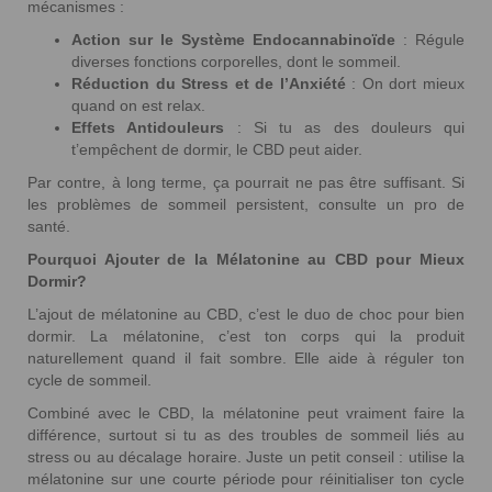
mécanismes :
Action sur le Système Endocannabinoïde
: Régule
diverses fonctions corporelles, dont le sommeil.
Réduction du Stress et de l’Anxiété
: On dort mieux
quand on est relax.
Effets Antidouleurs
: Si tu as des douleurs qui
t’empêchent de dormir, le CBD peut aider.
Par contre, à long terme, ça pourrait ne pas être suffisant. Si
les problèmes de sommeil persistent, consulte un pro de
santé.
Pourquoi Ajouter de la Mélatonine au CBD pour Mieux
Dormir?
L’ajout de mélatonine au CBD, c’est le duo de choc pour bien
dormir. La mélatonine, c’est ton corps qui la produit
naturellement quand il fait sombre. Elle aide à réguler ton
cycle de sommeil.
Combiné avec le CBD, la mélatonine peut vraiment faire la
différence, surtout si tu as des troubles de sommeil liés au
stress ou au décalage horaire. Juste un petit conseil : utilise la
mélatonine sur une courte période pour réinitialiser ton cycle