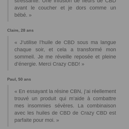
stressante. Une infusion de fleurs de CBD
avant le coucher et je dors comme un
bébé. »
Claire, 28 ans
« J’utilise l’huile de CBD sous ma langue
chaque soir, et cela a transformé mon
sommeil. Je me réveille reposée et pleine
d’énergie. Merci Crazy CBD! »
Paul, 50 ans
« En essayant la résine CBN, j’ai réellement
trouvé un produit qui m’aide à combattre
mes insomnies sévères. La combinaison
avec les huiles de CBD de Crazy CBD est
parfaite pour moi. »