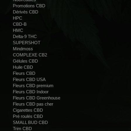
Promotions CBD
Dérivés CBD
HPC
CBD-B
HMC
Delta-9 THC
SUPERSHOT
Mindmoss
COMPLEXE CB2
Gélules CBD
Huile CBD
Fleurs CBD
Fleurs CBD USA
Fleurs CBD premium
Fleurs CBD Indoor
Fleurs CBD Greenhouse
Fleurs CBD pas cher
Cigarettes CBD
Pré roulés CBD
SMALL BUD CBD
Trim CBD