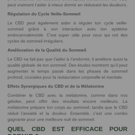
peut vraiment t’aider à mieux dormir en réduisant les douleurs.
Régulation du Cycle Veille-Sommeil
Le CBD peut également aider à réguler ton cycle veille-
sommeil grâce à son interaction avec ton système
endocannabinoïde. C’est super utile pour ceux qui ont des
cycles de sommeil irréguliers.
Amélioration de la Qualité du Sommeil
Le CBD ne fait pas que t’aider à t’endormir, il améliore aussi la
qualité globale de ton sommeil. Des études montrent qu’il peut
augmenter le temps passé dans les phases de sommeil
profond, cruciales pour la restauration corporelle et mentale.
Effets Synergiques du CBD et de la Mélatonine
Combiner le CBD avec la mélatonine, comme dans nos
gélules, peut offrir des résultats encore meilleurs. La
mélatonine prépare ton corps au sommeil, tandis que le CBD
réduit l’anxiété et la douleur. Ensemble, c’est une combo
gagnante pour une meilleure nuit de sommeil.
QUEL CBD EST EFFICACE POUR