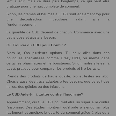
lent à agir, mais ça dure plus longtemps, ce qui peut être
pratique pour une nuit complète de sommeil.
Sinon, les crèmes et baumes au CBD sont également top pour
une décontraction musculaire, aidant ainsi à
l’endormissement.
La quantité de CBD dépend de chacun. Commence avec une
petite dose et ajuste si besoin.
Où Trouver du CBD pour Dormir ?
Alors là, t’as plusieurs options. Tu peux aller dans des
boutiques spécialisées comme Crazy CBD, ou même dans
certaines pharmacies et herboristeries. Sinon, notre site est là
aussi, pratique pour comparer les produits et lire les avis.
Prends des produits de haute qualité, bio et testés en labo.
Choisis aussi des trucs adaptés à tes besoins, que ce soit des
huiles, des gélules ou des infusions.
Le CBD Aide-t-il à Lutter contre l’Insomnie?
Apparemment, oui ! Le CBD pourrait être un super allié contre
l’insomnie. Des études montrent qu’il aide à s’endormir plus
facilement et améliore la qualité du sommeil grâce à plusieurs