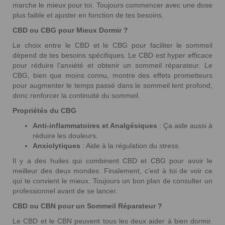
marche le mieux pour toi. Toujours commencer avec une dose
plus faible et ajuster en fonction de tes besoins.
CBD ou CBG pour Mieux Dormir ?
Le choix entre le CBD et le CBG pour faciliter le sommeil
dépend de tes besoins spécifiques. Le CBD est hyper efficace
pour réduire l’anxiété et obtenir un sommeil réparateur. Le
CBG, bien que moins connu, montre des effets prometteurs
pour augmenter le temps passé dans le sommeil lent profond,
donc renforcer la continuité du sommeil.
Propriétés du CBG
Anti-inflammatoires et Analgésiques
: Ça aide aussi à
réduire les douleurs.
Anxiolytiques
: Aide à la régulation du stress.
Il y a des huiles qui combinent CBD et CBG pour avoir le
meilleur des deux mondes. Finalement, c’est à toi de voir ce
qui te convient le mieux. Toujours un bon plan de consulter un
professionnel avant de se lancer.
CBD ou CBN pour un Sommeil Réparateur ?
Le CBD et le CBN peuvent tous les deux aider à bien dormir.