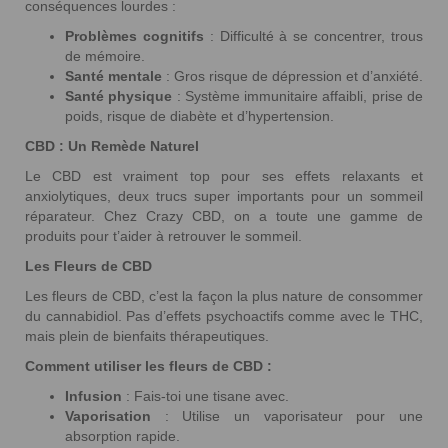
conséquences lourdes :
Problèmes cognitifs
: Difficulté à se concentrer, trous
de mémoire.
Santé mentale
: Gros risque de dépression et d’anxiété.
Santé physique
: Système immunitaire affaibli, prise de
poids, risque de diabète et d’hypertension.
CBD : Un Remède Naturel
Le CBD est vraiment top pour ses effets relaxants et
anxiolytiques, deux trucs super importants pour un sommeil
réparateur. Chez Crazy CBD, on a toute une gamme de
produits pour t’aider à retrouver le sommeil.
Les Fleurs de CBD
Les fleurs de CBD, c’est la façon la plus nature de consommer
du cannabidiol. Pas d’effets psychoactifs comme avec le THC,
mais plein de bienfaits thérapeutiques.
Comment utiliser les fleurs de CBD :
Infusion
: Fais-toi une tisane avec.
Vaporisation
: Utilise un vaporisateur pour une
absorption rapide.