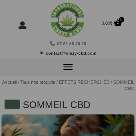
0
0,00
€
07 61 88 40 26
contact@crazy-cbd.com
Accueil
/
Tous nos produits
/
EFFETS RECHERCHÉS
/ SOMMEIL
CBD
SOMMEIL CBD