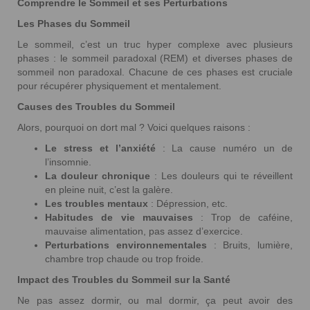
Comprendre le Sommeil et ses Perturbations
Les Phases du Sommeil
Le sommeil, c’est un truc hyper complexe avec plusieurs
phases : le sommeil paradoxal (REM) et diverses phases de
sommeil non paradoxal. Chacune de ces phases est cruciale
pour récupérer physiquement et mentalement.
Causes des Troubles du Sommeil
Alors, pourquoi on dort mal ? Voici quelques raisons :
Le stress et l’anxiété
: La cause numéro un de
l’insomnie.
La douleur chronique
: Les douleurs qui te réveillent
en pleine nuit, c’est la galère.
Les troubles mentaux
: Dépression, etc.
Habitudes de vie mauvaises
: Trop de caféine,
mauvaise alimentation, pas assez d’exercice.
Perturbations environnementales
: Bruits, lumière,
chambre trop chaude ou trop froide.
Impact des Troubles du Sommeil sur la Santé
Ne pas assez dormir, ou mal dormir, ça peut avoir des