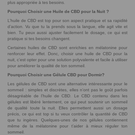
plus appropriée à tes besoins.
Pourquoi Choisir une Huile de CBD pour la Nuit ?
L’huile de CBD est top pour son aspect pratique et sa rapidité
d’action. Vu que tu la prends sous la langue, elle agit vite et
bien. Tu peux aussi ajuster facilement le dosage, ce qui est
pratique si tes besoins changent.
Certaines huiles de CBD sont enrichies en mélatonine pour
renforcer leur effet. Donc, choisir une huile de CBD pour la
nuit, c’est opter pour une solution polyvalente et facile à utiliser
pour améliorer la qualité de ton sommeil.
Pourquoi Choisir une Gélule CBD pour Dormir?
Les gélules de CBD sont une alternative intéressante pour le
sommeil : simples et discrètes, elles n’ont pas le goût parfois
désagréable de l’huile de CBD. Le CBD contenu dans les
gélules est libéré lentement, ce qui peut soutenir un sommeil
de qualité toute la nuit. Elles permettent aussi un dosage
précis, ce qui est top si tu veux contrôler la quantité de CBD
que tu ingères. Quelques-unes de nos gélules contiennent
même de la mélatonine pour t’aider à mieux réguler ton
sommeil.