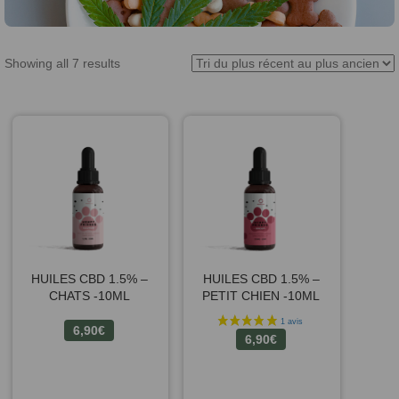
Showing all 7 results
HUILES CBD 1.5% –
HUILES CBD 1.5% –
CHATS -10ML
PETIT CHIEN -10ML
6,90
€
6,90
€