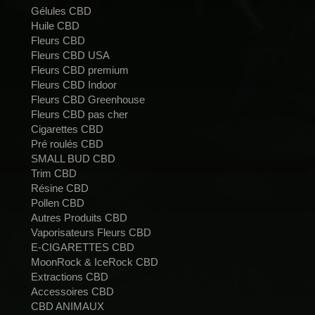
Gélules CBD
Huile CBD
Fleurs CBD
Fleurs CBD USA
Fleurs CBD premium
Fleurs CBD Indoor
Fleurs CBD Greenhouse
Fleurs CBD pas cher
Cigarettes CBD
Pré roulés CBD
SMALL BUD CBD
Trim CBD
Résine CBD
Pollen CBD
Autres Produits CBD
Vaporisateurs Fleurs CBD
E-CIGARETTES CBD
MoonRock & IceRock CBD
Extractions CBD
Accessoires CBD
CBD ANIMAUX