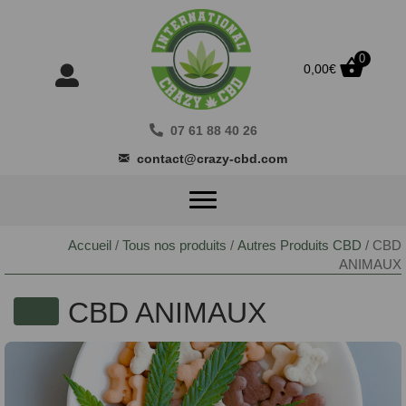
0
0,00
€
07 61 88 40 26
contact@crazy-cbd.com
Accueil
/
Tous nos produits
/
Autres Produits CBD
/ CBD
ANIMAUX
CBD ANIMAUX