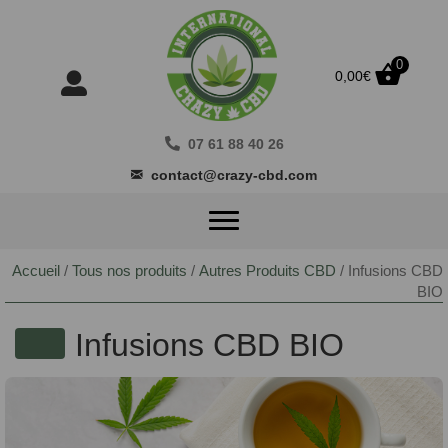
0
0,00
€
07 61 88 40 26
contact@crazy-cbd.com
Accueil
/
Tous nos produits
/
Autres Produits CBD
/ Infusions CBD
BIO
Infusions CBD BIO