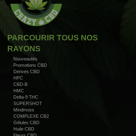
PARCOURIR TOUS NOS
RAYONS
Nouveautés
Promotions CBD
Dérivés CBD
HPC
CBD-B
HMC
Delta-9 THC
SUPERSHOT
Mindmoss
COMPLEXE CB2
Gélules CBD
Huile CBD
Fleurs CBD