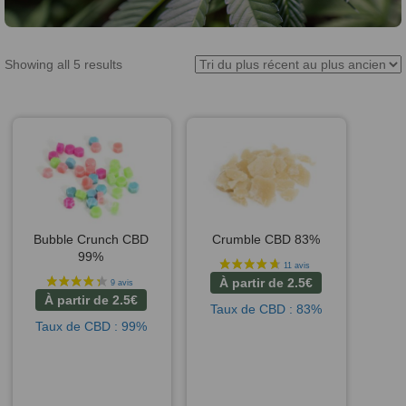
Showing all 5 results
Bubble Crunch CBD
Crumble CBD 83%
99%
À partir de
2.5
€
À partir de
2.5
€
Taux de CBD : 83%
Taux de CBD : 99%