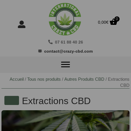
0
0,00
€
07 61 88 40 26
contact@crazy-cbd.com
Accueil
/
Tous nos produits
/
Autres Produits CBD
/ Extractions
CBD
Extractions CBD