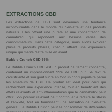
EXTRACTIONS CBD
10 avis
Les extractions de CBD sont devenues une tendance
incontournable dans le monde du bien-être et des produits
naturels. Elles offrent une pureté et une concentration de
cannabidiol qui répondent aux besoins variés des
consommateurs. Dans cette catégorie, nous allons explorer
plusieurs produits phares, chacun offrant une expérience
unique qui mérite d’être mise en avant.
Bubble Crunch CBD 99%
Le Bubble Crunch CBD est un produit hautement concentré,
contenant un impressionnant 99% de CBD pur. Sa texture
croustillante et son goût sucré en font un choix populaire parmi
les amateurs de CBD. Ce produit est idéal pour ceux qui
recherchent une expérience intense, tout en bénéficiant des
effets relaxants et anti-inflammatoires que le cannabidiol peut
offrir. Son pouvoir relaxant peut contribuer à réduire le stress
et l’anxiété, tout en fournissant une sensation de bien-être
général. Le Bubble Crunch peut se consommer de différentes
manières : par vaporisation, en l’incorporant dans des recettes