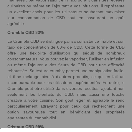
culinaires ou même en l’ajoutant à vos infusions. Il représente
un excellent choix pour les utilisateurs souhaitant maximiser
leur consommation de CBD tout en savourant un goût
agréable.
Crumble CBD 83%
Le Crumble CBD se distingue par sa consistance friable et son
taux de concentration de 83% de CBD. Cette forme de CBD
offre une flexibilité d’utilisation qui séduit de nombreux
consommateurs. Vous pouvez le vaporiser, l’utiliser en infusion
ou même l’ajouter à des fleurs de CBD pour une efficacité
rehaussée. Sa texture crumbly permet une manipulation facile,
et il se mélange bien à d’autres produits, ce qui en fait un
15 avis
incontournable pour les utilisateurs expérimentés. En outre, le
Crumble peut être utilisé dans diverses recettes, ajoutant non
seulement les bienfaits du CBD, mais aussi une touche
créative à votre cuisine. Son goût léger et agréable le rend
particulièrement attrayant pour ceux qui recherchent une
option savoureuse tout en bénéficiant des propriétés
apaisantes du cannabidiol.
Cristaux CBD 99%