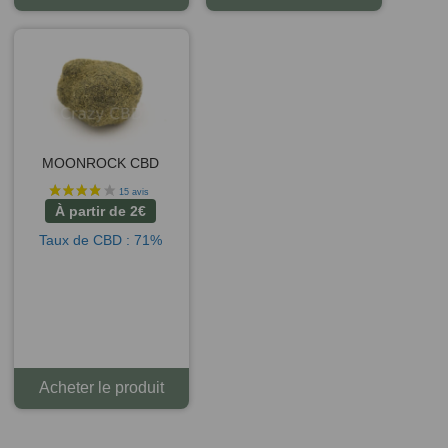
MOONROCK CBD
À partir de
2
€
Taux de CBD : 71%
Acheter le produit