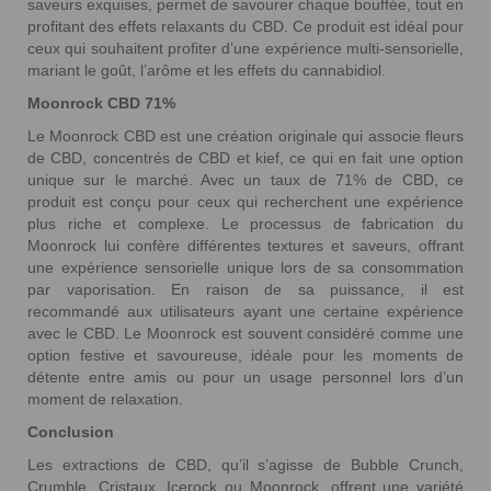
saveurs exquises, permet de savourer chaque bouffée, tout en
profitant des effets relaxants du CBD. Ce produit est idéal pour
ceux qui souhaitent profiter d’une expérience multi-sensorielle,
mariant le goût, l’arôme et les effets du cannabidiol.
Moonrock CBD 71%
Le Moonrock CBD est une création originale qui associe fleurs
de CBD, concentrés de CBD et kief, ce qui en fait une option
unique sur le marché. Avec un taux de 71% de CBD, ce
produit est conçu pour ceux qui recherchent une expérience
plus riche et complexe. Le processus de fabrication du
Moonrock lui confère différentes textures et saveurs, offrant
une expérience sensorielle unique lors de sa consommation
par vaporisation. En raison de sa puissance, il est
recommandé aux utilisateurs ayant une certaine expérience
avec le CBD. Le Moonrock est souvent considéré comme une
option festive et savoureuse, idéale pour les moments de
détente entre amis ou pour un usage personnel lors d’un
moment de relaxation.
Conclusion
Les extractions de CBD, qu’il s’agisse de Bubble Crunch,
Crumble, Cristaux, Icerock ou Moonrock, offrent une variété