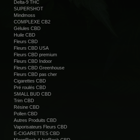
Delta-9 THC
SUPERSHOT
Mindmoss
COMPLEXE CB2
Gélules CBD
Huile CBD
Fleurs CBD
Fleurs CBD USA
Fleurs CBD premium
Fleurs CBD Indoor
Fleurs CBD Greenhouse
Fleurs CBD pas cher
Cigarettes CBD
Pré roulés CBD
SMALL BUD CBD
Trim CBD
Résine CBD
Pollen CBD
Autres Produits CBD
Vaporisateurs Fleurs CBD
E-CIGARETTES CBD
MoonRock & IceRock CBD