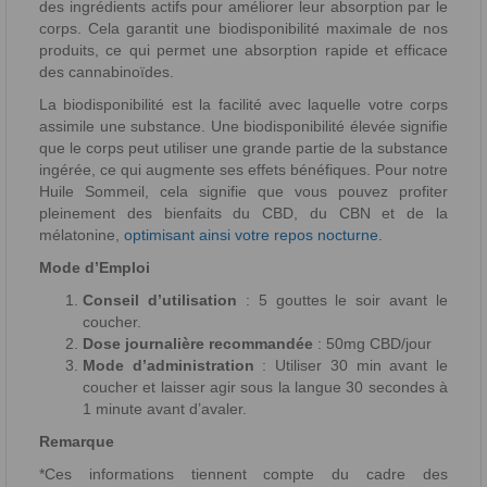
des ingrédients actifs pour améliorer leur absorption par le
corps. Cela garantit une biodisponibilité maximale de nos
produits, ce qui permet une absorption rapide et efficace
des cannabinoïdes.
La biodisponibilité est la facilité avec laquelle votre corps
assimile une substance. Une biodisponibilité élevée signifie
que le corps peut utiliser une grande partie de la substance
ingérée, ce qui augmente ses effets bénéfiques. Pour notre
Huile Sommeil, cela signifie que vous pouvez profiter
pleinement des bienfaits du CBD, du CBN et de la
mélatonine,
optimisant ainsi votre repos nocturne.
Mode d’Emploi
Conseil d’utilisation
: 5 gouttes le soir avant le
coucher.
Dose journalière recommandée
: 50mg CBD/jour
Mode d’administration
: Utiliser 30 min avant le
coucher et laisser agir sous la langue 30 secondes à
1 minute avant d’avaler.
Remarque
*Ces informations tiennent compte du cadre des