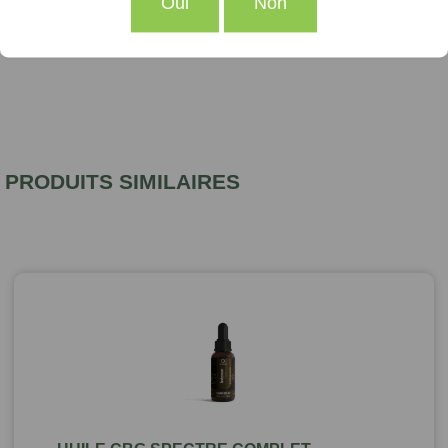
Oui
Non
PRODUITS SIMILAIRES