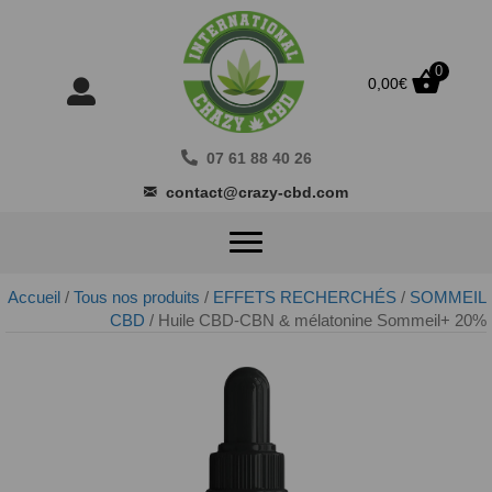
0
0,00
€
07 61 88 40 26
contact@crazy-cbd.com
Accueil
/
Tous nos produits
/
EFFETS RECHERCHÉS
/
SOMMEIL
CBD
/ Huile CBD-CBN & mélatonine Sommeil+ 20%