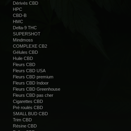
Dérivés CBD
HPC
CBD-B
HMC
Delta-9 THC
SUPERSHOT
Mindmoss
COMPLEXE CB2
Gélules CBD
Huile CBD
Fleurs CBD
Fleurs CBD USA
Fleurs CBD premium
Fleurs CBD Indoor
Fleurs CBD Greenhouse
Fleurs CBD pas cher
Cigarettes CBD
Pré roulés CBD
SMALL BUD CBD
Trim CBD
Résine CBD