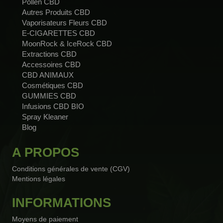
Pollen CBD
Autres Produits CBD
Vaporisateurs Fleurs CBD
E-CIGARETTES CBD
MoonRock & IceRock CBD
Extractions CBD
Accessoires CBD
CBD ANIMAUX
Cosmétiques CBD
GUMMIES CBD
Infusions CBD BIO
Spray Kleaner
Blog
A PROPOS
Conditions générales de vente (CGV)
Mentions légales
INFORMATIONS
1 avis
Moyens de paiement