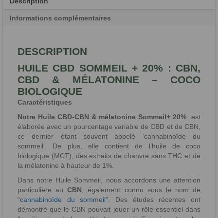
Description
Informations complémentaires
DESCRIPTION
HUILE CBD SOMMEIL + 20% : CBN,
CBD & MÉLATONINE – COCO
BIOLOGIQUE
Caractéristiques
Notre Huile CBD-CBN & mélatonine Sommeil+ 20%
est
élaborée avec un pourcentage variable de CBD et de CBN,
ce dernier étant souvent appelé ‘cannabinoïde du
sommeil’. De plus, elle contient de l’huile de coco
biologique (MCT), des extraits de chanvre sans THC et de
la mélatonine à hauteur de 1%.
Dans notre Huile Sommeil, nous accordons une attention
particulière au
CBN
, également connu sous le nom de
“
cannabinoïde du sommeil
”. Des études récentes ont
démontré que le CBN pouvait jouer un rôle essentiel dans