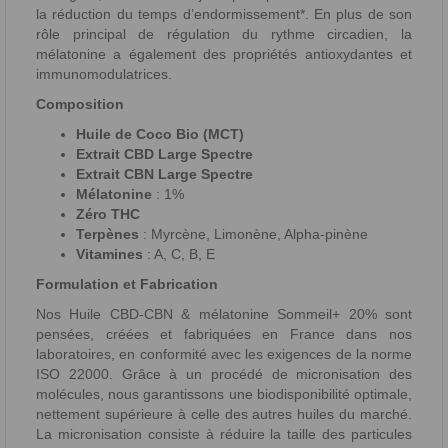
la réduction du temps d’endormissement*. En plus de son
rôle principal de régulation du rythme circadien, la
mélatonine a également des propriétés antioxydantes et
immunomodulatrices.
Composition
Huile de Coco Bio (MCT)
Extrait CBD Large Spectre
Extrait CBN Large Spectre
Mélatonine
: 1%
Zéro THC
Terpènes
: Myrcène, Limonène, Alpha-pinène
Vitamines
: A, C, B, E
Formulation et Fabrication
Nos Huile CBD-CBN & mélatonine Sommeil+ 20% sont
pensées, créées et fabriquées en France dans nos
laboratoires, en conformité avec les exigences de la norme
ISO 22000. Grâce à un procédé de micronisation des
molécules, nous garantissons une biodisponibilité optimale,
nettement supérieure à celle des autres huiles du marché.
La micronisation consiste à réduire la taille des particules