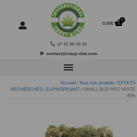
0
0,00
€
07 61 88 40 26
contact@crazy-cbd.com
Accueil
/
Tous nos produits
/
EFFETS
RECHERCHÉS
/
EUPHORISANT
/ SMALL BUD HPC MIXTE
40%