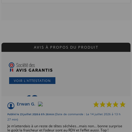
AVIS À PROPOS DU PRODUIT
VOIR L'ATTESTATION
10
/10
Erwan G.
Basé sur 3 avis
Publié le 23 juillet 2026 à 8 h 26 min
(Date de commande : Le 14 juillet 2026 à 13 h
27 min)
Je m’attendais à un reste de têtes séchées…mais non… bonne surprise
le goût la fraicheur et l’odeur sont au RDV et l’effet aussi. Top !