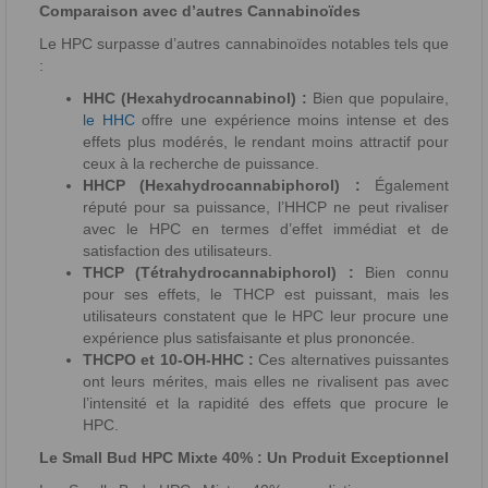
Comparaison avec d’autres Cannabinoïdes
Le HPC surpasse d’autres cannabinoïdes notables tels que
:
HHC (Hexahydrocannabinol) :
Bien que populaire,
le HHC
offre une expérience moins intense et des
effets plus modérés, le rendant moins attractif pour
ceux à la recherche de puissance.
HHCP (Hexahydrocannabiphorol) :
Également
réputé pour sa puissance, l’HHCP ne peut rivaliser
avec le HPC en termes d’effet immédiat et de
satisfaction des utilisateurs.
THCP (Tétrahydrocannabiphorol) :
Bien connu
pour ses effets, le THCP est puissant, mais les
utilisateurs constatent que le HPC leur procure une
expérience plus satisfaisante et plus prononcée.
THCPO et 10-OH-HHC :
Ces alternatives puissantes
ont leurs mérites, mais elles ne rivalisent pas avec
l’intensité et la rapidité des effets que procure le
HPC.
Le Small Bud HPC Mixte 40% : Un Produit Exceptionnel