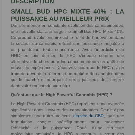
DESCRIPTION
SMALL BUD HPC MIXTE 40% : LA
PUISSANCE AU MEILLEUR PRIX
Dans le monde en constante évolution des cannabinoïdes,
une nouvelle star a émergé : le Small Bud HPC Mixte 40%.
Ce produit révolutionnaire est le reflet de l’innovation dans
le secteur du cannabis, offrant une puissance inégalée à
un prix défiant toute concurrence. Avec l’interdiction du
HHC en juin dernier, le HPC s’impose comme une
alternative de choix pour les consommateurs en quête de
nouvelles expériences. Découvrez pourquoi le HPC est en
train de devenir la référence en matière de cannabinoïdes
sur le marché et pourquoi il serait judicieux de l’intégrer
dans votre routine de bien-être.
Qu’est-ce que le High Powerful Cannabis (HPC) ?
Le High Powerful Cannabis (HPC) représente une avancée
significative dans l’univers des cannabinoïdes. Ce n’est pas
simplement une autre molécule
dérivée du CBD
, mais une
formulation conçue spécifiquement pour maximiser
l’efficacité et la puissance. Doué d’une structure
moléculaire optimisée, le HPC a conquis le cœur des