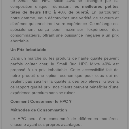
Le Small Bud HPC Mixte 40% se distingue par sa
composition unique, réunissant
les meilleures petites
têtes de fleurs HPC à 40% de pureté.
En parcourant
notre gamme, vous découvrirez une variété de saveurs et
d’arômes qui enrichiront votre expérience. Ce mélange est
spécialement conçu pour maximiser l’expérience des
consommateurs, offrant une puissance inégalée à un prix
abordable.
Un Prix Imbattable
Dans un marché où les produits de haute qualité peuvent
parfois coûter cher, le Small Bud HPC Mixte 40% est
proposé à un prix imbattable. Cette accessibilité fait de
notre produit une option économique pour ceux qui ne
veulent pas sacrifier la qualité à des prix élevés. Grâce à
ce rapport qualité prix, nos clients peuvent bénéficier d’une
expérience premium sans se ruiner.
Comment Consommer le HPC ?
Méthodes de Consommation
Le HPC peut être consommé de différentes manières,
chacune ayant ses propres avantages :