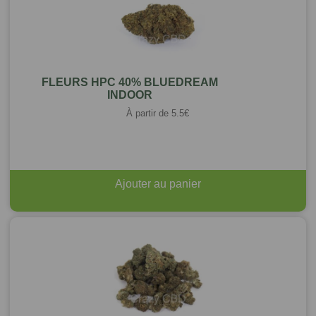
FLEURS HPC 40% BLUEDREAM
INDOOR
À partir de
5.5
€
Ajouter au panier