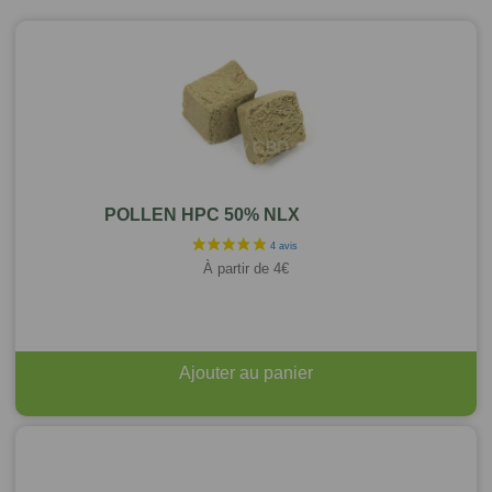
POLLEN HPC 50% NLX
À partir de
4
€
Ajouter au panier