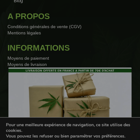
Blog
A PROPOS
Conditions générales de vente (CGV)
Mentions légales
INFORMATIONS
Moyens de paiement
Moyens de livraison
Pour une meilleure expérience de navigation, ce site utilise des
cookies.
Vous pouvez les refuser ou bien paramétrer vos préférences.
Webdesigner freelance