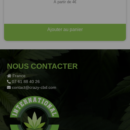
À partir de
4
€
Ajouter au panier
NOUS CONTACTER
France
07 61 88 40 26
contact@crazy-cbd.com