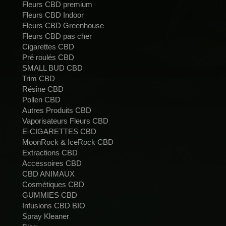
Fleurs CBD premium
Fleurs CBD Indoor
Fleurs CBD Greenhouse
Fleurs CBD pas cher
Cigarettes CBD
Pré roulés CBD
SMALL BUD CBD
Trim CBD
Résine CBD
Pollen CBD
Autres Produits CBD
Vaporisateurs Fleurs CBD
E-CIGARETTES CBD
MoonRock & IceRock CBD
Extractions CBD
Accessoires CBD
CBD ANIMAUX
Cosmétiques CBD
GUMMIES CBD
Infusions CBD BIO
Spray Kleaner