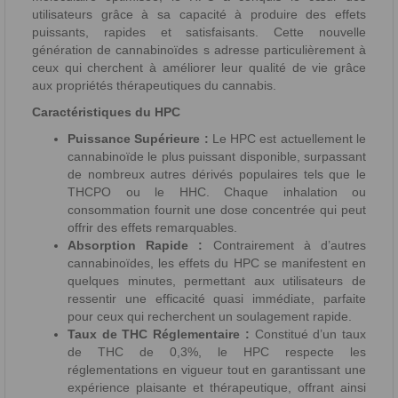
utilisateurs grâce à sa capacité à produire des effets
puissants, rapides et satisfaisants. Cette nouvelle
génération de cannabinoïdes s adresse particulièrement à
ceux qui cherchent à améliorer leur qualité de vie grâce
aux propriétés thérapeutiques du cannabis.
Caractéristiques du HPC
Puissance Supérieure :
Le HPC est actuellement le
cannabinoïde le plus puissant disponible, surpassant
de nombreux autres dérivés populaires tels que le
THCPO ou le HHC. Chaque inhalation ou
consommation fournit une dose concentrée qui peut
offrir des effets remarquables.
Absorption Rapide :
Contrairement à d’autres
cannabinoïdes, les effets du HPC se manifestent en
quelques minutes, permettant aux utilisateurs de
ressentir une efficacité quasi immédiate, parfaite
pour ceux qui recherchent un soulagement rapide.
Taux de THC Réglementaire :
Constitué d’un taux
de THC de 0,3%, le HPC respecte les
réglementations en vigueur tout en garantissant une
expérience plaisante et thérapeutique, offrant ainsi