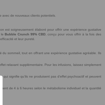
ce avec de nouveaux clients potentiels.
n est soigneusement élaboré pour offrir une expérience gustative
 le
Bubble Crunch 99% CBD
, conçu pour vous offrir à la fois des
fficacité et leur pureté.
é du sommeil, tout en offrant une expérience gustative agréable. Ils
ffet relaxant supplémentaire. Pour les infusions, laissez simplement
ui signifie qu’ils ne produisent pas d’effet psychoactif et peuvent
ment de 4 à 6 heures selon le métabolisme individuel et la quantité