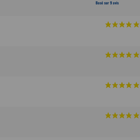
Basé sur 9 avis