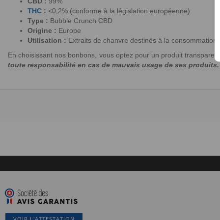
CBD :
99%
THC
:
<0,2% (conforme à la législation européenne)
Type :
Bubble Crunch CBD
Origine :
Europe
Utilisation :
Extraits de chanvre destinés à la consommation e
En choisissant nos bonbons, vous optez pour un produit transparen
toute responsabilité en cas de mauvais usage de ses produits.
VOIR L'ATTESTATION