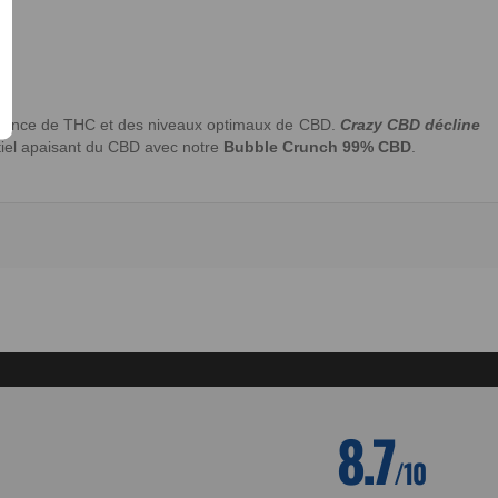
’absence de THC et des niveaux optimaux de CBD.
Crazy CBD décline
tiel apaisant du CBD avec notre
Bubble Crunch 99% CBD
.
8.7
/10