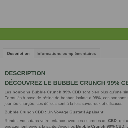
Description
Informations complémentaires
DESCRIPTION
DÉCOUVREZ LE BUBBLE CRUNCH 99% C
Les
bonbons Bubble Crunch 99% CBD
sont bien plus qu’une sim
Formulés à base de résine de bonbon Isolate à 99%, ces bonbons son
journée chargée, ces délices sont à la fois savoureux et efficaces.
Bubble Crunch CBD : Un Voyage Gustatif Apaisant
Rendez-vous dans votre enfance avec ces sucreries au
CBD
, qui 
engagement envers la santé. Avec nos
Bubble Crunch 99% CBD
,