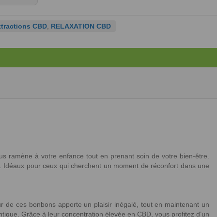
xtractions CBD
,
RELAXATION CBD
ous ramène à votre enfance tout en prenant soin de votre bien-être.
ues. Idéaux pour ceux qui cherchent un moment de réconfort dans une
eur de ces bonbons apporte un plaisir inégalé, tout en maintenant un
ique. Grâce à leur concentration élevée en CBD, vous profitez d’un