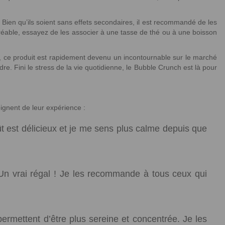
 Bien qu’ils soient sans effets secondaires, il est recommandé de les
réable, essayez de les associer à une tasse de thé ou à une boisson
, ce produit est rapidement devenu un incontournable sur le marché
e. Fini le stress de la vie quotidienne, le Bubble Crunch est là pour
ignent de leur expérience :
t est délicieux et je me sens plus calme depuis que
Un vrai régal ! Je les recommande à tous ceux qui
rmettent d’être plus sereine et concentrée. Je les