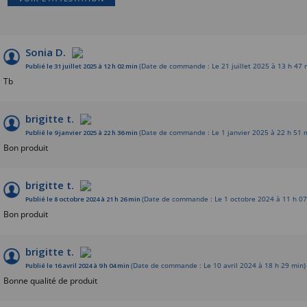
Sonia D.
Publié le 31 juillet 2025 à 12 h 02 min
(Date de commande : Le 21 juillet 2025 à 13 h 47 
Tb
brigitte t.
Publié le 9 janvier 2025 à 22 h 36 min
(Date de commande : Le 1 janvier 2025 à 22 h 51 
Bon produit
brigitte t.
Publié le 8 octobre 2024 à 21 h 26 min
(Date de commande : Le 1 octobre 2024 à 11 h 07
Bon produit
brigitte t.
Publié le 16 avril 2024 à 9 h 04 min
(Date de commande : Le 10 avril 2024 à 18 h 29 min)
Bonne qualité de produit