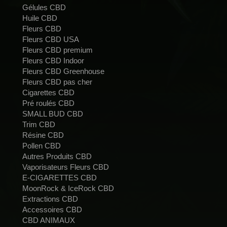
Gélules CBD
Huile CBD
Fleurs CBD
Fleurs CBD USA
Fleurs CBD premium
Fleurs CBD Indoor
Fleurs CBD Greenhouse
Fleurs CBD pas cher
Cigarettes CBD
Pré roulés CBD
SMALL BUD CBD
Trim CBD
Résine CBD
Pollen CBD
Autres Produits CBD
Vaporisateurs Fleurs CBD
E-CIGARETTES CBD
MoonRock & IceRock CBD
Extractions CBD
Accessoires CBD
CBD ANIMAUX