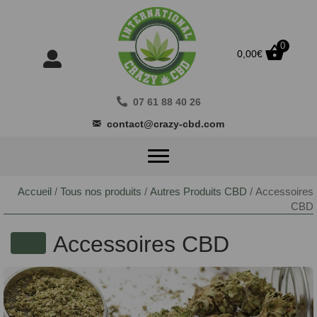
0
0,00
€
07 61 88 40 26
contact@crazy-cbd.com
Accueil
/
Tous nos produits
/
Autres Produits CBD
/ Accessoires
CBD
Accessoires CBD