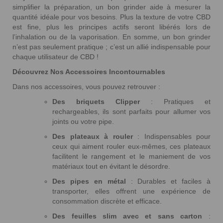
simplifier la préparation, un bon grinder aide à mesurer la
quantité idéale pour vos besoins. Plus la texture de votre CBD
est fine, plus les principes actifs seront libérés lors de
l’inhalation ou de la vaporisation. En somme, un bon grinder
n’est pas seulement pratique ; c’est un allié indispensable pour
chaque utilisateur de CBD !
Découvrez Nos Accessoires Incontournables
Dans nos accessoires, vous pouvez retrouver :
Des briquets Clipper
: Pratiques et
rechargeables, ils sont parfaits pour allumer vos
joints ou votre pipe.
Des plateaux à rouler
: Indispensables pour
ceux qui aiment rouler eux-mêmes, ces plateaux
facilitent le rangement et le maniement de vos
matériaux tout en évitant le désordre.
Des pipes en métal
: Durables et faciles à
transporter, elles offrent une expérience de
consommation discrète et efficace.
Des feuilles slim avec et sans carton
: