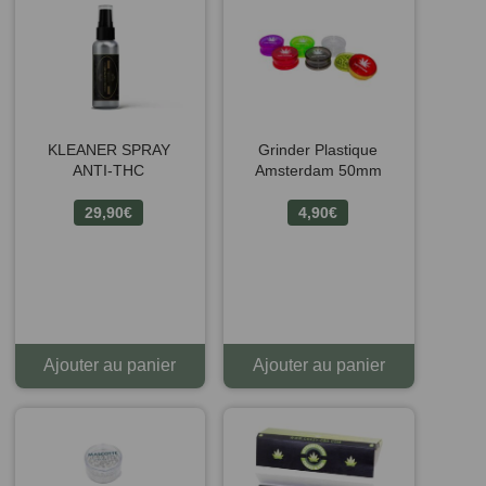
KLEANER SPRAY
Grinder Plastique
ANTI-THC
Amsterdam 50mm
29,90
€
4,90
€
Ajouter au panier
Ajouter au panier