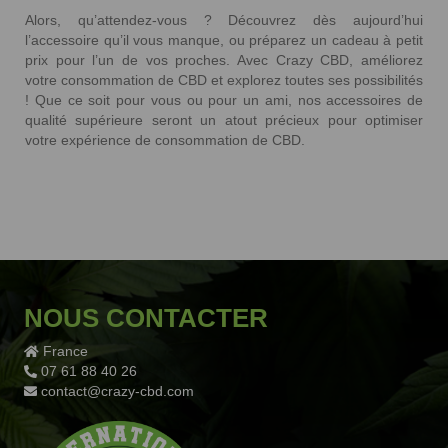
Alors, qu’attendez-vous ? Découvrez dès aujourd’hui
l’accessoire qu’il vous manque, ou préparez un cadeau à petit
prix pour l’un de vos proches. Avec Crazy CBD, améliorez
votre consommation de CBD et explorez toutes ses possibilités
! Que ce soit pour vous ou pour un ami, nos accessoires de
qualité supérieure seront un atout précieux pour optimiser
votre expérience de consommation de CBD.
NOUS CONTACTER
France
07 61 88 40 26
contact@crazy-cbd.com