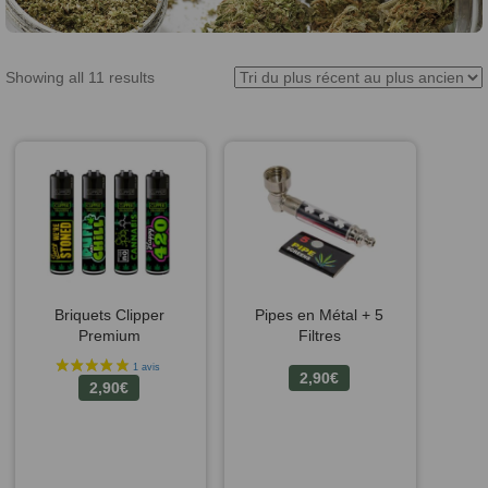
Showing all 11 results
Briquets Clipper
Pipes en Métal + 5
Premium
Filtres
2,90
€
2,90
€