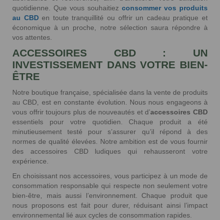
quotidienne. Que vous souhaitiez
consommer vos produits
369 avis
au CBD
en toute tranquillité ou offrir un cadeau pratique et
économique à un proche, notre sélection saura répondre à
vos attentes.
ACCESSOIRES CBD : UN
INVESTISSEMENT DANS VOTRE BIEN-
ÊTRE
Notre boutique française, spécialisée dans la vente de produits
au CBD, est en constante évolution. Nous nous engageons à
vous offrir toujours plus de nouveautés et d’
accessoires CBD
essentiels pour votre quotidien. Chaque produit a été
minutieusement testé pour s’assurer qu’il répond à des
normes de qualité élevées. Notre ambition est de vous fournir
des accessoires CBD ludiques qui rehausseront votre
expérience.
En choisissant nos accessoires, vous participez à un mode de
consommation responsable qui respecte non seulement votre
bien-être, mais aussi l’environnement. Chaque produit que
nous proposons est fait pour durer, réduisant ainsi l’impact
environnemental lié aux cycles de consommation rapides.