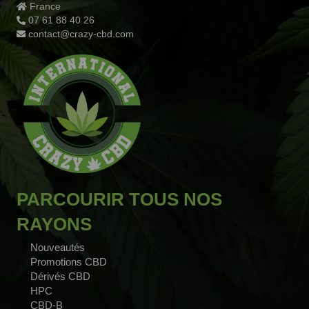
France
07 61 88 40 26
contact@crazy-cbd.com
PARCOURIR TOUS NOS
RAYONS
Nouveautés
Promotions CBD
Dérivés CBD
HPC
CBD-B