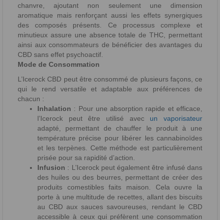
chanvre, ajoutant non seulement une dimension
aromatique mais renforçant aussi les effets synergiques
des composés présents. Ce processus complexe et
minutieux assure une absence totale de THC, permettant
ainsi aux consommateurs de bénéficier des avantages du
CBD sans effet psychoactif.
Mode de Consommation
L’Icerock CBD peut être consommé de plusieurs façons, ce
qui le rend versatile et adaptable aux préférences de
chacun :
Inhalation
: Pour une absorption rapide et efficace,
l’Icerock peut être utilisé avec
un vaporisateur
adapté, permettant de chauffer le produit à une
température précise pour libérer les cannabinoïdes
et les terpènes. Cette méthode est particulièrement
prisée pour sa rapidité d’action.
Infusion
: L’Icerock peut également être infusé dans
des huiles ou des beurres, permettant de créer des
produits comestibles faits maison. Cela ouvre la
porte à une multitude de recettes, allant des biscuits
au CBD aux sauces savoureuses, rendant le CBD
accessible à ceux qui préfèrent une consommation