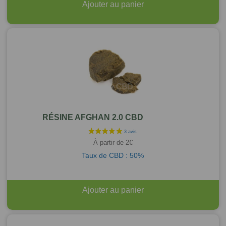
Ajouter au panier
RÉSINE AFGHAN 2.0 CBD
À partir de
2
€
Taux de CBD : 50%
Ajouter au panier