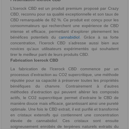
L’Icerock CBD est un produit premium proposé par Crazy
CBD, reconnu pour sa qualité exceptionnelle et son taux de
CBD remarquable de 82 %. Ce produit est conçu pour les
consommateurs qui recherchent une expérience de CBD
intense et efficace, permettant d’explorer pleinement les
bénéfices potentiels du
cannabidiol.
Grâce à sa forte
concentration, l’Icerock CBD s’adresse aussi bien aux
novices qu’aux utilisateurs expérimentés qui souhaitent
tirer le meilleur parti de leurs produits CBD.
Fabrication Icerock CBD
La fabrication de l’Icerock CBD commence par un
processus d’extraction au CO2 supercritique, une méthode
réputée pour sa capacité à préserver toutes les propriétés
bénéfiques du chanvre. Contrairement à d’autres
méthodes d’extraction qui peuvent altérer les composés
actifs, le CO2 supercritique permet d’extraire le CBD de
manière douce mais efficace, garantissant ainsi une pureté
optimale. Une fois le CBD extrait, il est purifié et transformé
en cristaux extensifs qui contiennent une concentration
élevée de cannabidiol. Ces cristaux sont ensuite
soigneusement enrobés de terpènes naturels extraits du