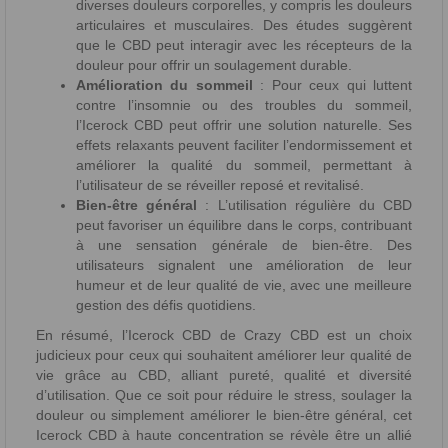
diverses douleurs corporelles, y compris les douleurs
articulaires et musculaires. Des études suggèrent
que le CBD peut interagir avec les récepteurs de la
douleur pour offrir un soulagement durable.
Amélioration du sommeil
: Pour ceux qui luttent
contre l’insomnie ou des troubles du sommeil,
l’Icerock CBD peut offrir une solution naturelle. Ses
effets relaxants peuvent faciliter l’endormissement et
améliorer la qualité du sommeil, permettant à
l’utilisateur de se réveiller reposé et revitalisé.
Bien-être général
: L’utilisation régulière du CBD
peut favoriser un équilibre dans le corps, contribuant
à une sensation générale de bien-être. Des
utilisateurs signalent une amélioration de leur
humeur et de leur qualité de vie, avec une meilleure
gestion des défis quotidiens.
En résumé, l’Icerock CBD de Crazy CBD est un choix
judicieux pour ceux qui souhaitent améliorer leur qualité de
vie grâce au CBD, alliant pureté, qualité et diversité
d’utilisation. Que ce soit pour réduire le stress, soulager la
douleur ou simplement améliorer le bien-être général, cet
Icerock CBD à haute concentration se révèle être un allié