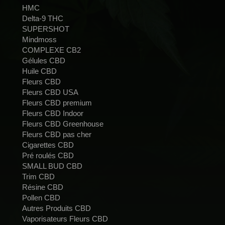
HMC
Delta-9 THC
SUPERSHOT
Mindmoss
COMPLEXE CB2
Gélules CBD
Huile CBD
Fleurs CBD
Fleurs CBD USA
Fleurs CBD premium
Fleurs CBD Indoor
Fleurs CBD Greenhouse
Fleurs CBD pas cher
Cigarettes CBD
Pré roulés CBD
SMALL BUD CBD
Trim CBD
Résine CBD
Pollen CBD
Autres Produits CBD
Vaporisateurs Fleurs CBD