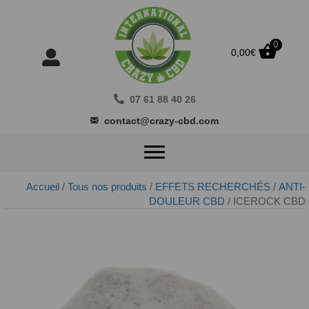
0
0,00
€
07 61 88 40 26
contact@crazy-cbd.com
Accueil
/
Tous nos produits
/
EFFETS RECHERCHÉS
/
ANTI-
DOULEUR CBD
/ ICEROCK CBD