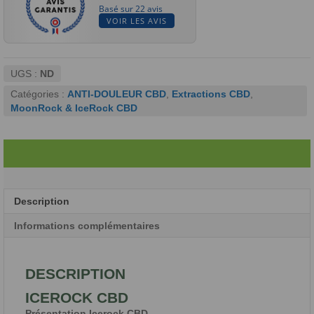
Basé sur 22 avis
VOIR LES AVIS
UGS :
ND
Catégories :
ANTI-DOULEUR CBD
,
Extractions CBD
,
MoonRock & IceRock CBD
Description
Informations complémentaires
DESCRIPTION
ICEROCK CBD
Présentation Icerock CBD