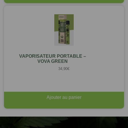
VAPORISATEUR PORTABLE –
VOVA GREEN
34,90
€
Ajouter au panier