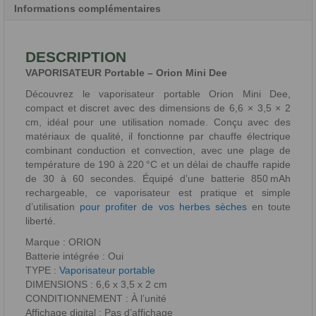
Informations complémentaires
DESCRIPTION
VAPORISATEUR Portable – Orion Mini Dee
Découvrez le vaporisateur portable Orion Mini Dee,
compact et discret avec des dimensions de 6,6 × 3,5 × 2
cm, idéal pour une utilisation nomade. Conçu avec des
matériaux de qualité, il fonctionne par chauffe électrique
combinant conduction et convection, avec une plage de
température de 190 à 220 °C et un délai de chauffe rapide
de 30 à 60 secondes. Équipé d’une batterie 850 mAh
rechargeable, ce vaporisateur est pratique et simple
d’utilisation
pour profiter de vos herbes sèches
en toute
liberté.
Marque : ORION
Batterie intégrée : Oui
TYPE :
Vaporisateur portable
DIMENSIONS : 6,6 x 3,5 x 2 cm
CONDITIONNEMENT : À l’unité
Affichage digital : Pas d’affichage