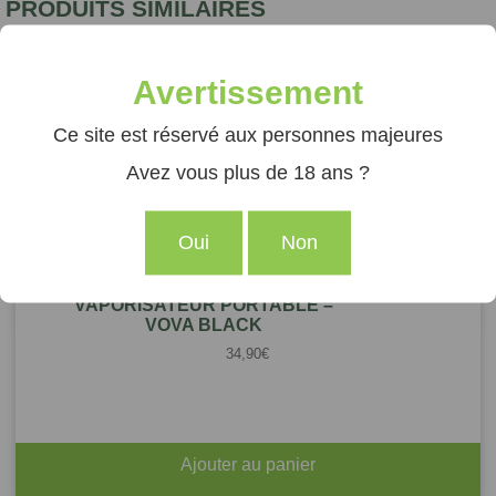
PRODUITS SIMILAIRES
Avertissement
Ce site est réservé aux personnes majeures
Avez vous plus de 18 ans ?
Oui
Non
VAPORISATEUR PORTABLE –
VOVA BLACK
34,90
€
Ajouter au panier