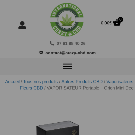
0
0,00
€
07 61 88 40 26
contact@crazy-cbd.com
Accueil
/
Tous nos produits
/
Autres Produits CBD
/
Vaporisateurs
Fleurs CBD
/ VAPORISATEUR Portable – Orion Mini Dee