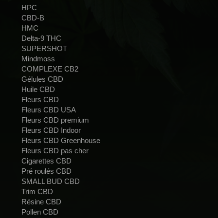
HPC
CBD-B
HMC
Delta-9 THC
SUPERSHOT
Mindmoss
COMPLEXE CB2
Gélules CBD
Huile CBD
Fleurs CBD
Fleurs CBD USA
Fleurs CBD premium
Fleurs CBD Indoor
Fleurs CBD Greenhouse
Fleurs CBD pas cher
Cigarettes CBD
Pré roulés CBD
SMALL BUD CBD
Trim CBD
Résine CBD
Pollen CBD