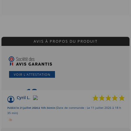
AVIS À PROPOS DU PRODUIT
VOIR L'ATTESTATION
10
/10
Cyril L.
Basé sur 1 avis
Publié le 21 juillet 2026 à 10 h 34 min
(Date de commande : Le 11 juillet 2026 à 18 h
35 min)