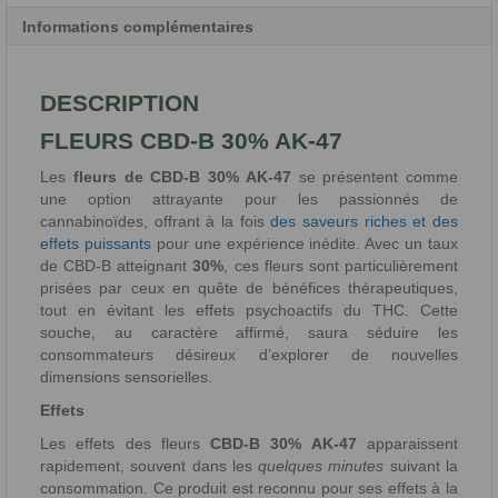
Informations complémentaires
DESCRIPTION
FLEURS CBD-B 30% AK-47
Les
fleurs de CBD-B 30% AK-47
se présentent comme
une option attrayante pour les passionnés de
cannabinoïdes, offrant à la fois
des saveurs riches et des
effets puissants
pour une expérience inédite. Avec un taux
de CBD-B atteignant
30%
, ces fleurs sont particulièrement
prisées par ceux en quête de bénéfices thérapeutiques,
tout en évitant les effets psychoactifs du THC. Cette
souche, au caractère affirmé, saura séduire les
consommateurs désireux d’explorer de nouvelles
dimensions sensorielles.
Effets
Les effets des fleurs
CBD-B 30% AK-47
apparaissent
rapidement, souvent dans les
quelques minutes
suivant la
consommation. Ce produit est reconnu pour ses effets à la