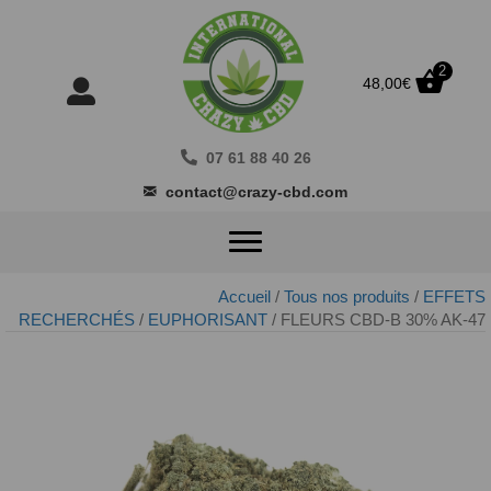
2
48,00
€
07 61 88 40 26
contact@crazy-cbd.com
Accueil
/
Tous nos produits
/
EFFETS
RECHERCHÉS
/
EUPHORISANT
/ FLEURS CBD-B 30% AK-47