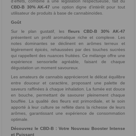
d’effets, combiné à une législation respectueuse, fait du
CBD-B 30% AK-47
une option digne d’intérêt pour tout
utilisateur de produits à base de cannabinoïdes.
Goût
Sur le plan gustatif, les
fleurs CBD-B 30% AK-47
présentent un profil aromatique riche et complexe. Les
notes dominantes se déclinent en arômes terreux et
légèrement épicés, rehaussées par des touches sucrées
qui rappellent des nuances fruitées. Ce mélange offre une
expérience sensorielle agréable, faisant de chaque
dégustation un moment savoureux.
Les amateurs de cannabis apprécieront le délicat équilibre
entre douceur et caractère, proposant une palette de
saveurs raffinées à chaque inhalation. La fumée est douce
en bouche, permettant de savourer pleinement chaque
bouffée. La qualité des fleurs est primordiale, et le soin
apporté à leur culture se reflète dans la richesse de leurs
arômes, garantissant une expérience de consommation
optimale.
Découvrez le CBD-B : Votre Nouveau Booster Intense
et Puissant