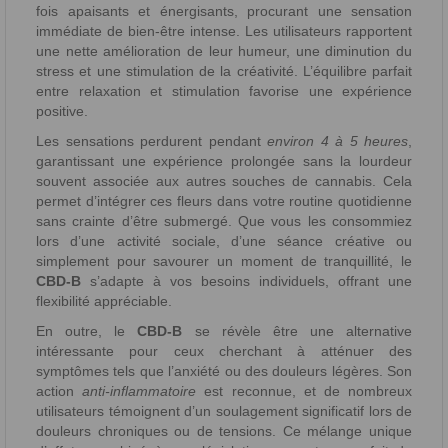
fois apaisants et énergisants, procurant une sensation
immédiate de bien-être intense. Les utilisateurs rapportent
une nette amélioration de leur humeur, une diminution du
stress et une stimulation de la créativité. L’équilibre parfait
entre relaxation et stimulation favorise une expérience
positive.
Les sensations perdurent pendant
environ 4 à 5 heures
,
garantissant une expérience prolongée sans la lourdeur
souvent associée aux autres souches de cannabis. Cela
permet d’intégrer ces fleurs dans votre routine quotidienne
sans crainte d’être submergé. Que vous les consommiez
lors d’une activité sociale, d’une séance créative ou
simplement pour savourer un moment de tranquillité, le
CBD-B
s’adapte à vos besoins individuels, offrant une
flexibilité appréciable.
En outre, le
CBD-B
se révèle être une alternative
intéressante pour ceux cherchant à atténuer des
symptômes tels que l’anxiété ou des douleurs légères. Son
action
anti-inflammatoire
est reconnue, et de nombreux
utilisateurs témoignent d’un soulagement significatif lors de
douleurs chroniques ou de tensions. Ce mélange unique