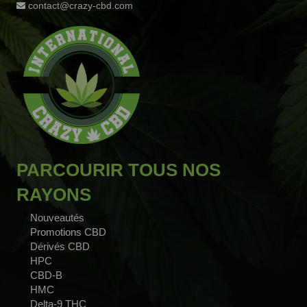
contact@crazy-cbd.com
PARCOURIR TOUS NOS
RAYONS
Nouveautés
Promotions CBD
Dérivés CBD
HPC
CBD-B
HMC
Delta-9 THC