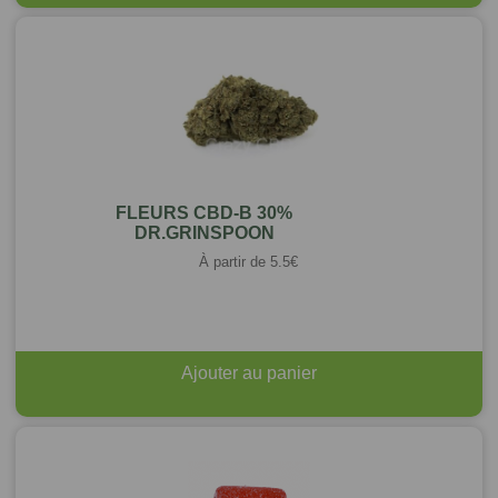
FLEURS CBD-B 30%
DR.GRINSPOON
À partir de
5.5
€
Ajouter au panier