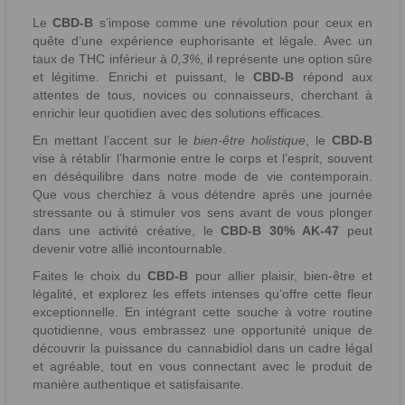
Le
CBD-B
s’impose comme une révolution pour ceux en
quête d’une expérience euphorisante et légale. Avec un
taux de THC inférieur à
0,3%
, il représente une option sûre
et légitime. Enrichi et puissant, le
CBD-B
répond aux
attentes de tous, novices ou connaisseurs, cherchant à
enrichir leur quotidien avec des solutions efficaces.
En mettant l’accent sur le
bien-être holistique
, le
CBD-B
vise à rétablir l’harmonie entre le corps et l’esprit, souvent
en déséquilibre dans notre mode de vie contemporain.
Que vous cherchiez à vous détendre après une journée
stressante ou à stimuler vos sens avant de vous plonger
dans une activité créative, le
CBD-B 30% AK-47
peut
devenir votre allié incontournable.
Faites le choix du
CBD-B
pour allier plaisir, bien-être et
légalité, et explorez les effets intenses qu’offre cette fleur
exceptionnelle. En intégrant cette souche à votre routine
quotidienne, vous embrassez une opportunité unique de
découvrir la puissance du cannabidiol dans un cadre légal
et agréable, tout en vous connectant avec le produit de
manière authentique et satisfaisante.