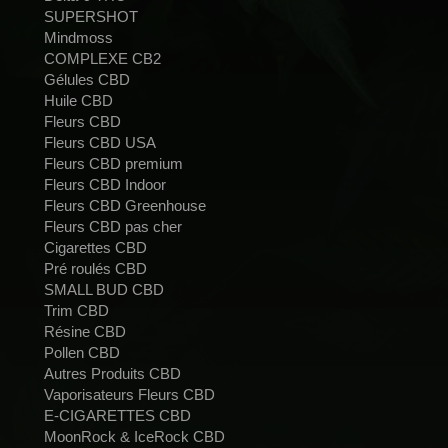
SUPERSHOT
Mindmoss
COMPLEXE CB2
Gélules CBD
Huile CBD
Fleurs CBD
Fleurs CBD USA
Fleurs CBD premium
Fleurs CBD Indoor
Fleurs CBD Greenhouse
Fleurs CBD pas cher
Cigarettes CBD
Pré roulés CBD
SMALL BUD CBD
Trim CBD
Résine CBD
Pollen CBD
Autres Produits CBD
Vaporisateurs Fleurs CBD
E-CIGARETTES CBD
MoonRock & IceRock CBD