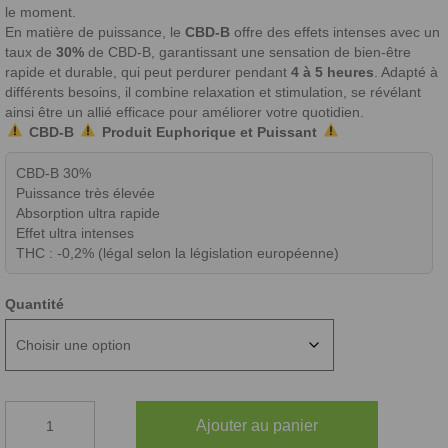
le moment.
En matière de puissance, le
CBD-B
offre des effets intenses avec un
taux de
30%
de CBD-B, garantissant une sensation de bien-être
rapide et durable, qui peut perdurer pendant
4 à 5 heures
. Adapté à
différents besoins, il combine relaxation et stimulation, se révélant
ainsi être un allié efficace pour améliorer votre quotidien.
CBD-B
Produit Euphorique
et
Puissant
CBD-B 30%
Puissance très élevée
Absorption ultra rapide
Effet ultra intenses
THC : -0,2% (légal selon la législation européenne)
Quantité
quantité
Ajouter au panier
de