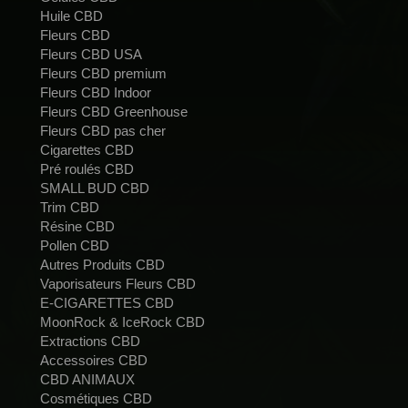
Huile CBD
Fleurs CBD
Fleurs CBD USA
Fleurs CBD premium
Fleurs CBD Indoor
Fleurs CBD Greenhouse
Fleurs CBD pas cher
Cigarettes CBD
Pré roulés CBD
SMALL BUD CBD
Trim CBD
Résine CBD
Pollen CBD
Autres Produits CBD
Vaporisateurs Fleurs CBD
E-CIGARETTES CBD
MoonRock & IceRock CBD
Extractions CBD
Accessoires CBD
CBD ANIMAUX
Cosmétiques CBD