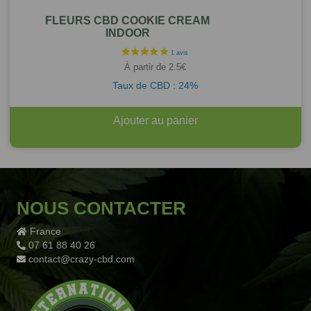
FLEURS CBD COOKIE CREAM
INDOOR
À partir de
2.5
€
Taux de CBD : 24%
Ajouter au panier
NOUS CONTACTER
France
07 61 88 40 26
contact@crazy-cbd.com