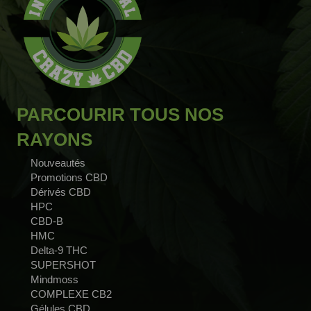
PARCOURIR TOUS NOS
RAYONS
Nouveautés
Promotions CBD
Dérivés CBD
HPC
CBD-B
HMC
Delta-9 THC
SUPERSHOT
Mindmoss
COMPLEXE CB2
Gélules CBD