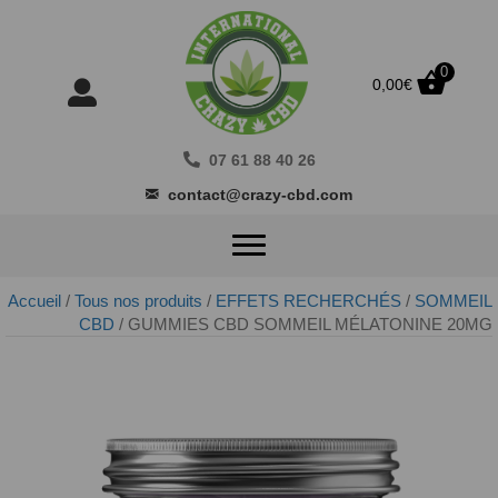
0
0,00
€
07 61 88 40 26
contact@crazy-cbd.com
Accueil
/
Tous nos produits
/
EFFETS RECHERCHÉS
/
SOMMEIL
CBD
/ GUMMIES CBD SOMMEIL MÉLATONINE 20MG