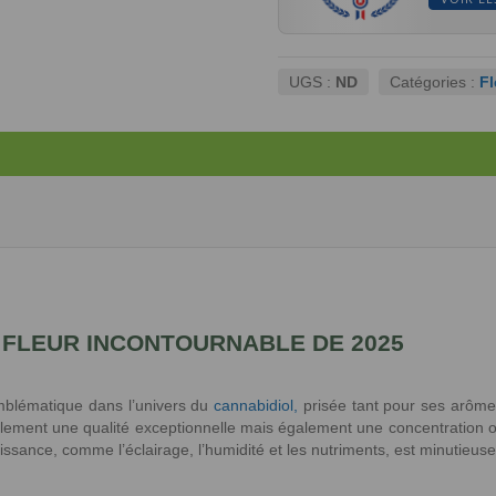
UGS :
ND
Catégories :
F
 FLEUR INCONTOURNABLE DE 2025
mblématique dans l’univers du
cannabidiol,
prisée tant pour ses arôme
seulement une qualité exceptionnelle mais également une concentration
ance, comme l’éclairage, l’humidité et les nutriments, est minutieusemen