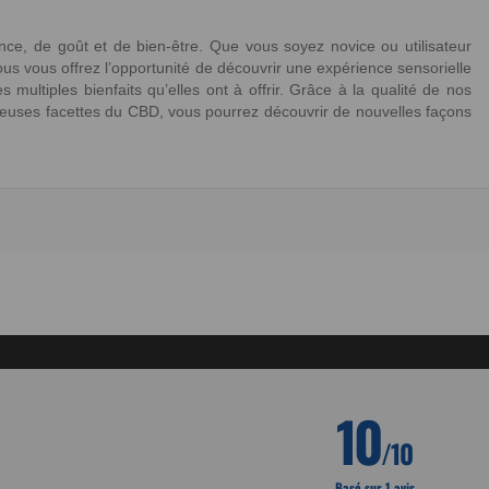
nce, de goût et de bien-être. Que vous soyez novice ou utilisateur
ous vous offrez l’opportunité de découvrir une expérience sensorielle
 multiples bienfaits qu’elles ont à offrir. Grâce à la qualité de nos
breuses facettes du CBD, vous pourrez découvrir de nouvelles façons
10
/10
Basé sur 1 avis