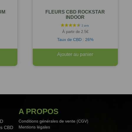
UM
FLEURS CBD ROCKSTAR
INDOOR
À partir de
2.5
€
Taux de CBD : 26%
Ajouter au panier
A PROPOS
BD
Conditions générales de vente (CGV)
Mentions légales
urs CBD