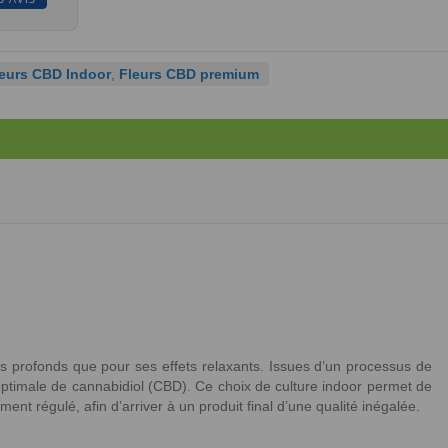
leurs CBD Indoor
,
Fleurs CBD premium
s profonds que pour ses effets relaxants. Issues d’un processus de
 optimale de cannabidiol (CBD). Ce choix de culture indoor permet de
t régulé, afin d’arriver à un produit final d’une qualité inégalée.