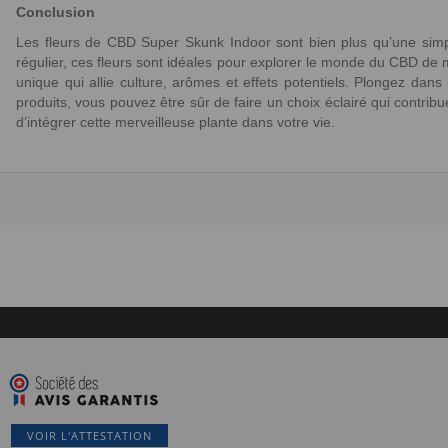
Conclusion
Les fleurs de CBD Super Skunk Indoor sont bien plus qu’une simple
régulier, ces fleurs sont idéales pour explorer le monde du CBD de m
unique qui allie culture, arômes et effets potentiels. Plongez dans 
produits, vous pouvez être sûr de faire un choix éclairé qui contr
d’intégrer cette merveilleuse plante dans votre vie.
VOIR L'ATTESTATION