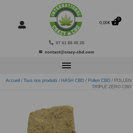
0
0,00
€
07 61 88 40 26
contact@crazy-cbd.com
Accueil
/
Tous nos produits
/
HASH CBD
/
Pollen CBD
/ POLLEN
TRIPLE ZERO CBD