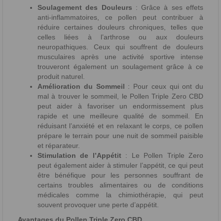
Soulagement des Douleurs
: Grâce à ses effets
anti-inflammatoires, ce pollen peut contribuer à
réduire certaines douleurs chroniques, telles que
celles liées à l’arthrose ou aux douleurs
neuropathiques. Ceux qui souffrent de douleurs
musculaires après une activité sportive intense
trouveront également un soulagement grâce à ce
produit naturel.
Amélioration du Sommeil
: Pour ceux qui ont du
mal à trouver le sommeil, le Pollen Triple Zero CBD
peut aider à favoriser un endormissement plus
rapide et une meilleure qualité de sommeil. En
réduisant l’anxiété et en relaxant le corps, ce pollen
prépare le terrain pour une nuit de sommeil paisible
et réparateur.
Stimulation de l’Appétit
: Le Pollen Triple Zero
peut également aider à stimuler l’appétit, ce qui peut
être bénéfique pour les personnes souffrant de
certains troubles alimentaires ou de conditions
médicales comme la chimiothérapie, qui peut
souvent provoquer une perte d’appétit.
Avantages du Pollen Triple Zero CBD