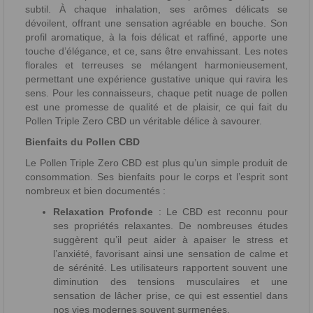
subtil. À chaque inhalation, ses arômes délicats se
dévoilent, offrant une sensation agréable en bouche. Son
profil aromatique, à la fois délicat et raffiné, apporte une
touche d’élégance, et ce, sans être envahissant. Les notes
florales et terreuses se mélangent harmonieusement,
permettant une expérience gustative unique qui ravira les
sens. Pour les connaisseurs, chaque petit nuage de pollen
est une promesse de qualité et de plaisir, ce qui fait du
Pollen Triple Zero CBD un véritable délice à savourer.
Bienfaits du Pollen CBD
Le Pollen Triple Zero CBD est plus qu’un simple produit de
consommation. Ses bienfaits pour le corps et l’esprit sont
nombreux et bien documentés :
Relaxation Profonde
: Le CBD est reconnu pour
ses propriétés relaxantes. De nombreuses études
suggèrent qu’il peut aider à apaiser le stress et
l’anxiété, favorisant ainsi une sensation de calme et
de sérénité. Les utilisateurs rapportent souvent une
diminution des tensions musculaires et une
sensation de lâcher prise, ce qui est essentiel dans
nos vies modernes souvent surmenées.