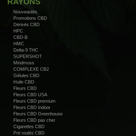
RAYONS
Nouveautés
Promotions CBD
Dérivés CBD
HPC
CBD-B
HMC
Delta-9 THC
SUPERSHOT
Mindmoss
COMPLEXE CB2
Gélules CBD
Huile CBD
Fleurs CBD
Fleurs CBD USA
Fleurs CBD premium
Fleurs CBD Indoor
Fleurs CBD Greenhouse
Fleurs CBD pas cher
Cigarettes CBD
Pré roulés CBD