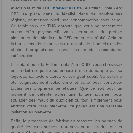
Avec un taux de
THC inférieur à
0.3%
, le Pollen Triple Zero
CBD se place dans la légalité dans de nombreuses
régions, permettant ainsi une consommation sans souci.
Ce faible taux de THC garantit que vous ne ressentirez
aucun effet psychoactif, vous permettant de profiter
pleinement des bienfaits du CBD en toute sérénité. Cela en
fait un choix idéal pour ceux qui souhaitent bénéficier des
effets thérapeutiques sans les effets secondaires
indésirables.
En optant pour le Pollen Triple Zero CBD, vous choisissez
un produit de qualité supérieure qui se démarque par sa
légèreté, sa texture aérée et son goût subtil. Ce pollen a
été soigneusement sélectionné et traité pour conserver
toutes ses propriétés bénéfiques. Que ce soit pour un
moment de détente après une longue journée, pour
soulager des maux du quotidien ou tout simplement pour
enrichir votre rituel bien-être, ce pollen est une véritable
invitation au bien-être.
Enfin, le processus de fabrication respecte les normes de
qualité les plus strictes, garantissant un produit pur et
naturel. Chaque lot est testé en laboratoire pour assurer sa