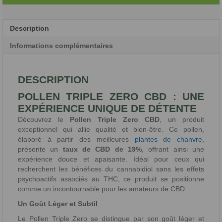
Description
Informations complémentaires
DESCRIPTION
POLLEN TRIPLE ZERO CBD : UNE
EXPÉRIENCE UNIQUE DE DÉTENTE
Découvrez le
Pollen Triple Zero CBD
, un produit
exceptionnel qui allie qualité et bien-être. Ce pollen,
élaboré à partir des meilleures
plantes de chanvre
,
présente un
taux de CBD de 19%
, offrant ainsi une
expérience douce et apaisante. Idéal pour ceux qui
recherchent les bénéfices du cannabidiol sans les effets
psychoactifs associés au THC, ce produit se positionne
comme un incontournable pour les amateurs de CBD.
Un Goût Léger et Subtil
Le Pollen Triple Zero se distingue par son goût léger et