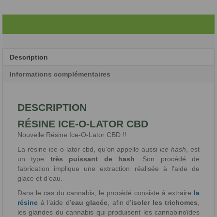
Description
Informations complémentaires
DESCRIPTION
RÉSINE ICE-O-LATOR CBD
Nouvelle Résine Ice-O-Lator CBD !!
La résine ice-o-lator cbd, qu’on appelle aussi
ice hash
, est
un type
très puissant de hash
. Son procédé de
fabrication implique une extraction réalisée à l’aide de
glace et d’eau.
Dans le cas du cannabis, le procédé consiste à extraire
la
résine
à l’aide d’
eau glacée
, afin d’
isoler les trichomes
,
les glandes du cannabis qui produisent les cannabinoïdes