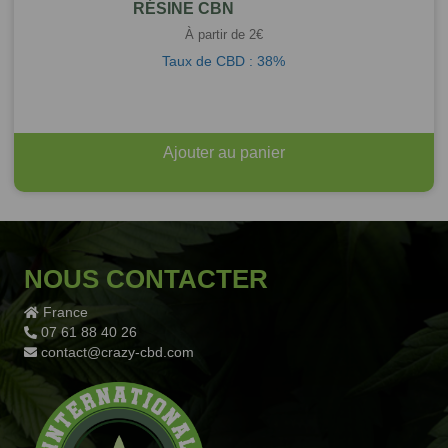
RÉSINE CBN
À partir de
2
€
Taux de CBD : 38%
Ajouter au panier
NOUS CONTACTER
France
07 61 88 40 26
contact@crazy-cbd.com