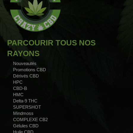
PARCOURIR TOUS NOS
RAYONS
Nouveautés
Promotions CBD
Dérivés CBD
HPC
CBD-B
HMC
Delta-9 THC
SUPERSHOT
Mindmoss
COMPLEXE CB2
Gélules CBD
Huile CBD