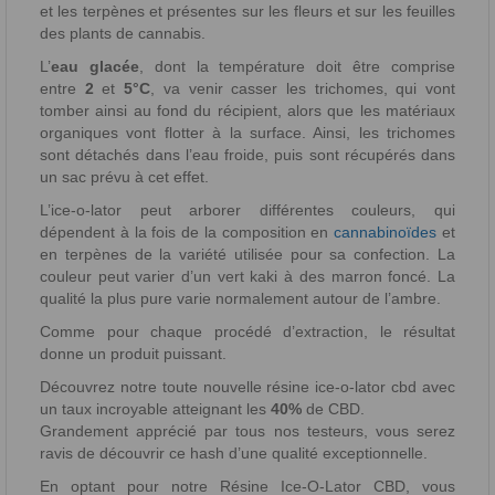
et les terpènes et présentes sur les fleurs et sur les feuilles
des plants de cannabis.
L’
eau glacée
, dont la température doit être comprise
entre
2
et
5°C
, va venir casser les trichomes, qui vont
tomber ainsi au fond du récipient, alors que les matériaux
organiques vont flotter à la surface. Ainsi, les trichomes
sont détachés dans l’eau froide, puis sont récupérés dans
un sac prévu à cet effet.
L’ice-o-lator peut arborer différentes couleurs, qui
dépendent à la fois de la composition en
cannabinoïdes
et
en terpènes de la variété utilisée pour sa confection. La
couleur peut varier d’un vert kaki à des marron foncé. La
qualité la plus pure varie normalement autour de l’ambre.
Comme pour chaque procédé d’extraction, le résultat
donne un produit puissant.
Découvrez notre toute nouvelle résine ice-o-lator cbd avec
un taux incroyable atteignant les
40%
de CBD.
Grandement apprécié par tous nos testeurs, vous serez
ravis de découvrir ce hash d’une qualité exceptionnelle.
En optant pour notre Résine Ice-O-Lator CBD, vous