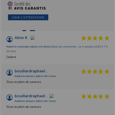
VOIR L'ATTESTATION
9.5
/10
Aline R.
Basé sur 13 avis
Publié le 14 octobre 2024 à 12 h 30 min
(Date de commande : Le 4 octobre 2024 à 7 h
50 min)
J’adore
bouillardraphael .
Publié le 20 mars 2023 à 19 h 12 min
Gras et plein de saveurs
bouillardraphael .
Publié le 20 mars 2023 à 19 h 12 min
Gras et plein de saveurs