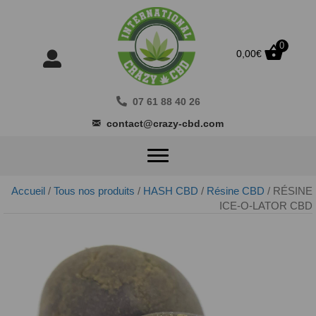
0
0,00
€
07 61 88 40 26
contact@crazy-cbd.com
Accueil
/
Tous nos produits
/
HASH CBD
/
Résine CBD
/ RÉSINE
ICE-O-LATOR CBD