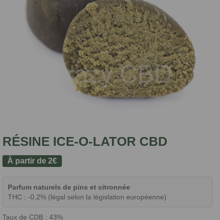
RÉSINE ICE-O-LATOR CBD
À partir de
2
€
Parfum naturels de pins et citronnée
THC : -0,2% (légal selon la législation européenne)
Taux de CDB : 43%