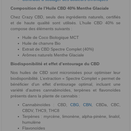
Composition de l’Huile CBD 40% Menthe Glaciale
Chez Crazy CBD, seuls des ingrédients naturels, certifiés
et de haute qualité sont utilisés. L’huile CBD 40% se
compose des éléments suivants :
Huile de Coco Biologique MCT
Huile de chanvre Bio
Extrait de CBD Spectre Complet (40%)
Arômes naturels Menthe Glaciale
Biodisponibilité et effet d’entourage du CBD
Nos huiles de CBD sont micronisées pour optimiser leur
biodisponibilité. L’extraction « Spectre Complet » permet de
bénéficier d’un effet d’entourage optimal, incluant une
variété d’autres cannabinoïdes, terpènes et flavonoïdes
présents dans la plante de cannabis :
Cannabinoïdes : CBD,
CBG
,
CBN
, CBDa, CBC,
CBDV, THC9, THC8
Terpènes : myrcène, limonène, alpha-pinène, linalol,
humulène
Flavonoïdes