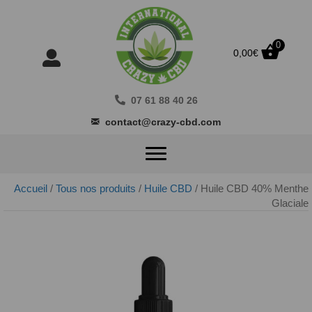
0
0,00
€
07 61 88 40 26
contact@crazy-cbd.com
Accueil
/
Tous nos produits
/
Huile CBD
/ Huile CBD 40% Menthe
Glaciale