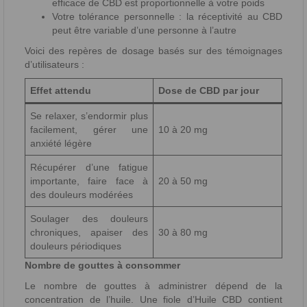
efficace de CBD est proportionnelle à votre poids
Votre tolérance personnelle : la réceptivité au CBD
peut être variable d’une personne à l’autre
Voici des repères de dosage basés sur des témoignages
d’utilisateurs :
Effet attendu
Dose de CBD par jour
Se relaxer, s’endormir plus
facilement, gérer une
10 à 20 mg
anxiété légère
Récupérer d’une fatigue
importante, faire face à
20 à 50 mg
des douleurs modérées
Soulager des douleurs
chroniques, apaiser des
30 à 80 mg
douleurs périodiques
Nombre de gouttes à consommer
Le nombre de gouttes à administrer dépend de la
concentration de l’huile. Une fiole d’Huile CBD contient