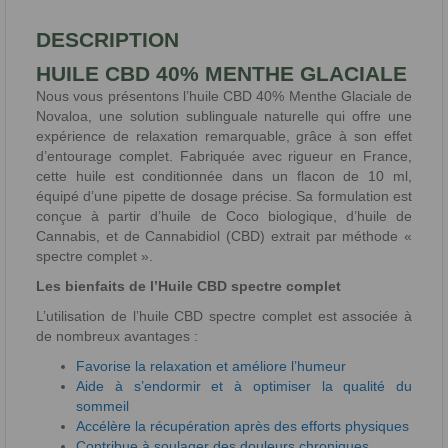
DESCRIPTION
HUILE CBD 40% MENTHE GLACIALE
Nous vous présentons l’huile CBD 40% Menthe Glaciale de
Novaloa, une solution sublinguale naturelle qui offre une
expérience de relaxation remarquable, grâce à son effet
d’entourage complet. Fabriquée avec rigueur en France,
cette huile est conditionnée dans un flacon de 10 ml,
équipé d’une pipette de dosage précise. Sa formulation est
conçue à partir d’huile de Coco biologique, d’huile de
Cannabis, et de Cannabidiol (CBD) extrait par méthode «
spectre complet ».
Les bienfaits de l’Huile CBD spectre complet
L’utilisation de l’huile CBD spectre complet est associée à
de nombreux avantages :
Favorise la relaxation et améliore l’humeur
Aide à s’endormir et à optimiser la qualité du
sommeil
Accélère la récupération après des efforts physiques
Contribue à soulager des douleurs chroniques