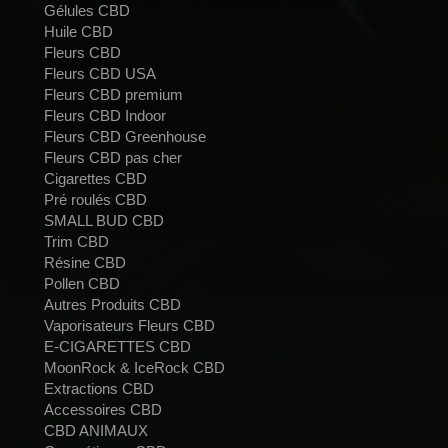
Gélules CBD
Huile CBD
Fleurs CBD
Fleurs CBD USA
Fleurs CBD premium
Fleurs CBD Indoor
Fleurs CBD Greenhouse
Fleurs CBD pas cher
Cigarettes CBD
Pré roulés CBD
SMALL BUD CBD
Trim CBD
Résine CBD
Pollen CBD
Autres Produits CBD
Vaporisateurs Fleurs CBD
E-CIGARETTES CBD
MoonRock & IceRock CBD
Extractions CBD
Accessoires CBD
CBD ANIMAUX