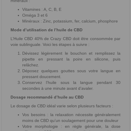
minéraux :
Vitamines : A, C, B, E
Oméga 3 et 6
Minéraux : Zinc, potassium, fer, calcium, phosphore
Mode d’utilisation de l’huile de CBD
L’Huile CBD 40% de Crazy CBD doit être consommée par
voie sublinguale. Voici les étapes à suivre :
Dévissez légèrement le bouchon et remplissez la
pipette en pressant la poire en silicone, puis
relâchez.
Déposez quelques gouttes sous votre langue en
pressant doucement.
Conservez l’huile sous la langue pendant 30
secondes à une minute avant d’avaler.
Dosage recommandé d’huile au CBD
Le dosage de CBD idéal varie selon plusieurs facteurs :
Vos besoins : la relaxation nécessite généralement
moins de CBD qu’un soulagement pour une douleur
Votre morphologie : en règle générale, la dose