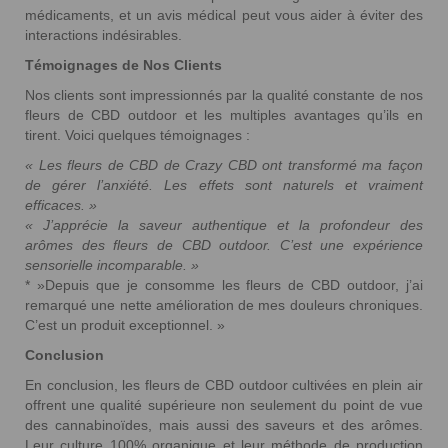
médicaments, et un avis médical peut vous aider à éviter des
interactions indésirables.
Témoignages de Nos Clients
Nos clients sont impressionnés par la qualité constante de nos
fleurs de CBD outdoor et les multiples avantages qu’ils en
tirent. Voici quelques témoignages :
« Les fleurs de CBD de Crazy CBD ont transformé ma façon
de gérer l’anxiété. Les effets sont naturels et vraiment
efficaces. »
« J’apprécie la saveur authentique et la profondeur des
arômes des fleurs de CBD outdoor. C’est une expérience
sensorielle incomparable. »
* »Depuis que je consomme les fleurs de CBD outdoor, j’ai
remarqué une nette amélioration de mes douleurs chroniques.
C’est un produit exceptionnel. »
Conclusion
En conclusion, les fleurs de CBD outdoor cultivées en plein air
offrent une qualité supérieure non seulement du point de vue
des cannabinoïdes, mais aussi des saveurs et des arômes.
Leur culture 100% organique et leur méthode de production