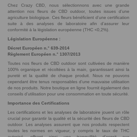
Chez Crazy CBD, nous sélectionnons avec une grande
attention nos fleurs de CBD outdoor, toutes issues d’une
agriculture biologique. Ces fleurs bénéficient d’une certification
suite à des analyses de laboratoire afin d’assurer leur
conformité à la législation européenne (THC <0,2%).
Législation Européenne :
Décret Européen n.° 639-2014
Règlement Européen n.° 1307/2013
Toutes nos fleurs de CBD outdoor sont cultivées de manière
100% organique et récoltées à la main, garantissant ainsi la
pureté et la qualité de chaque produit. Nous ne pouvons
cependant être tenus responsables d’une mauvaise utilisation
de nos produits. Notre boutique en ligne fournit également des
conseils d’utilisation pour une consommation en toute sécurité.
Importance des Certifications
Les certifications et les analyses de laboratoire jouent un rôle
crucial pour garantir la qualité et la sécurité des fleurs de CBD
outdoor. Les analyses assurent que nos produits respectent
toutes les normes en vigueur, y compris le taux de THC
autorisé, offrant ainsi une tranquillité d’esprit aux