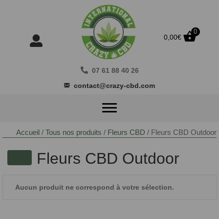
0
0,00
€
07 61 88 40 26
contact@crazy-cbd.com
Accueil
/
Tous nos produits
/
Fleurs CBD
/ Fleurs CBD Outdoor
Fleurs CBD Outdoor
Aucun produit ne correspond à votre sélection.