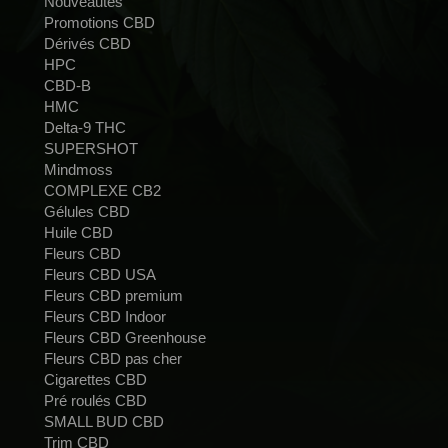
Nouveautés
Promotions CBD
Dérivés CBD
HPC
CBD-B
HMC
Delta-9 THC
SUPERSHOT
Mindmoss
COMPLEXE CB2
Gélules CBD
Huile CBD
Fleurs CBD
Fleurs CBD USA
Fleurs CBD premium
Fleurs CBD Indoor
Fleurs CBD Greenhouse
Fleurs CBD pas cher
Cigarettes CBD
Pré roulés CBD
SMALL BUD CBD
Trim CBD