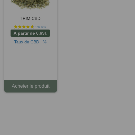
TRIM CBD
26 avis
À partir de
0.69
€
Taux de CBD : %
Acheter le produit