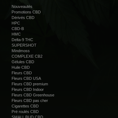
Nouveautés
Promotions CBD
Dérivés CBD
HPC
CBD-B
HMC
Delta-9 THC
SUPERSHOT
Mindmoss
COMPLEXE CB2
Gélules CBD
Huile CBD
Fleurs CBD
Fleurs CBD USA
Fleurs CBD premium
Fleurs CBD Indoor
Fleurs CBD Greenhouse
Fleurs CBD pas cher
Cigarettes CBD
Pré roulés CBD
SMALL BUD CBD