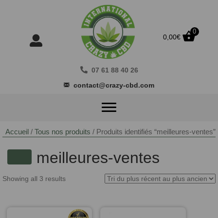
0
0,00
€
07 61 88 40 26
contact@crazy-cbd.com
Accueil
/
Tous nos produits
/ Produits identifiés “meilleures-ventes”
meilleures-ventes
Showing all 3 results