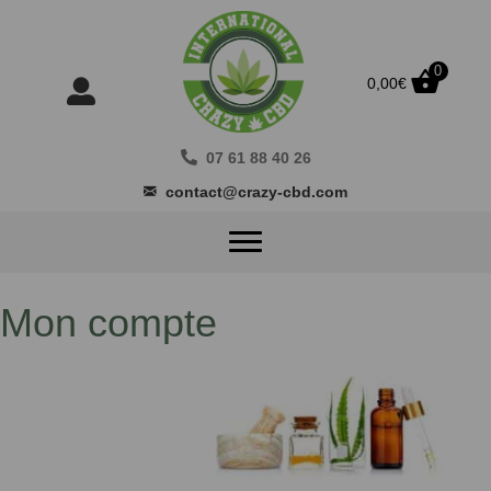
0
0,00
€
07 61 88 40 26
contact@crazy-cbd.com
Mon compte