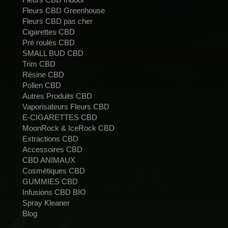
Fleurs CBD Greenhouse
Fleurs CBD pas cher
Cigarettes CBD
Pré roulés CBD
SMALL BUD CBD
Trim CBD
Résine CBD
Pollen CBD
Autres Produits CBD
Vaporisateurs Fleurs CBD
E-CIGARETTES CBD
MoonRock & IceRock CBD
Extractions CBD
Accessoires CBD
CBD ANIMAUX
Cosmétiques CBD
GUMMIES CBD
Infusions CBD BIO
Spray Kleaner
Blog