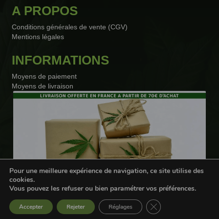
A PROPOS
Conditions générales de vente (CGV)
Mentions légales
INFORMATIONS
Moyens de paiement
Moyens de livraison
Pour une meilleure expérience de navigation, ce site utilise des
cookies.
Vous pouvez les refuser ou bien paramétrer vos préférences.
Webdesigner freelance
Fermer la bannière d
Accepter
Rejeter
Réglages
Livraison offerte en France à partir de 70€ d'achat* !!!