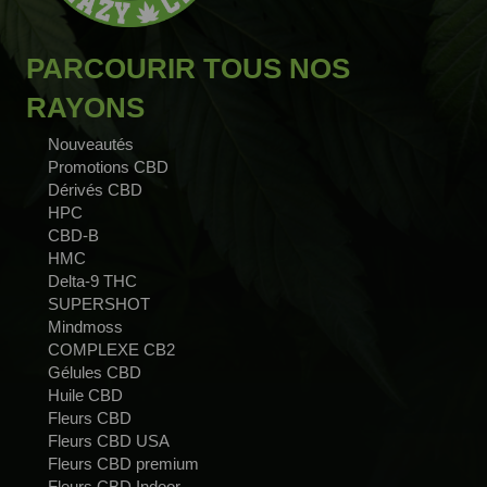
PARCOURIR TOUS NOS
RAYONS
Nouveautés
Promotions CBD
Dérivés CBD
HPC
CBD-B
HMC
Delta-9 THC
SUPERSHOT
Mindmoss
COMPLEXE CB2
Gélules CBD
Huile CBD
Fleurs CBD
Fleurs CBD USA
Fleurs CBD premium
Fleurs CBD Indoor