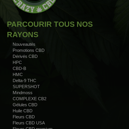
PARCOURIR TOUS NOS
RAYONS
Nouveautés
Promotions CBD
Dérivés CBD
HPC
CBD-B
HMC
Delta-9 THC
SUPERSHOT
Mindmoss
COMPLEXE CB2
Gélules CBD
Huile CBD
Fleurs CBD
Fleurs CBD USA
Fleurs CBD premium