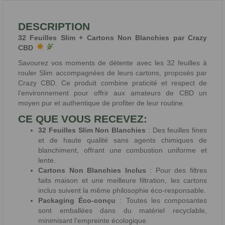
DESCRIPTION
32 Feuilles Slim + Cartons Non Blanchies par Crazy
CBD
Savourez vos moments de détente avec les 32 feuilles à
rouler Slim accompagnées de leurs cartons, proposés par
Crazy CBD. Ce produit combine praticité et respect de
l’environnement pour offrir aux amateurs de CBD un
moyen pur et authentique de profiter de leur routine.
CE QUE VOUS RECEVEZ:
32 Feuilles Slim Non Blanchies
: Des feuilles fines
et de haute qualité sans agents chimiques de
blanchiment, offrant une combustion uniforme et
lente.
Cartons Non Blanchies Inclus
: Pour des filtres
faits maison et une meilleure filtration, les cartons
inclus suivent la même philosophie éco-responsable.
Packaging Éco-conçu
: Toutes les composantes
sont emballées dans du matériel recyclable,
minimisant l’empreinte écologique.