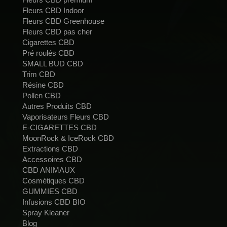
Fleurs CBD Indoor
Fleurs CBD Greenhouse
Fleurs CBD pas cher
Cigarettes CBD
Pré roulés CBD
SMALL BUD CBD
Trim CBD
Résine CBD
Pollen CBD
Autres Produits CBD
Vaporisateurs Fleurs CBD
E-CIGARETTES CBD
MoonRock & IceRock CBD
Extractions CBD
Accessoires CBD
CBD ANIMAUX
Cosmétiques CBD
GUMMIES CBD
Infusions CBD BIO
Spray Kleaner
Blog