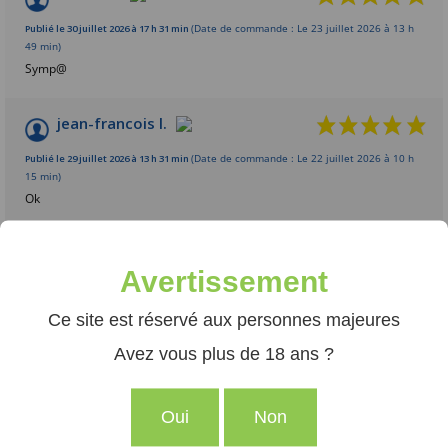
Publié le 30 juillet 2026 à 17 h 31 min
(Date de commande : Le 23 juillet 2026 à 13 h
49 min)
Symp@
jean-francois l.
Publié le 29 juillet 2026 à 13 h 31 min
(Date de commande : Le 22 juillet 2026 à 10 h
15 min)
Ok
AFFICHER PLUS D'AVIS
Avertissement
Ce site est réservé aux personnes majeures
Avez vous plus de 18 ans ?
PRODUITS SIMILAIRES
Oui
Non