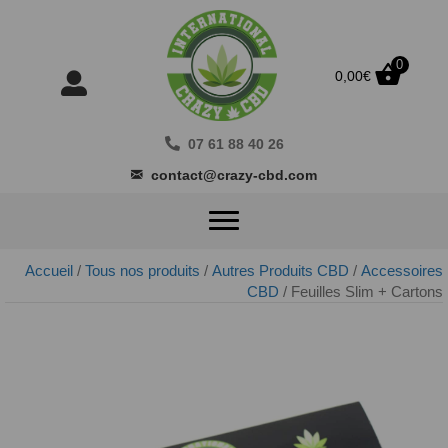
0
0,00
€
07 61 88 40 26
contact@crazy-cbd.com
Accueil
/
Tous nos produits
/
Autres Produits CBD
/
Accessoires
CBD
/ Feuilles Slim + Cartons