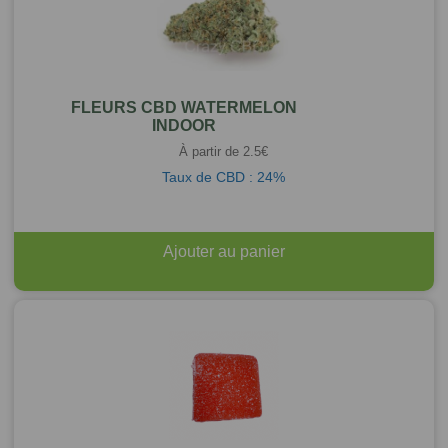
FLEURS CBD WATERMELON
INDOOR
À partir de
2.5
€
Taux de CBD : 24%
Ajouter au panier