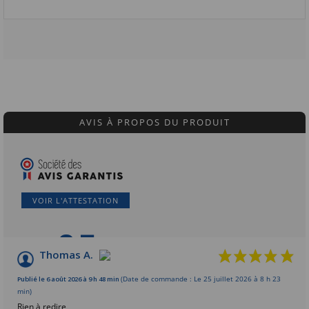
AVIS À PROPOS DU PRODUIT
VOIR L'ATTESTATION
9.7
/10
Thomas A.
Basé sur 369 avis
Publié le 6 août 2026 à 9 h 48 min
(Date de commande : Le 25 juillet 2026 à 8 h 23
min)
Rien à redire