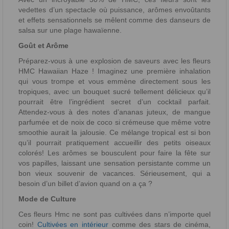
vedettes d’un spectacle où puissance, arômes envoûtants
et effets sensationnels se mêlent comme des danseurs de
salsa sur une plage hawaïenne.
Goût et Arôme
Préparez-vous à une explosion de saveurs avec les fleurs
HMC Hawaiian Haze ! Imaginez une première inhalation
qui vous trompe et vous emmène directement sous les
tropiques, avec un bouquet sucré tellement délicieux qu’il
pourrait être l’ingrédient secret d’un cocktail parfait.
Attendez-vous à des notes d’ananas juteux, de mangue
parfumée et de noix de coco si crémeuse que même votre
smoothie aurait la jalousie. Ce mélange tropical est si bon
qu’il pourrait pratiquement accueillir des petits oiseaux
colorés! Les arômes se bousculent pour faire la fête sur
vos papilles, laissant une sensation persistante comme un
bon vieux souvenir de vacances. Sérieusement, qui a
besoin d’un billet d’avion quand on a ça ?
Mode de Culture
Ces fleurs Hmc ne sont pas cultivées dans n’importe quel
coin!
Cultivées en intérieur
comme des stars de cinéma,