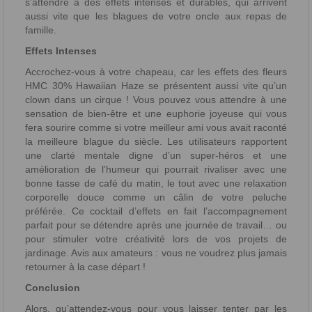
s’attendre à des effets intenses et durables, qui arrivent
aussi vite que les blagues de votre oncle aux repas de
famille.
Effets Intenses
Accrochez-vous à votre chapeau, car les effets des fleurs
HMC 30% Hawaiian Haze se présentent aussi vite qu’un
clown dans un cirque ! Vous pouvez vous attendre à une
sensation de bien-être et une euphorie joyeuse qui vous
fera sourire comme si votre meilleur ami vous avait raconté
la meilleure blague du siècle. Les utilisateurs rapportent
une clarté mentale digne d’un super-héros et une
amélioration de l’humeur qui pourrait rivaliser avec une
bonne tasse de café du matin, le tout avec une relaxation
corporelle douce comme un câlin de votre peluche
préférée. Ce cocktail d’effets en fait l’accompagnement
parfait pour se détendre après une journée de travail… ou
pour stimuler votre créativité lors de vos projets de
jardinage. Avis aux amateurs : vous ne voudrez plus jamais
retourner à la case départ !
Conclusion
Alors, qu’attendez-vous pour vous laisser tenter par les