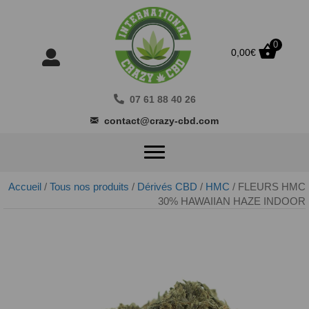
0
0,00
€
07 61 88 40 26
contact@crazy-cbd.com
Accueil
/
Tous nos produits
/
Dérivés CBD
/
HMC
/ FLEURS HMC
30% HAWAIIAN HAZE INDOOR