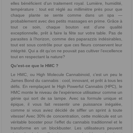
elles bénéficient d’un traitement royal. Lumière, humidité,
température : tout est réglé au millimètre près pour que
chaque plante se sente comme dans un spa —
probablement avec des petits massages en prime. Grâce à
tout ce soin, chaque bouton est d’une qualité
exceptionnelle, prêt à faire la fête sur votre table. Pas de
parasites à l’horizon, comme des paparazzis indésirables,
tout est sous contrôle pour que ces fleurs conservent leur
intégrité. Qui a dit qu’on ne pouvait pas cultiver l’excellence
tout en respectant la nature?
Qu’est-ce que le HMC ?
Le HMC, ou High Molecule Cannabinoid, c’est un peu le
James Bond du cannabis : cool, innovant, et prêt à tous les
défis. En remplaçant le High Powerful Cannabis (HPC), le
HMC monte le niveau de l’expérience utilisateur comme un
génie qui sort de sa lampe. Avec sa formule unique et
épique, il vous fait ressentir une puissance inégalée,
comme si vous aviez décidé de siffler un sprint à toute
vitesse! Avec 30% de concentration, cette molécule est un
véritable booster pour l’effet du cannabis traditionnel et le
transforme en un blockbuster. Les utilisateurs peuvent