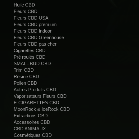
Huile CBD
Fleurs CBD
Fleurs CBD USA
Fleurs CBD premium
Fleurs CBD Indoor
Fleurs CBD Greenhouse
Fleurs CBD pas cher
Cigarettes CBD
Pré roulés CBD
SMALL BUD CBD
Trim CBD
Résine CBD
Pollen CBD
Autres Produits CBD
Vaporisateurs Fleurs CBD
E-CIGARETTES CBD
MoonRock & IceRock CBD
Extractions CBD
Accessoires CBD
CBD ANIMAUX
Cosmétiques CBD