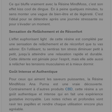
Ce qui bluffe vraiment avec la Résine MindMoss, c’est son
effet kiss cool de dingue. En à peine quelques minutes, tu
sens monter une vague de bien-être et de légèreté. C’est
l’idéal pour se détendre après une journée stressante ou
pour s’évader un moment.
Sensation de Relâchement et de Réconfort
L’effet euphorisant light de cette résine est complété par
une sensation de relâchement et de réconfort que tu vas
adorer. En l’utilisant, tu sentiras ton stress diminuer petit à
petit, jusqu’à atteindre une relaxation rapide et durable.
Cette détente est géniale pour l’esprit, mais elle aide aussi
à relâcher les tensions musculaires et à mieux dormir.
Goût Intense et Authentique
Pour ceux qui aiment les saveurs puissantes, la Résine
MindMoss Ana Purna est une vraie découverte.
Contrairement à d’autres produits
CBD
, cette résine a un
goût authentique et intense qui en fait une expérience
gustative incroyable. Les notes riches et profondes vont
ravir tes papilles et rendre chaque utilisation encore plus
agréable.