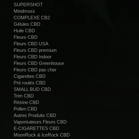
SUPERSHOT
Mindmoss
COMPLEXE CB2
Gélules CBD
Huile CBD
Fleurs CBD
Fleurs CBD USA
Fleurs CBD premium
Fleurs CBD Indoor
Fleurs CBD Greenhouse
Fleurs CBD pas cher
Cigarettes CBD
Pré roulés CBD
SMALL BUD CBD
Trim CBD
Résine CBD
Pollen CBD
Autres Produits CBD
Vaporisateurs Fleurs CBD
E-CIGARETTES CBD
MoonRock & IceRock CBD