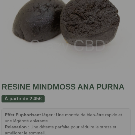
RESINE MINDMOSS ANA PURNA
À partir de
2.45
€
Effet Euphorisant léger
: Une montée de bien-être rapide et
une légèreté enivrante.
Relaxation
: Une détente parfaite pour réduire le stress et
améliorer le sommeil.