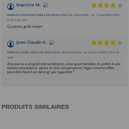
8
/10
Baptiste M.
Basé sur 2 avis
Publié le 13 novembre 2024 à 23 h 44 min
(Date de commande : Le 1 novembre 2024
à 18 h 22 min)
Ça passe, goût moyen
Jean-Claude H.
Publié le 1 juillet 2024 à 13 h 16 min
(Date de commande : Le 26 juin 2024 à 10 h 44
min)
Ana purna a un goût extraordinaire, vraie gourmandise, le pollen à une
bonne consistance, après et cela est personnel, léger comme effet,
peut-être faut-il un demi gr par cigarette ?
PRODUITS SIMILAIRES