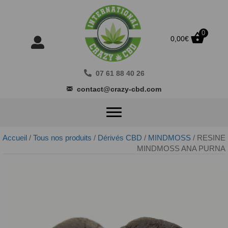
0
0,00
€
07 61 88 40 26
contact@crazy-cbd.com
Accueil
/
Tous nos produits
/
Dérivés CBD
/
MINDMOSS
/ RESINE
MINDMOSS ANA PURNA