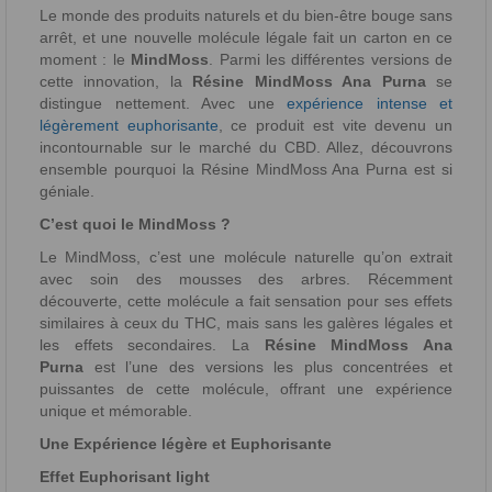
Le monde des produits naturels et du bien-être bouge sans
arrêt, et une nouvelle molécule légale fait un carton en ce
moment : le
MindMoss
. Parmi les différentes versions de
cette innovation, la
Résine MindMoss Ana Purna
se
distingue nettement. Avec une
expérience intense et
légèrement euphorisante
, ce produit est vite devenu un
incontournable sur le marché du CBD. Allez, découvrons
ensemble pourquoi la Résine MindMoss Ana Purna est si
géniale.
C’est quoi le MindMoss ?
Le MindMoss, c’est une molécule naturelle qu’on extrait
avec soin des mousses des arbres. Récemment
découverte, cette molécule a fait sensation pour ses effets
similaires à ceux du THC, mais sans les galères légales et
les effets secondaires. La
Résine MindMoss Ana
Purna
est l’une des versions les plus concentrées et
puissantes de cette molécule, offrant une expérience
unique et mémorable.
Une Expérience légère et Euphorisante
Effet Euphorisant light