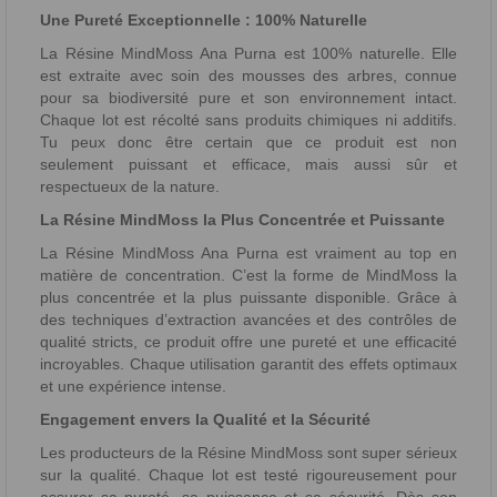
Une Pureté Exceptionnelle : 100% Naturelle
La Résine MindMoss Ana Purna est 100% naturelle. Elle
est extraite avec soin des mousses des arbres, connue
pour sa biodiversité pure et son environnement intact.
Chaque lot est récolté sans produits chimiques ni additifs.
Tu peux donc être certain que ce produit est non
seulement puissant et efficace, mais aussi sûr et
respectueux de la nature.
La Résine MindMoss la Plus Concentrée et Puissante
La Résine MindMoss Ana Purna est vraiment au top en
matière de concentration. C’est la forme de MindMoss la
plus concentrée et la plus puissante disponible. Grâce à
des techniques d’extraction avancées et des contrôles de
qualité stricts, ce produit offre une pureté et une efficacité
incroyables. Chaque utilisation garantit des effets optimaux
et une expérience intense.
Engagement envers la Qualité et la Sécurité
Les producteurs de la Résine MindMoss sont super sérieux
sur la qualité. Chaque lot est testé rigoureusement pour