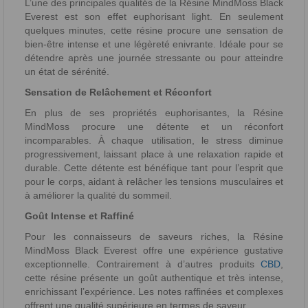
L’une des principales qualités de la Résine MindMoss Black
Everest est son effet euphorisant light. En seulement
quelques minutes, cette résine procure une sensation de
bien-être intense et une légèreté enivrante. Idéale pour se
détendre après une journée stressante ou pour atteindre
un état de sérénité.
Sensation de Relâchement et Réconfort
En plus de ses propriétés euphorisantes, la Résine
MindMoss procure une détente et un réconfort
incomparables. À chaque utilisation, le stress diminue
progressivement, laissant place à une relaxation rapide et
durable. Cette détente est bénéfique tant pour l’esprit que
pour le corps, aidant à relâcher les tensions musculaires et
à améliorer la qualité du sommeil.
Goût Intense et Raffiné
Pour les connaisseurs de saveurs riches, la Résine
MindMoss Black Everest offre une expérience gustative
exceptionnelle. Contrairement à d’autres produits
CBD
,
cette résine présente un goût authentique et très intense,
enrichissant l’expérience. Les notes raffinées et complexes
offrent une qualité supérieure en termes de saveur.