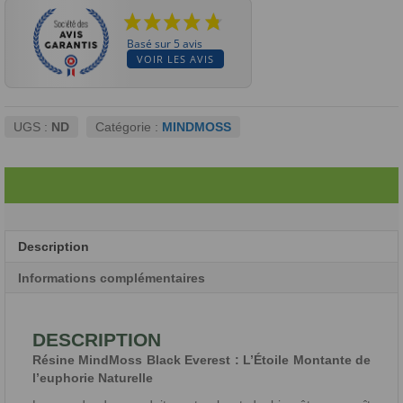
Basé sur 5 avis
VOIR LES AVIS
UGS :
ND
Catégorie :
MINDMOSS
Description
Informations complémentaires
DESCRIPTION
Résine MindMoss Black Everest : L’Étoile Montante de
l’euphorie Naturelle