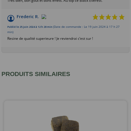
Très bien, bon gout et bons effets. Au top ce Black Everest.
Frederic R.
Publié le 25 juin 2024 à 12 h 28 min
(Date de commande : Le 19 juin 2024 à 17 h 27
min)
Resine de qualité superieure ! Je reviendrai c’est sur !
PRODUITS SIMILAIRES