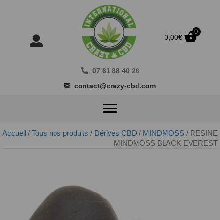
0
0,00
€
07 61 88 40 26
contact@crazy-cbd.com
Accueil
/
Tous nos produits
/
Dérivés CBD
/
MINDMOSS
/ RESINE
MINDMOSS BLACK EVEREST