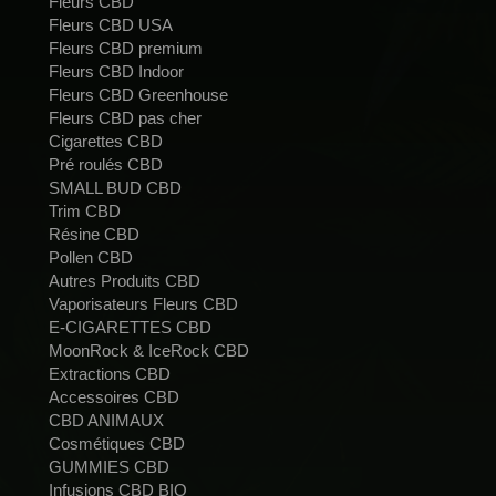
Fleurs CBD
Fleurs CBD USA
Fleurs CBD premium
Fleurs CBD Indoor
Fleurs CBD Greenhouse
Fleurs CBD pas cher
Cigarettes CBD
Pré roulés CBD
SMALL BUD CBD
Trim CBD
Résine CBD
Pollen CBD
Autres Produits CBD
Vaporisateurs Fleurs CBD
E-CIGARETTES CBD
MoonRock & IceRock CBD
Extractions CBD
Accessoires CBD
CBD ANIMAUX
Cosmétiques CBD
GUMMIES CBD
Infusions CBD BIO