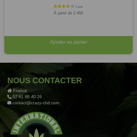
À partir de
2.45
€
Ajouter au panier
NOUS CONTACTER
France
07 61 88 40 26
contact@crazy-cbd.com