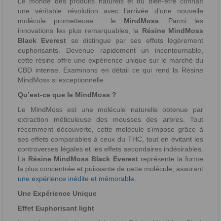
Le monde des produits naturels et du bien-être connaît
une véritable révolution avec l’arrivée d’une nouvelle
molécule prometteuse : le
MindMoss
. Parmi les
innovations les plus remarquables, la
Résine MindMoss
Black Everest
se distingue par ses effets légèrement
euphorisants. Devenue rapidement un incontournable,
cette résine offre une expérience unique sur le marché du
CBD intense. Examinons en détail ce qui rend la Résine
MindMoss si exceptionnelle.
Qu’est-ce que le MindMoss ?
Le MindMoss est une molécule naturelle obtenue par
extraction méticuleuse des mousses des arbres. Tout
récemment découverte, cette molécule s’impose grâce à
ses effets comparables à ceux du THC, tout en évitant les
controverses légales et les effets secondaires indésirables.
La
Résine MindMoss Black Everest
représente la forme
la plus concentrée et puissante de cette molécule, assurant
une expérience inédite et mémorable.
Une Expérience Unique
Effet Euphorisant light