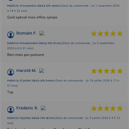
Basé sur 5 avis
Publié le 13 novembre 2024 à 23 h 44 min
(Date de commande : Le 1 novembre 2024
à 18 h 22 min)
Goût spécial mais effets sympa
Romain F.
Publié le 10 septembre 2024 à 16 h 01 min
(Date de commande : Le 5 septembre
2024 à 8 h 01 min)
Bien mais pas puissant
Harold M.
Publié le 27 juillet 2024 à 20 h 34 min
(Date de commande : Le 18 juillet 2024 à 12 h
57 min)
Top
Frederic R.
Publié le 10 juillet 2024 à 16 h 45 min
(Date de commande : Le 5 juillet 2024 à 4 h 12
min)