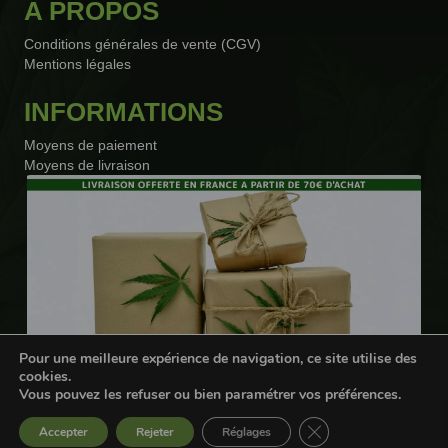
A PROPOS
Conditions générales de vente (CGV)
Mentions légales
INFORMATIONS
Moyens de paiement
Moyens de livraison
Pour une meilleure expérience de navigation, ce site utilise des
cookies.
Vous pouvez les refuser ou bien paramétrer vos préférences.
Webdesigner freelance
Fermer la bannière d
Accepter
Rejeter
Réglages