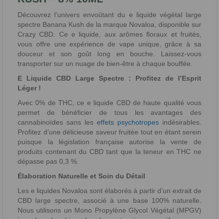
Découvrez l’univers envoûtant du e liquide végétal large
spectre Banana Kush de la marque Novaloa, disponible sur
Crazy CBD. Ce e liquide, aux arômes floraux et fruités,
vous offre une expérience de vape unique, grâce à sa
douceur et son goût long en bouche. Laissez-vous
transporter sur un nuage de bien-être à chaque bouffée.
E Liquide CBD Large Spectre : Profitez de l’Esprit
Léger !
Avec 0% de THC, ce e liquide CBD de haute qualité vous
permet de bénéficier de tous les avantages des
cannabinoïdes sans les
effets psychotropes
indésirables.
Profitez d’une délicieuse saveur fruitée tout en étant serein
puisque la législation française autorise la vente de
produits contenant du CBD tant que la teneur en THC ne
dépasse pas 0,3 %.
Élaboration Naturelle et Soin du Détail
Les e liquides Novaloa sont élaborés à partir d’un extrait de
CBD large spectre, associé à une base 100% naturelle.
Nous utilisons un Mono Propylène Glycol Végétal (MPGV)