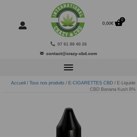
0
0,00
€
07 61 88 40 26
contact@crazy-cbd.com
Accueil
/
Tous nos produits
/
E-CIGARETTES CBD
/ E-Liquide
CBD Banana Kush 8%