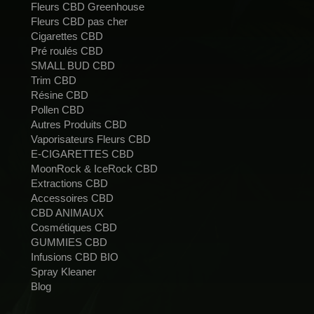
Fleurs CBD Greenhouse
Fleurs CBD pas cher
Cigarettes CBD
Pré roulés CBD
SMALL BUD CBD
Trim CBD
Résine CBD
Pollen CBD
Autres Produits CBD
Vaporisateurs Fleurs CBD
E-CIGARETTES CBD
MoonRock & IceRock CBD
Extractions CBD
Accessoires CBD
CBD ANIMAUX
Cosmétiques CBD
GUMMIES CBD
Infusions CBD BIO
Spray Kleaner
Blog