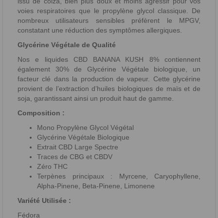
issu de colza, bien plus doux et moins agressif pour vos
voies respiratoires que le propylène glycol classique. De
nombreux utilisateurs sensibles préfèrent le MPGV,
constatant une réduction des symptômes allergiques.
Glycérine Végétale de Qualité
Nos e liquides CBD BANANA KUSH 8% contiennent
également 30% de Glycérine Végétale biologique, un
facteur clé dans la production de vapeur. Cette glycérine
provient de l’extraction d’huiles biologiques de maïs et de
soja, garantissant ainsi un produit haut de gamme.
Composition :
Mono Propylène Glycol Végétal
Glycérine Végétale Biologique
Extrait CBD Large Spectre
Traces de CBG et CBDV
Zéro THC
Terpènes principaux : Myrcene, Caryophyllene,
Alpha-Pinene, Beta-Pinene, Limonene
Variété Utilisée :
Fédora