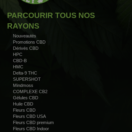
PARCOURIR TOUS NOS
RAYONS
Nouveautés
Promotions CBD
Dérivés CBD
HPC
CBD-B
HMC
Delta-9 THC
SUPERSHOT
Mindmoss
COMPLEXE CB2
Gélules CBD
Huile CBD
Fleurs CBD
Fleurs CBD USA
Fleurs CBD premium
Fleurs CBD Indoor