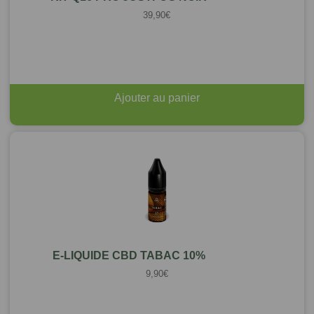
39,90
€
Ajouter au panier
E-LIQUIDE CBD TABAC 10%
9,90
€