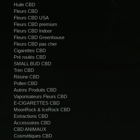
Huile CBD
Fleurs CBD
Fleurs CBD USA
Fleurs CBD premium
Fleurs CBD Indoor
Fleurs CBD Greenhouse
Fleurs CBD pas cher
Cigarettes CBD
Pré roulés CBD
SMALL BUD CBD
Trim CBD
Résine CBD
Pollen CBD
Autres Produits CBD
Vaporisateurs Fleurs CBD
E-CIGARETTES CBD
MoonRock & IceRock CBD
Extractions CBD
Accessoires CBD
CBD ANIMAUX
Cosmétiques CBD