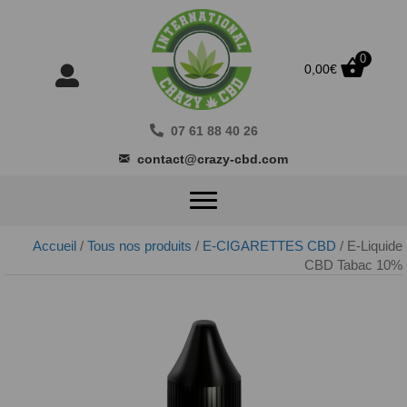
0
0,00
€
07 61 88 40 26
contact@crazy-cbd.com
Accueil
/
Tous nos produits
/
E-CIGARETTES CBD
/ E-Liquide
CBD Tabac 10%