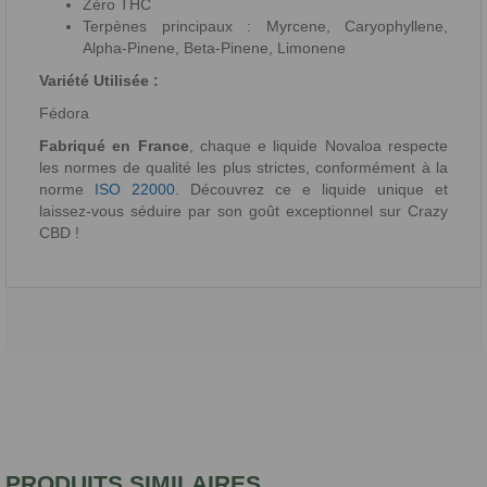
Zéro THC
Terpènes principaux : Myrcene, Caryophyllene,
Alpha-Pinene, Beta-Pinene, Limonene
Variété Utilisée :
Fédora
Fabriqué en France
, chaque e liquide Novaloa respecte
les normes de qualité les plus strictes, conformément à la
norme
ISO 22000
. Découvrez ce e liquide unique et
laissez-vous séduire par son goût exceptionnel sur Crazy
CBD !
PRODUITS SIMILAIRES