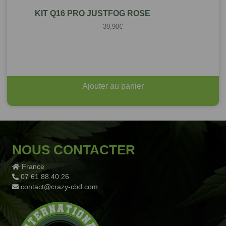
KIT Q16 PRO JUSTFOG ROSE
39,90
€
Ajouter au panier
NOUS CONTACTER
France
07 61 88 40 26
contact@crazy-cbd.com