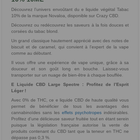
Découvrez l’univers envoûtant du e liquide végétal Tabac
10% de la marque Novaloa, disponible sur Crazy CBD.
Découvrez ou redécouvrez les saveurs à la fois douces et
corsées du tabac blond.
Un grand classique hautement apprécié avec des notes de
biscuit et de caramel, qui convient à l’expert de la vape
comme au débutant.
Il vous offre une expérience de vape unique, grâce à sa
douceur et son goût long en bouche. Laissez-vous
transporter sur un nuage de bien-être à chaque bouffée.
E Liquide CBD Large Spectre : Profitez de l’Esprit
Léger !
Avec 0% de THC, ce e liquide CBD de haute qualité vous
permet de bénéficier de tous les avantages des
cannabinoïdes sans les
effets psychotropes
indésirables.
Profitez d’une délicieuse saveur fruitée tout en étant serein
puisque la législation française autorise la vente de
produits contenant du CBD tant que la teneur en THC ne
dépasse pas 0,3 %.