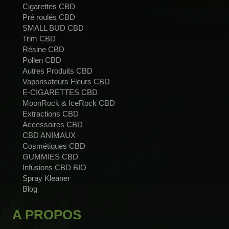
Cigarettes CBD
Pré roulés CBD
SMALL BUD CBD
Trim CBD
Résine CBD
Pollen CBD
Autres Produits CBD
Vaporisateurs Fleurs CBD
E-CIGARETTES CBD
MoonRock & IceRock CBD
Extractions CBD
Accessoires CBD
CBD ANIMAUX
Cosmétiques CBD
GUMMIES CBD
Infusions CBD BIO
Spray Kleaner
Blog
A PROPOS