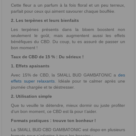
Cette fleur a un parfum à la fois floral et un peu terreux,
parfait pour ceux qui aiment savourer chaque bouffée.
2. Les terpènes et leurs bienfaits
Les terpènes présents dans la bloem boostent non
seulement le goût, mais augmentent aussi les effets
bénéfiques du CBD. Du coup, tu es assuré de passer un
bon moment !
Taux de CBD de 15 % : Du sérieux !
1. Effets apaisants
Avec 15% de CBD, la SMALL BUD GAMBATONIC a
des
effets super relaxants.
Idéale pour te calmer après une
journée chargée et te déstresser.
2. Utilisation simple
Que tu veuille te détendre, mieux dormir ou juste profiter
d’un bon moment, ce CBD est là pour t’aider.
Formats pratiques : trouve ton bonheur !
La SMALL BUD CBD GAMBATONIC est dispo en plusieurs
formats pour s’adapter à tous les besoins :