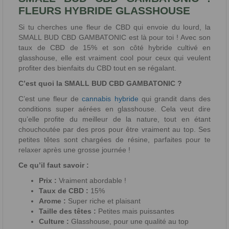
FLEURS HYBRIDE GLASSHOUSE
Si tu cherches une fleur de CBD qui envoie du lourd, la
SMALL BUD CBD GAMBATONIC est là pour toi ! Avec son
taux de CBD de 15% et son côté hybride cultivé en
glasshouse, elle est vraiment cool pour ceux qui veulent
profiter des bienfaits du CBD tout en se régalant.
C’est quoi la SMALL BUD CBD GAMBATONIC ?
C’est une fleur de
cannabis hybride
qui grandit dans des
conditions super aérées en glasshouse. Cela veut dire
qu’elle profite du meilleur de la nature, tout en étant
chouchoutée par des pros pour être vraiment au top. Ses
petites têtes sont chargées de résine, parfaites pour te
relaxer après une grosse journée !
Ce qu’il faut savoir :
Prix :
Vraiment abordable !
Taux de CBD :
15%
Arome :
Super riche et plaisant
Taille des têtes :
Petites mais puissantes
Culture :
Glasshouse, pour une qualité au top