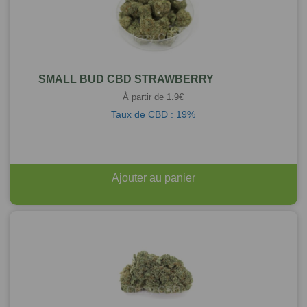
SMALL BUD CBD STRAWBERRY
À partir de
1.9
€
Taux de CBD : 19%
Ajouter au panier