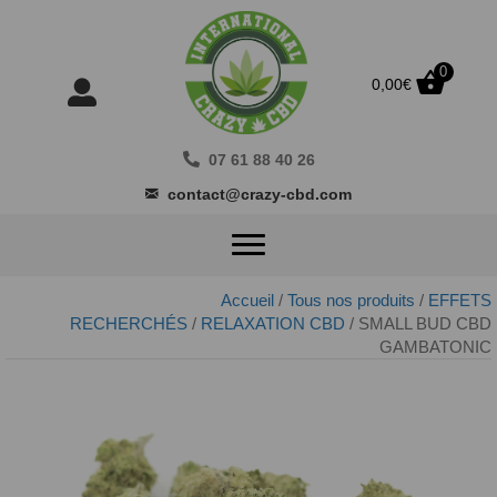
0
0,00
€
07 61 88 40 26
contact@crazy-cbd.com
Accueil
/
Tous nos produits
/
EFFETS
RECHERCHÉS
/
RELAXATION CBD
/ SMALL BUD CBD
GAMBATONIC