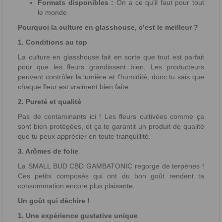
Formats disponibles :
On a ce qu’il faut pour tout
le monde
Pourquoi la culture en glasshouse, c’est le meilleur ?
1. Conditions au top
La culture en glasshouse fait en sorte que tout est parfait
pour que les fleurs grandissent bien. Les producteurs
peuvent contrôler la lumière et l’humidité, donc tu sais que
chaque fleur est vraiment bien faite.
2. Pureté et qualité
Pas de contaminants ici ! Les fleurs cultivées comme ça
sont bien protégées, et ça te garantit un produit de qualité
que tu peux apprécier en toute tranquillité.
3. Arômes de folie
La SMALL BUD CBD GAMBATONIC regorge de terpènes !
Ces petits composés qui ont du bon goût rendent ta
consommation encore plus plaisante.
Un goût qui déchire !
1. Une expérience gustative unique