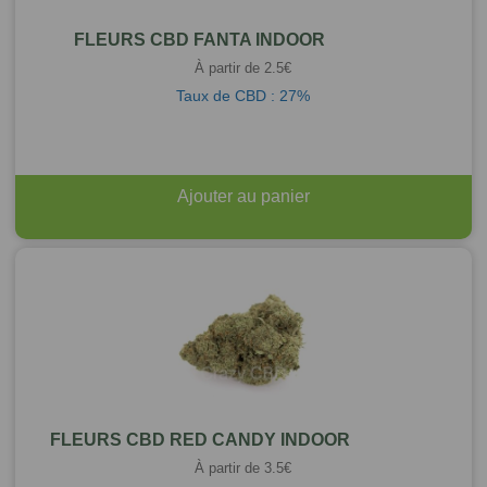
FLEURS CBD FANTA INDOOR
À partir de
2.5
€
Taux de CBD : 27%
Ajouter au panier
FLEURS CBD RED CANDY INDOOR
À partir de
3.5
€