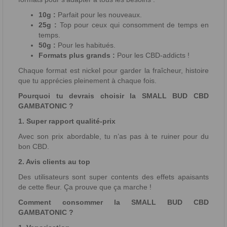
10g :
Parfait pour les nouveaux.
25g :
Top pour ceux qui consomment de temps en
temps.
50g :
Pour les habitués.
Formats plus grands :
Pour les CBD-addicts !
Chaque format est nickel pour garder la fraîcheur, histoire
que tu apprécies pleinement à chaque fois.
Pourquoi tu devrais choisir la SMALL BUD CBD
GAMBATONIC ?
1. Super rapport qualité-prix
Avec son prix abordable, tu n’as pas à te ruiner pour du
bon CBD.
2. Avis clients au top
Des utilisateurs sont super contents des effets apaisants
de cette fleur. Ça prouve que ça marche !
Comment consommer la SMALL BUD CBD
GAMBATONIC ?