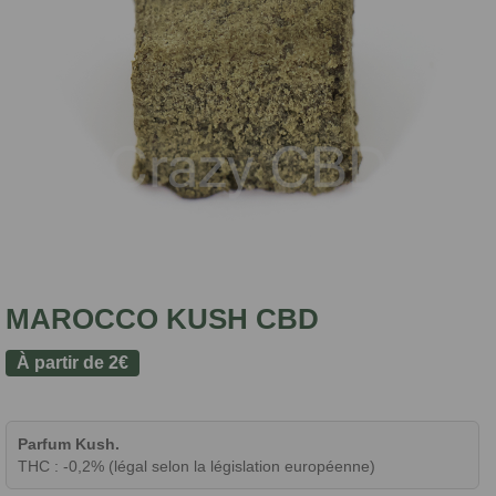
MAROCCO KUSH CBD
À partir de
2
€
Parfum Kush.
THC : -0,2% (légal selon la législation européenne)