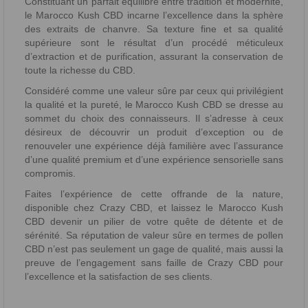
Constituant un parfait équilibre entre tradition et modernité,
le Marocco Kush CBD incarne l’excellence dans la sphère
des extraits de chanvre. Sa texture fine et sa qualité
supérieure sont le résultat d’un procédé méticuleux
d’extraction et de purification, assurant la conservation de
toute la richesse du CBD.
Considéré comme une valeur sûre par ceux qui privilégient
la qualité et la pureté, le Marocco Kush CBD se dresse au
sommet du choix des connaisseurs. Il s’adresse à ceux
désireux de découvrir un produit d’exception ou de
renouveler une expérience déjà familière avec l’assurance
d’une qualité premium et d’une expérience sensorielle sans
compromis.
Faites l’expérience de cette offrande de la nature,
disponible chez Crazy CBD, et laissez le Marocco Kush
CBD devenir un pilier de votre quête de détente et de
sérénité. Sa réputation de valeur sûre en termes de pollen
CBD n’est pas seulement un gage de qualité, mais aussi la
preuve de l’engagement sans faille de Crazy CBD pour
l’excellence et la satisfaction de ses clients.