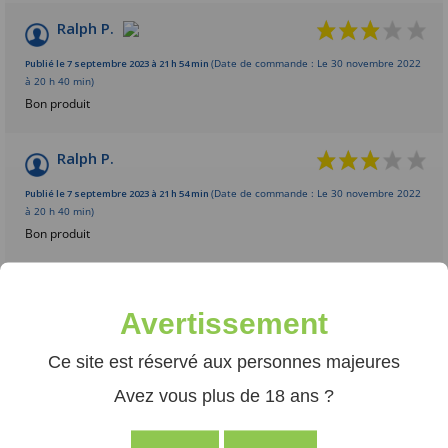
Ralph P.
Publié le 7 septembre 2023 à 21 h 54 min
(Date de commande : Le 30 novembre 2022
à 20 h 40 min)
Bon produit
Ralph P.
Publié le 7 septembre 2023 à 21 h 54 min
(Date de commande : Le 30 novembre 2022
à 20 h 40 min)
Bon produit
gwenspirit54 .
Publié le 23 avril 2022 à 15 h 24 min
Avertissement
Top
Ce site est réservé aux personnes majeures
gwenspirit54 .
Avez vous plus de 18 ans ?
Publié le 23 avril 2022 à 15 h 24 min
Top