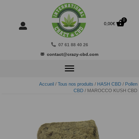
0
0,00
€
07 61 88 40 26
contact@crazy-cbd.com
Accueil
/
Tous nos produits
/
HASH CBD
/
Pollen
CBD
/ MAROCCO KUSH CBD