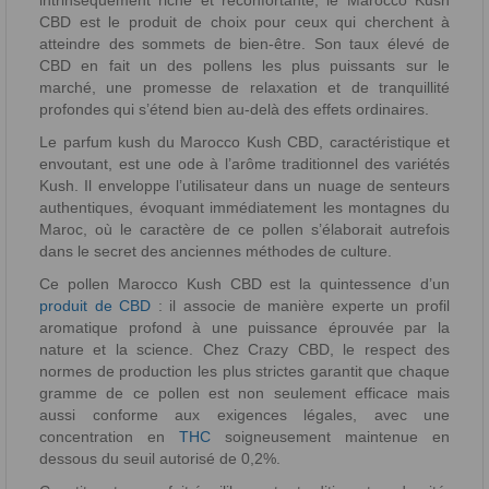
intrinsèquement riche et réconfortante, le Marocco Kush
CBD est le produit de choix pour ceux qui cherchent à
atteindre des sommets de bien-être. Son taux élevé de
CBD en fait un des pollens les plus puissants sur le
marché, une promesse de relaxation et de tranquillité
profondes qui s’étend bien au-delà des effets ordinaires.
Le parfum kush du Marocco Kush CBD, caractéristique et
envoutant, est une ode à l’arôme traditionnel des variétés
Kush. Il enveloppe l’utilisateur dans un nuage de senteurs
authentiques, évoquant immédiatement les montagnes du
Maroc, où le caractère de ce pollen s’élaborait autrefois
dans le secret des anciennes méthodes de culture.
Ce pollen Marocco Kush CBD est la quintessence d’un
produit de CBD
: il associe de manière experte un profil
aromatique profond à une puissance éprouvée par la
nature et la science. Chez Crazy CBD, le respect des
normes de production les plus strictes garantit que chaque
gramme de ce pollen est non seulement efficace mais
aussi conforme aux exigences légales, avec une
concentration en
THC
soigneusement maintenue en
dessous du seuil autorisé de 0,2%.