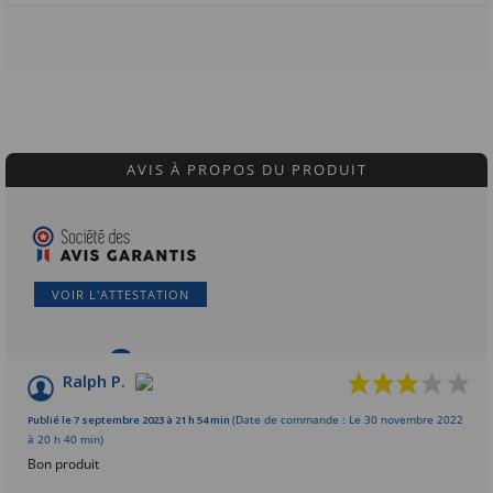
AVIS À PROPOS DU PRODUIT
VOIR L'ATTESTATION
8
/10
Ralph P.
Basé sur 6 avis
Publié le 7 septembre 2023 à 21 h 54 min
(Date de commande : Le 30 novembre 2022
à 20 h 40 min)
Bon produit