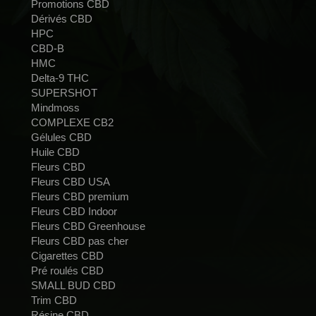
Promotions CBD
Dérivés CBD
HPC
CBD-B
HMC
Delta-9 THC
SUPERSHOT
Mindmoss
COMPLEXE CB2
Gélules CBD
Huile CBD
Fleurs CBD
Fleurs CBD USA
Fleurs CBD premium
Fleurs CBD Indoor
Fleurs CBD Greenhouse
Fleurs CBD pas cher
Cigarettes CBD
Pré roulés CBD
SMALL BUD CBD
Trim CBD
Résine CBD