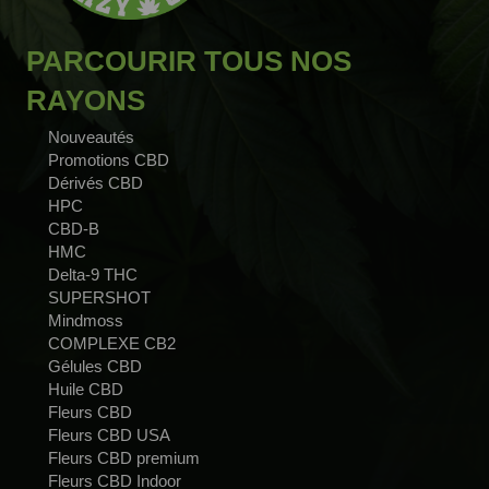
PARCOURIR TOUS NOS
RAYONS
Nouveautés
Promotions CBD
Dérivés CBD
HPC
CBD-B
HMC
Delta-9 THC
SUPERSHOT
Mindmoss
COMPLEXE CB2
Gélules CBD
Huile CBD
Fleurs CBD
Fleurs CBD USA
Fleurs CBD premium
Fleurs CBD Indoor