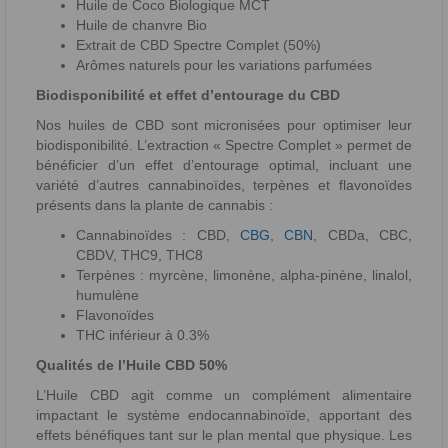
Huile de Coco Biologique MCT
Huile de chanvre Bio
Extrait de CBD Spectre Complet (50%)
Arômes naturels pour les variations parfumées
Biodisponibilité et effet d’entourage du CBD
Nos huiles de CBD sont micronisées pour optimiser leur
biodisponibilité. L’extraction « Spectre Complet » permet de
bénéficier d’un effet d’entourage optimal, incluant une
variété d’autres cannabinoïdes, terpènes et flavonoïdes
présents dans la plante de cannabis :
Cannabinoïdes : CBD,
CBG
,
CBN
, CBDa, CBC,
CBDV, THC9, THC8
Terpènes : myrcène, limonène, alpha-pinène, linalol,
humulène
Flavonoïdes
THC inférieur à 0.3%
Qualités de l’Huile CBD 50%
L’Huile CBD agit comme un complément alimentaire
impactant le système endocannabinoïde, apportant des
effets bénéfiques tant sur le plan mental que physique. Les