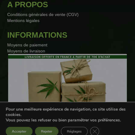
A PROPOS
Conditions générales de vente (CGV)
Mentions légales
INFORMATIONS
Moyens de paiement
Moyens de livraison
Pour une meilleure expérience de navigation, ce site utilise des
cookies.
Vous pouvez les refuser ou bien paramétrer vos préférences.
Webdesigner freelance
Fermer la bannière d
Accepter
Rejeter
Réglages