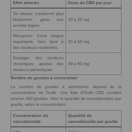
Effet attendu
Dose de CBD par jour
Se relaxer, s’endormir plus
facilement, gérer une
10 à 20 mg
anxiété légère
Récupérer d’une fatigue
importante, faire face à
20 à 50 mg
des douleurs modérées
Soulager des douleurs
chroniques, apaiser des
30 à 80 mg
douleurs périodiques
Nombre de gouttes à consommer
Le nombre de gouttes à administrer dépend de la
concentration de l’huile. Une fiole d’Huile CBD contient
environ 400 gouttes. Voici la quantité de cannabinoïdes par
goutte, selon la concentration :
Concentration du
Quantité de
cannabinoïde
cannabinoïde par goutte