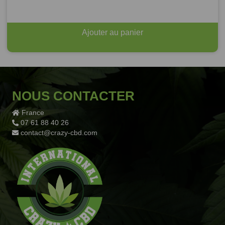
était :
est :
34,90€.
17,45€.
Ajouter au panier
NOUS CONTACTER
France
07 61 88 40 26
contact@crazy-cbd.com