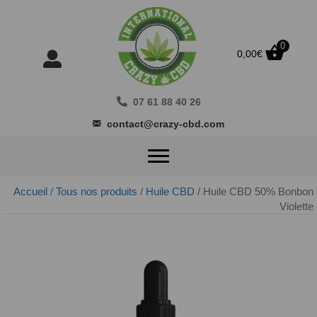
0
0,00
€
07 61 88 40 26
contact@crazy-cbd.com
Accueil
/
Tous nos produits
/
Huile CBD
/ Huile CBD 50% Bonbon
Violette