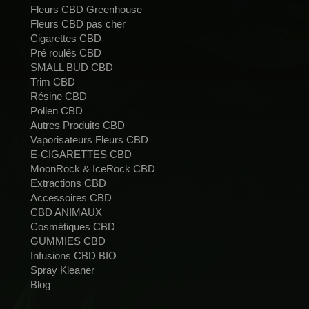
Fleurs CBD Greenhouse
Fleurs CBD pas cher
Cigarettes CBD
Pré roulés CBD
SMALL BUD CBD
Trim CBD
Résine CBD
Pollen CBD
Autres Produits CBD
Vaporisateurs Fleurs CBD
E-CIGARETTES CBD
MoonRock & IceRock CBD
Extractions CBD
Accessoires CBD
CBD ANIMAUX
Cosmétiques CBD
GUMMIES CBD
Infusions CBD BIO
Spray Kleaner
Blog