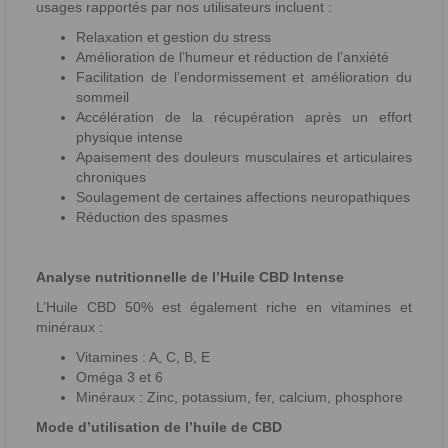
usages rapportés par nos utilisateurs incluent :
Relaxation et gestion du stress
Amélioration de l’humeur et réduction de l’anxiété
Facilitation de l’endormissement et amélioration du
sommeil
Accélération de la récupération après un effort
physique intense
Apaisement des douleurs musculaires et articulaires
chroniques
Soulagement de certaines affections neuropathiques
Réduction des spasmes
Analyse nutritionnelle de l’Huile CBD Intense
L’Huile CBD 50% est également riche en vitamines et
minéraux :
Vitamines : A, C, B, E
Oméga 3 et 6
Minéraux : Zinc, potassium, fer, calcium, phosphore
Mode d’utilisation de l’huile de CBD