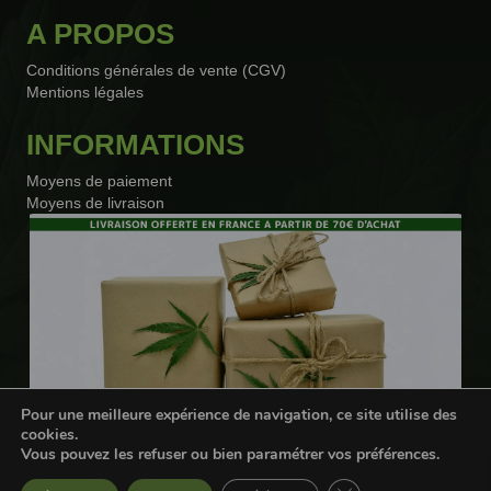
A PROPOS
Conditions générales de vente (CGV)
Mentions légales
INFORMATIONS
Moyens de paiement
Moyens de livraison
Pour une meilleure expérience de navigation, ce site utilise des
cookies.
Vous pouvez les refuser ou bien paramétrer vos préférences.
Webdesigner freelance