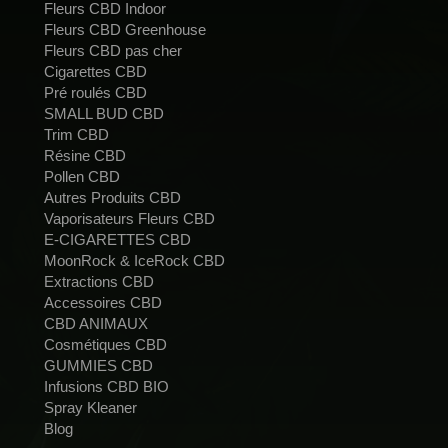
Fleurs CBD Indoor
Fleurs CBD Greenhouse
Fleurs CBD pas cher
Cigarettes CBD
Pré roulés CBD
SMALL BUD CBD
Trim CBD
Résine CBD
Pollen CBD
Autres Produits CBD
Vaporisateurs Fleurs CBD
E-CIGARETTES CBD
MoonRock & IceRock CBD
Extractions CBD
Accessoires CBD
CBD ANIMAUX
Cosmétiques CBD
GUMMIES CBD
Infusions CBD BIO
Spray Kleaner
Blog