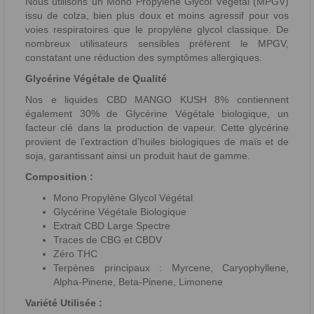
Nous utilisons un Mono Propylène Glycol Végétal (MPGV)
issu de colza, bien plus doux et moins agressif pour vos
voies respiratoires que le propylène glycol classique. De
nombreux utilisateurs sensibles préfèrent le MPGV,
constatant une réduction des symptômes allergiques.
Glycérine Végétale de Qualité
Nos e liquides CBD MANGO KUSH 8% contiennent
également 30% de Glycérine Végétale biologique, un
facteur clé dans la production de vapeur. Cette glycérine
provient de l’extraction d’huiles biologiques de maïs et de
soja, garantissant ainsi un produit haut de gamme.
Composition :
Mono Propylène Glycol Végétal
Glycérine Végétale Biologique
Extrait CBD Large Spectre
Traces de CBG et CBDV
Zéro THC
Terpènes principaux : Myrcene, Caryophyllene,
Alpha-Pinene, Beta-Pinene, Limonene
Variété Utilisée :