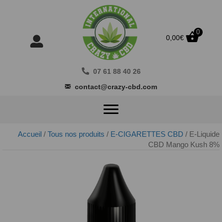
0
0,00
€
07 61 88 40 26
contact@crazy-cbd.com
Accueil
/
Tous nos produits
/
E-CIGARETTES CBD
/ E-Liquide
CBD Mango Kush 8%