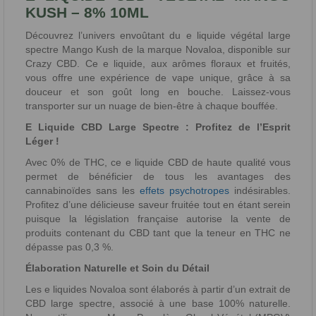
KUSH – 8% 10ML
Découvrez l’univers envoûtant du e liquide végétal large
spectre Mango Kush de la marque Novaloa, disponible sur
Crazy CBD. Ce e liquide, aux arômes floraux et fruités,
vous offre une expérience de vape unique, grâce à sa
douceur et son goût long en bouche. Laissez-vous
transporter sur un nuage de bien-être à chaque bouffée.
E Liquide CBD Large Spectre : Profitez de l’Esprit
Léger !
Avec 0% de THC, ce e liquide CBD de haute qualité vous
permet de bénéficier de tous les avantages des
cannabinoïdes sans les
effets psychotropes
indésirables.
Profitez d’une délicieuse saveur fruitée tout en étant serein
puisque la législation française autorise la vente de
produits contenant du CBD tant que la teneur en THC ne
dépasse pas 0,3 %.
Élaboration Naturelle et Soin du Détail
Les e liquides Novaloa sont élaborés à partir d’un extrait de
CBD large spectre, associé à une base 100% naturelle.