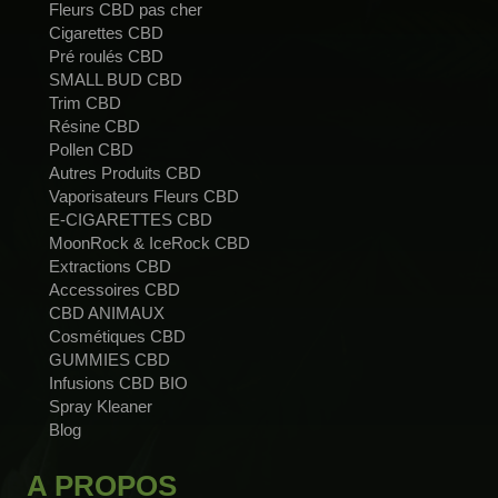
Fleurs CBD pas cher
Cigarettes CBD
Pré roulés CBD
SMALL BUD CBD
Trim CBD
Résine CBD
Pollen CBD
Autres Produits CBD
Vaporisateurs Fleurs CBD
E-CIGARETTES CBD
MoonRock & IceRock CBD
Extractions CBD
Accessoires CBD
CBD ANIMAUX
Cosmétiques CBD
GUMMIES CBD
Infusions CBD BIO
Spray Kleaner
Blog
A PROPOS