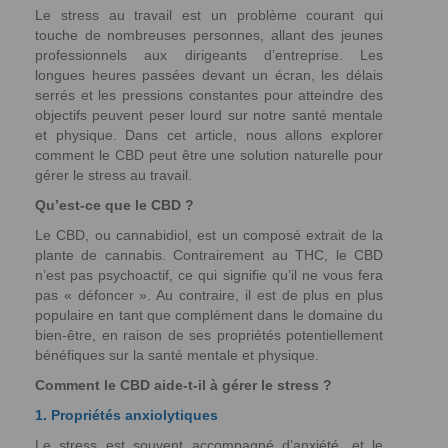
Le stress au travail est un problème courant qui
touche de nombreuses personnes, allant des jeunes
professionnels aux dirigeants d’entreprise. Les
longues heures passées devant un écran, les délais
serrés et les pressions constantes pour atteindre des
objectifs peuvent peser lourd sur notre santé mentale
et physique. Dans cet article, nous allons explorer
comment le CBD peut être une solution naturelle pour
gérer le stress au travail.
Qu’est-ce que le CBD ?
Le CBD, ou cannabidiol, est un composé extrait de la
plante de cannabis. Contrairement au THC, le CBD
n’est pas psychoactif, ce qui signifie qu’il ne vous fera
pas « défoncer ». Au contraire, il est de plus en plus
populaire en tant que complément dans le domaine du
bien-être, en raison de ses propriétés potentiellement
bénéfiques sur la santé mentale et physique.
Comment le CBD aide-t-il à gérer le stress ?
1. Propriétés anxiolytiques
Le stress est souvent accompagné d’anxiété, et le