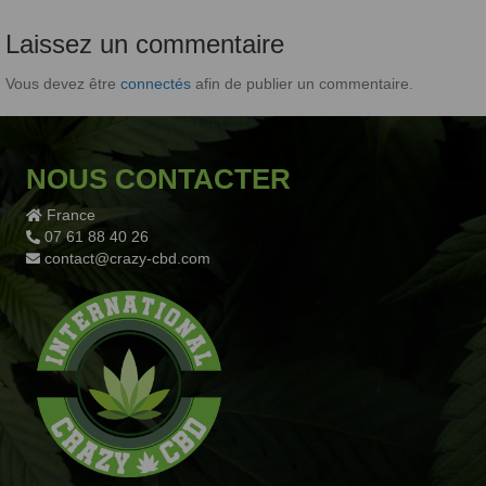
Laissez un commentaire
Vous devez être
connectés
afin de publier un commentaire.
NOUS CONTACTER
France
07 61 88 40 26
contact@crazy-cbd.com