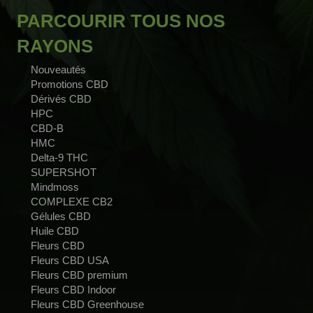
PARCOURIR TOUS NOS
RAYONS
Nouveautés
Promotions CBD
Dérivés CBD
HPC
CBD-B
HMC
Delta-9 THC
SUPERSHOT
Mindmoss
COMPLEXE CB2
Gélules CBD
Huile CBD
Fleurs CBD
Fleurs CBD USA
Fleurs CBD premium
Fleurs CBD Indoor
Fleurs CBD Greenhouse