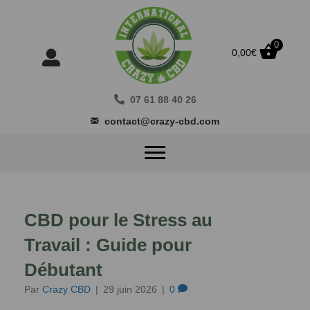
0
0,00
€
07 61 88 40 26
contact@crazy-cbd.com
CBD pour le Stress au
Travail : Guide pour
Débutant
Par
Crazy CBD
|
29 juin 2026
|
0