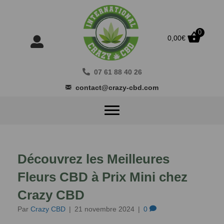
0
0,00
€
07 61 88 40 26
contact@crazy-cbd.com
Découvrez les Meilleures
Fleurs CBD à Prix Mini chez
Crazy CBD
Par
Crazy CBD
|
21 novembre 2024
|
0