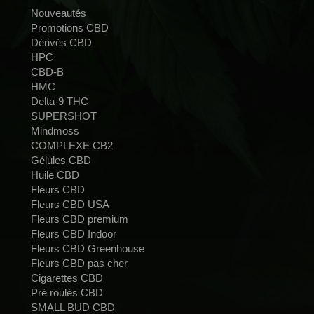
Nouveautés
Promotions CBD
Dérivés CBD
HPC
CBD-B
HMC
Delta-9 THC
SUPERSHOT
Mindmoss
COMPLEXE CB2
Gélules CBD
Huile CBD
Fleurs CBD
Fleurs CBD USA
Fleurs CBD premium
Fleurs CBD Indoor
Fleurs CBD Greenhouse
Fleurs CBD pas cher
Cigarettes CBD
Pré roulés CBD
SMALL BUD CBD