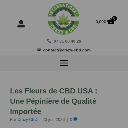
0
0,00
€
07 61 88 40 26
contact@crazy-cbd.com
Les Fleurs de CBD USA :
Une Pépinière de Qualité
Importée
Par
Crazy CBD
|
23 juin 2026
|
0