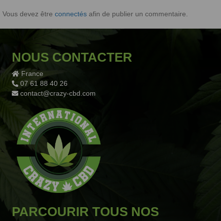
Vous devez être
connectés
afin de publier un commentaire.
NOUS CONTACTER
France
07 61 88 40 26
contact@crazy-cbd.com
PARCOURIR TOUS NOS