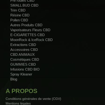
Pré roulés CBD
SMALL BUD CBD
Trim CBD
Résine CBD
Pollen CBD
Autres Produits CBD
Vaporisateurs Fleurs CBD
E-CIGARETTES CBD
MoonRock & IceRock CBD
Extractions CBD
Accessoires CBD
CBD ANIMAUX
Cosmétiques CBD
GUMMIES CBD
Infusions CBD BIO
Spray Kleaner
Blog
A PROPOS
Conditions générales de vente (CGV)
Mentions légales