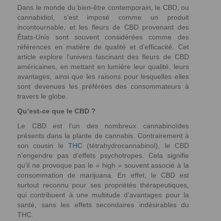
Dans le monde du bien-être contemporain, le CBD, ou
cannabidiol, s’est imposé comme un produit
incontournable, et les fleurs de CBD provenant des
États-Unis sont souvent considérées comme des
références en matière de qualité et d’efficacité. Cet
article explore l’univers fascinant des fleurs de CBD
américaines, en mettant en lumière leur qualité, leurs
avantages, ainsi que les raisons pour lesquelles elles
sont devenues les préférées des consommateurs à
travers le globe.
Qu’est-ce que le CBD ?
Le CBD est l’un des nombreux cannabinoïdes
présents dans la plante de cannabis. Contrairement à
son cousin le
THC
(tétrahydrocannabinol), le CBD
n’engendre pas d’effets psychotropes. Cela signifie
qu’il ne provoque pas le « high » souvent associé à la
consommation de marijuana. En effet, le CBD est
surtout reconnu pour ses propriétés thérapeutiques,
qui contribuent à une multitude d’avantages pour la
santé, sans les effets secondaires indésirables du
THC.