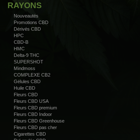
RAYONS
Nouveautés
Promotions CBD
Dérivés CBD
HPC
CBD-B
HMC
Delta-9 THC
SUPERSHOT
Mindmoss
COMPLEXE CB2
Gélules CBD
Huile CBD
Fleurs CBD
Fleurs CBD USA
Fleurs CBD premium
Fleurs CBD Indoor
Fleurs CBD Greenhouse
Fleurs CBD pas cher
Cigarettes CBD