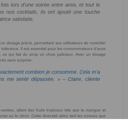
fois lors d’une soirée entre amis, et tout le
 nos cocktails, ils ont ajouté une touche
rice satisfaite.
un dosage précis, permettant aux utilisateurs de contrôler
 tolérance. Il est essentiel pour les consommateurs d’avoir
r, ce qui fait du sirop un choix judicieux. Avec un dosage
sirés sans surprise.
re exactement combien je consomme. Cela m’a
ns me sentir dépassée. » – Claire, cliente
iées, allant des fruits tropicaux tels que la mangue et
se ou le citron. Cette diversité attire tant les novices que
ience gustative agréable. Les sirops sont souvent formulés
n seulement délicieuse mais aussi saine.