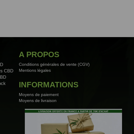
A PROPOS
BD
Conditions générales de vente (CGV)
Mentions légales
urs CBD
CBD
INFORMATIONS
ock
Moyens de paiement
Moyens de livraison