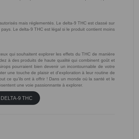
utorisés mais réglementés. Le delta-9 THC est classé sur
 pays. Le delta-9 THC est légal si le produit contient moins
ceux qui souhaitent explorer les effets du THC de manière
ez à des produits de haute qualité qui combinent goût et
irops pourraient bien devenir un incontournable de votre
r une touche de plaisir et d’exploration à leur routine de
out ce qu’ils ont à offrir ! Dans un monde où la santé et le
résentent une voie passionnante à explorer.
 DELTA-9 THC