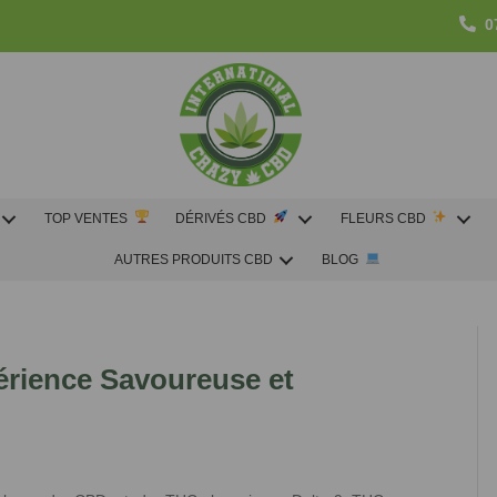
0
TOP VENTES
DÉRIVÉS CBD
FLEURS CBD
AUTRES PRODUITS CBD
BLOG
érience Savoureuse et