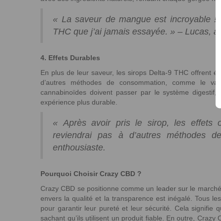
« La saveur de mangue est incroyable !
THC que j’ai jamais essayée. » – Lucas, a
4. Effets Durables
En plus de leur saveur, les sirops Delta-9 THC offrent 
d’autres méthodes de consommation, comme le vapot
cannabinoïdes doivent passer par le système digestif, 
expérience plus durable.
« Après avoir pris le sirop, les effets
reviendrai pas à d’autres méthodes de
enthousiaste.
Pourquoi Choisir Crazy CBD ?
Crazy CBD se positionne comme un leader sur le marché
envers la qualité et la transparence est inégalé. Tous le
pour garantir leur pureté et leur sécurité. Cela signifie
sachant qu’ils utilisent un produit fiable. En outre, Crazy