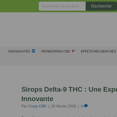
Recherche
Recherche
pour :
NOUVEAUTÉS
PROMOTIONS CBD
EFFETS RECHERCHÉS
Sirops Delta-9 THC : Une Exp
Innovante
Par
Crazy CBD
|
20 février 2026
|
0