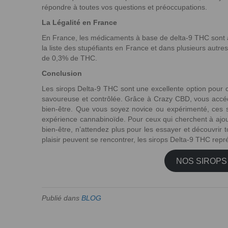
répondre à toutes vos questions et préoccupations.
La Légalité en France
En France, les médicaments à base de delta-9 THC sont a
la liste des stupéfiants en France et dans plusieurs autres
de 0,3% de THC.
Conclusion
Les sirops Delta-9 THC sont une excellente option pour 
savoureuse et contrôlée. Grâce à Crazy CBD, vous accéd
bien-être. Que vous soyez novice ou expérimenté, ces s
expérience cannabinoïde. Pour ceux qui cherchent à ajoute
bien-être, n’attendez plus pour les essayer et découvrir t
plaisir peuvent se rencontrer, les sirops Delta-9 THC rep
NOS SIROPS
Publié dans
BLOG