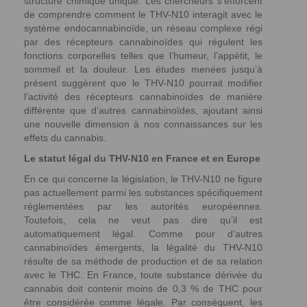
structure chimique unique. Les chercheurs s’efforcent
de comprendre comment le THV-N10 interagit avec le
système endocannabinoïde, un réseau complexe régi
par des récepteurs cannabinoïdes qui régulent les
fonctions corporelles telles que l’humeur, l’appétit, le
sommeil et la douleur. Les études menées jusqu’à
présent suggèrent que le THV-N10 pourrait modifier
l’activité des récepteurs cannabinoïdes de manière
différente que d’autres cannabinoïdes, ajoutant ainsi
une nouvelle dimension à nos connaissances sur les
effets du cannabis.
Le statut légal du THV-N10 en France et en Europe
En ce qui concerne la législation, le THV-N10 ne figure
pas actuellement parmi les substances spécifiquement
réglementées par les autorités européennes.
Toutefois, cela ne veut pas dire qu’il est
automatiquement légal. Comme pour d’autres
cannabinoïdes émergents, la légalité du THV-N10
résulte de sa méthode de production et de sa relation
avec le THC. En France, toute substance dérivée du
cannabis doit contenir moins de 0,3 % de THC pour
être considérée comme légale. Par conséquent, les