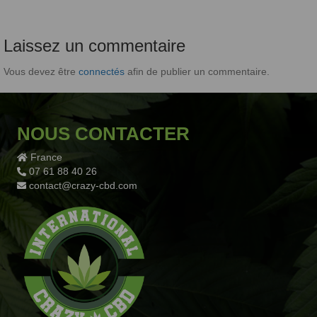
Laissez un commentaire
Vous devez être
connectés
afin de publier un commentaire.
NOUS CONTACTER
France
07 61 88 40 26
contact@crazy-cbd.com