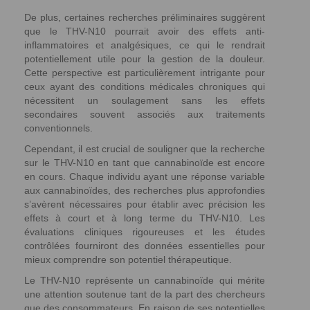
De plus, certaines recherches préliminaires suggèrent
que le THV-N10 pourrait avoir des effets anti-
inflammatoires et analgésiques, ce qui le rendrait
potentiellement utile pour la gestion de la douleur.
Cette perspective est particulièrement intrigante pour
ceux ayant des conditions médicales chroniques qui
nécessitent un soulagement sans les effets
secondaires souvent associés aux traitements
conventionnels.
Cependant, il est crucial de souligner que la recherche
sur le THV-N10 en tant que cannabinoïde est encore
en cours. Chaque individu ayant une réponse variable
aux cannabinoïdes, des recherches plus approfondies
s’avèrent nécessaires pour établir avec précision les
effets à court et à long terme du THV-N10. Les
évaluations cliniques rigoureuses et les études
contrôlées fourniront des données essentielles pour
mieux comprendre son potentiel thérapeutique.
Le THV-N10 représente un cannabinoïde qui mérite
une attention soutenue tant de la part des chercheurs
que des consommateurs. En raison de ses potentielles