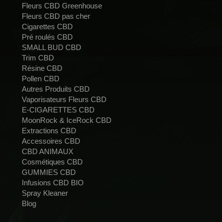
Fleurs CBD Greenhouse
Fleurs CBD pas cher
Cigarettes CBD
Pré roulés CBD
SMALL BUD CBD
Trim CBD
Résine CBD
Pollen CBD
Autres Produits CBD
Vaporisateurs Fleurs CBD
E-CIGARETTES CBD
MoonRock & IceRock CBD
Extractions CBD
Accessoires CBD
CBD ANIMAUX
Cosmétiques CBD
GUMMIES CBD
Infusions CBD BIO
Spray Kleaner
Blog