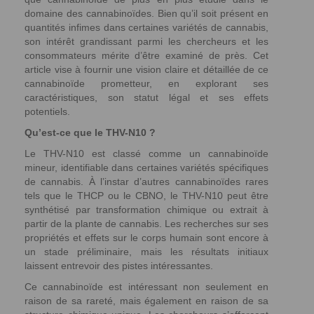
domaine des cannabinoïdes. Bien qu’il soit présent en
quantités infimes dans certaines variétés de cannabis,
son intérêt grandissant parmi les chercheurs et les
consommateurs mérite d’être examiné de près. Cet
article vise à fournir une vision claire et détaillée de ce
cannabinoïde prometteur, en explorant ses
caractéristiques, son statut légal et ses effets
potentiels.
Qu’est-ce que le THV-N10 ?
Le THV-N10 est classé comme un cannabinoïde
mineur, identifiable dans certaines variétés spécifiques
de cannabis. À l’instar d’autres cannabinoïdes rares
tels que le THCP ou le CBNO, le THV-N10 peut être
synthétisé par transformation chimique ou extrait à
partir de la plante de cannabis. Les recherches sur ses
propriétés et effets sur le corps humain sont encore à
un stade préliminaire, mais les résultats initiaux
laissent entrevoir des pistes intéressantes.
Ce cannabinoïde est intéressant non seulement en
raison de sa rareté, mais également en raison de sa