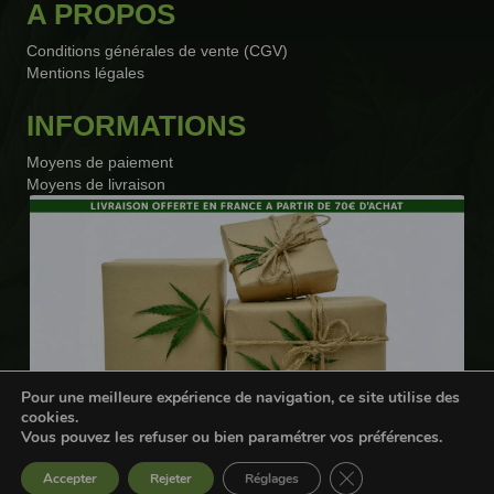
A PROPOS
Conditions générales de vente (CGV)
Mentions légales
INFORMATIONS
Moyens de paiement
Moyens de livraison
Pour une meilleure expérience de navigation, ce site utilise des
cookies.
Vous pouvez les refuser ou bien paramétrer vos préférences.
Webdesigner freelance
Fermer la bannière d
Accepter
Rejeter
Réglages