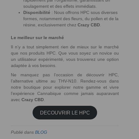
rapidement par l’organisme, garantissant un
soulagement et des effets immédiats.
Disponibilité
: Nous offrons HPC sous diverses
formes, notamment des fleurs, du pollen et de la
résine, exclusivement chez
Crazy CBD
.
Le meilleur sur le marché
Il n’y a tout simplement rien de mieux sur le marché
que nos produits HPC. Que vous soyez un novice ou
un utilisateur expérimenté, vous trouverez une option
adaptée à vos besoins.
Ne manquez pas l’occasion de découvrir HPC,
l’alternative ultime au THV-N10. Rendez-vous dans
notre boutique pour explorer notre gamme et vivre
l’expérience Cannabique comme jamais auparavant
avec
Crazy CBD
.
DECOUVRIR LE HPC
Publié dans
BLOG