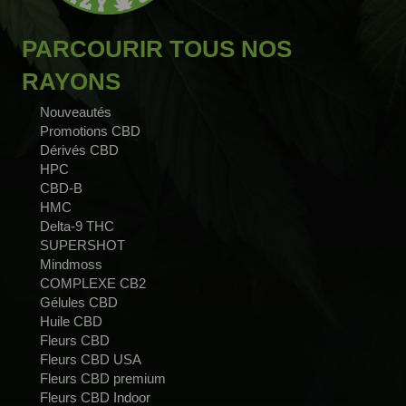
PARCOURIR TOUS NOS
RAYONS
Nouveautés
Promotions CBD
Dérivés CBD
HPC
CBD-B
HMC
Delta-9 THC
SUPERSHOT
Mindmoss
COMPLEXE CB2
Gélules CBD
Huile CBD
Fleurs CBD
Fleurs CBD USA
Fleurs CBD premium
Fleurs CBD Indoor