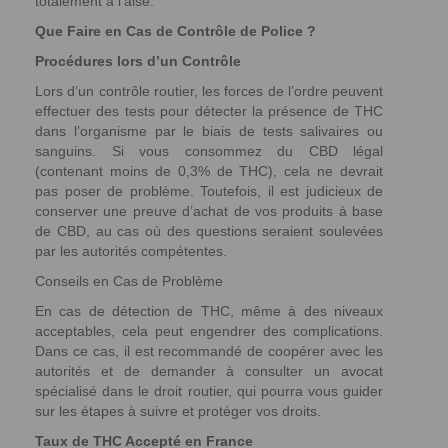
totalement à l’aise.
Que Faire en Cas de Contrôle de Police ?
Procédures lors d’un Contrôle
Lors d’un contrôle routier, les forces de l’ordre peuvent
effectuer des tests pour détecter la présence de THC
dans l’organisme par le biais de tests salivaires ou
sanguins. Si vous consommez du CBD légal
(contenant moins de 0,3% de THC), cela ne devrait
pas poser de problème. Toutefois, il est judicieux de
conserver une preuve d’achat de vos produits à base
de CBD, au cas où des questions seraient soulevées
par les autorités compétentes.
Conseils en Cas de Problème
En cas de détection de THC, même à des niveaux
acceptables, cela peut engendrer des complications.
Dans ce cas, il est recommandé de coopérer avec les
autorités et de demander à consulter un avocat
spécialisé dans le droit routier, qui pourra vous guider
sur les étapes à suivre et protéger vos droits.
Taux de THC Accepté en France