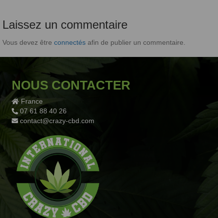
Laissez un commentaire
Vous devez être
connectés
afin de publier un commentaire.
NOUS CONTACTER
France
07 61 88 40 26
contact@crazy-cbd.com