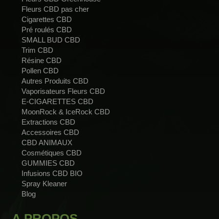
Fleurs CBD pas cher
Cigarettes CBD
Pré roulés CBD
SMALL BUD CBD
Trim CBD
Résine CBD
Pollen CBD
Autres Produits CBD
Vaporisateurs Fleurs CBD
E-CIGARETTES CBD
MoonRock & IceRock CBD
Extractions CBD
Accessoires CBD
CBD ANIMAUX
Cosmétiques CBD
GUMMIES CBD
Infusions CBD BIO
Spray Kleaner
Blog
A PROPOS