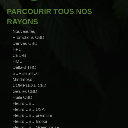
PARCOURIR TOUS NOS
RAYONS
Nouveautés
Promotions CBD
Dérivés CBD
HPC
CBD-B
HMC
Delta-9 THC
SUPERSHOT
Mindmoss
COMPLEXE CB2
Gélules CBD
Huile CBD
Fleurs CBD
Fleurs CBD USA
Fleurs CBD premium
Fleurs CBD Indoor
Fleurs CBD Greenhouse