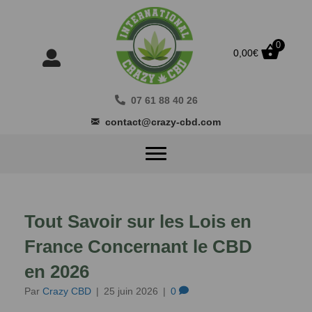
0
0,00
€
07 61 88 40 26
contact@crazy-cbd.com
Tout Savoir sur les Lois en
France Concernant le CBD
en 2026
Par
Crazy CBD
|
25 juin 2026
|
0