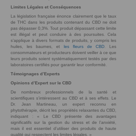
Limites Légales et Conséquences
La législation française énonce clairement que le taux
de THC dans les produits contenant du CBD ne doit
pas dépasser 0,3%. Tout produit dépassant cette limite
est illégal et peut conduire à des poursuites. Cela
s’applique à divers formats de produits, y compris les
huiles, les baumes, et
les fleurs de CBD
. Les
consommateurs et producteurs doivent veiller à ce que
leurs produits soient systématiquement testés par des
laboratoires certifiés pour garantir leur conformité.
Témoignages d’Experts
Opinions d’Expert sur le CBD
De nombreux professionnels de la santé et
scientifiques s’intéressent au CBD et à ses effets. Le
Dr. Jean Martineau, un expert reconnu en
phytothérapie, décrit les propriétés relaxantes du CBD,
indiquant : « Le CBD présente des avantages
significatifs sur la gestion du stress et de l’anxiété,
mais il est essentiel d’utiliser des produits de haute
qualité qui respectent les limites légales. »