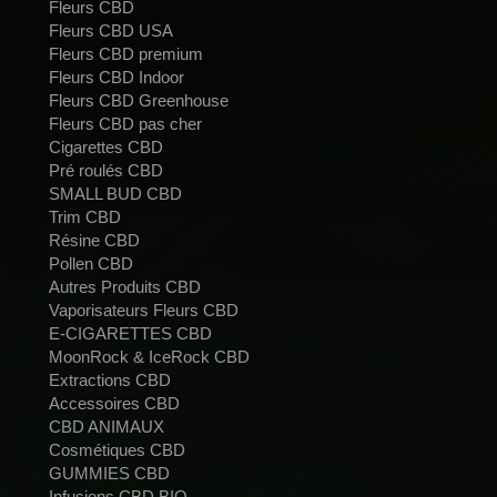
Fleurs CBD
Fleurs CBD USA
Fleurs CBD premium
Fleurs CBD Indoor
Fleurs CBD Greenhouse
Fleurs CBD pas cher
Cigarettes CBD
Pré roulés CBD
SMALL BUD CBD
Trim CBD
Résine CBD
Pollen CBD
Autres Produits CBD
Vaporisateurs Fleurs CBD
E-CIGARETTES CBD
MoonRock & IceRock CBD
Extractions CBD
Accessoires CBD
CBD ANIMAUX
Cosmétiques CBD
GUMMIES CBD
Infusions CBD BIO