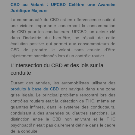
CBD au Volant : UPCBD Célèbre une Avancée
Juridique Majeure
La communauté du CBD est en effervescence suite à
une victoire importante concernant la consommation
de CBD pour les conducteurs. UPCBD, un acteur clé
dans l’industrie du bien-être, se réjouit de cette
évolution positive qui permet aux consommateurs de
CBD de prendre le volant sans crainte d’être
injustement sanctionnés lors d’un contrôle routier.
L’intersection du CBD et des lois sur la
conduite
Durant des années, les automobilistes utilisant des
produits à base de CBD
ont navigué dans une zone
grise légale. Le principal problème rencontré lors des
contrôles routiers était la détection de THC, même en
quantités infimes, dans le système des conducteurs,
conduisant à des amendes ou d’autres sanctions. La
distinction entre le CBD non enivrant et le THC
psychoactif n’était pas clairement définie dans le cadre
de la conduite.