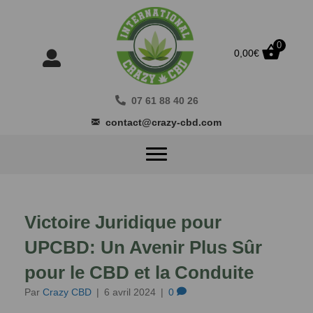
0
0,00
€
07 61 88 40 26
contact@crazy-cbd.com
Victoire Juridique pour
UPCBD: Un Avenir Plus Sûr
pour le CBD et la Conduite
Par
Crazy CBD
|
6 avril 2024
|
0