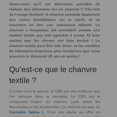
Savez-vous qu’il est désormais possible de
réaliser des vêtements bio en chanvre ? Très loin
de l’usage récréatif, le chanvre possède également
des vertus bienfaitrices sur la santé, et ne
constitue en rien une substance néfaste. Le
chanvre a longtemps été considéré comme une
matière textile pas très agréable à porter. Et bien
sachez que les choses ont bien évolué ! Le
chanvre textile peut être très doux, et les modèles
de vêtements beaucoup plus tendances que nous
pouvons le découvrir 20 ans en arrière !.
Qu’est-ce que le chanvre
textile ?
Comme nous le savons, le CBD est une molécule que
l’on retrouve dans le cannabis. Le CBD est le
composant majeur du chanvre, juste avant les
flavonoïdes et les terpénoïdes. Le chanvre est issu du
Cannabis Sativa L
. C’est une plante qui offre un