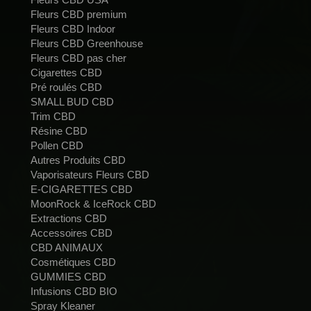
Fleurs CBD premium
Fleurs CBD Indoor
Fleurs CBD Greenhouse
Fleurs CBD pas cher
Cigarettes CBD
Pré roulés CBD
SMALL BUD CBD
Trim CBD
Résine CBD
Pollen CBD
Autres Produits CBD
Vaporisateurs Fleurs CBD
E-CIGARETTES CBD
MoonRock & IceRock CBD
Extractions CBD
Accessoires CBD
CBD ANIMAUX
Cosmétiques CBD
GUMMIES CBD
Infusions CBD BIO
Spray Kleaner