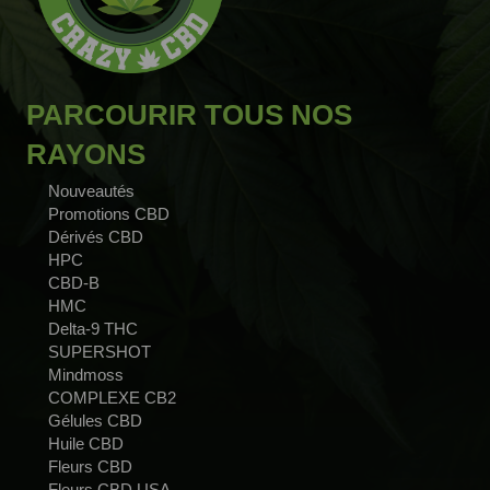
PARCOURIR TOUS NOS
RAYONS
Nouveautés
Promotions CBD
Dérivés CBD
HPC
CBD-B
HMC
Delta-9 THC
SUPERSHOT
Mindmoss
COMPLEXE CB2
Gélules CBD
Huile CBD
Fleurs CBD
Fleurs CBD USA