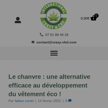
0
0,00
€
07 61 88 40 26
contact@crazy-cbd.com
Le chanvre : une alternative
efficace au développement
du vêtement éco !
Par
fabien cortel
|
14 février 2022
|
0