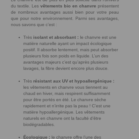
du textile. Les
vêtements bio en chanvre
présentent
de nombreux avantages aussi bien pour votre peau
que pour notre environnement. Parmi ses avantages,
nous savons que c’est :
Très
isolant et absorbant :
le chanvre est une
matière naturelle ayant un impact écologique
positif. Il absorbe lentement, mais peut absorber
plusieurs fois son poids en liquide. L’un des
avantages majeurs c’est qu’après plusieurs
lavages, la fibre devient encore plus douce.
Très
résistant aux UV et hypoallergénique :
les vêtements en chanvre vous tiennent au
chaud en hiver, mais respirent suffisamment
pour être portés en été. Le chanvre sèche
rapidement et n’irrite pas la peau ! C’est une
matière hypoallergénique. Les vêtements
naturels en chanvre ont la faculté d’être
biodégradables.
Écologique :
le chanvre offre l’une des