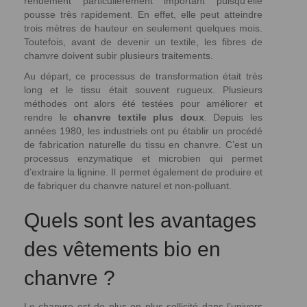
rendement particulièrement important puisqu’elle
pousse très rapidement. En effet, elle peut atteindre
trois mètres de hauteur en seulement quelques mois.
Toutefois, avant de devenir un textile, les fibres de
chanvre doivent subir plusieurs traitements.
Au départ, ce processus de transformation était très
long et le tissu était souvent rugueux. Plusieurs
méthodes ont alors été testées pour améliorer et
rendre le
chanvre textile plus doux
. Depuis les
années 1980, les industriels ont pu établir un procédé
de fabrication naturelle du tissu en chanvre. C’est un
processus enzymatique et microbien qui permet
d’extraire la lignine. Il permet également de produire et
de fabriquer du chanvre naturel et non-polluant.
Quels sont les avantages
des vêtements bio en
chanvre ?
Le chanvre est de plus en plus sollicité dans l’univers