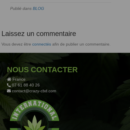
Publié dans
BLOG
Laissez un commentaire
Vous devez être
connectés
afin de publier un commentaire.
NOUS CONTACTER
France
07 61 88 40 26
contact@crazy-cbd.com