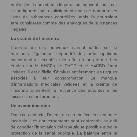
molécules. Leurs statuts légaux sont souvent flous, car
ils ne figurent pas explicitement dans de nombreuses
listes de substances contrôlées, mais ils pourraient
être considérés comme des analogues de substances
illégales.
La crainte de l’inconnu
L’arrivée de ces nouveaux cannabinoïdes sur le
marché a également engendré des préoccupations
concernant la sécurité et les effets à long terme. Les
études sur le HHCPo, le THCP et le H4CBD étant
limitées, il est difficile d’évaluer entièrement les risques
associés à leur consommation. Le manque
d’informations médicales validées et la crainte de
l’inconnu alimentent la réticence des autorités à les
laisser circuler librement.
Un avenir incertain
Dans ce contexte, l’avenir de ces molécules s’annonce
incertain. Les gouvernements sont confrontés au défi
de concilier l’innovation thérapeutique possible avec la
protection de la santé publique. La balance entre la