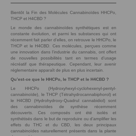
Bientôt la Fin des Molécules Cannabinoïdes HHCPo,
THCP et H4CBD ?
Le monde des cannabinoïdes synthétiques est en
constante évolution, et parmi les substances qui ont
récemment fait parler d’elles, on retrouve le HHCPo, le
THCP et le H4CBD. Ces molécules, perçues comme
une innovation dans l’industrie du cannabis, ont offert
de nouvelles possibilités tant en termes d’usage
récréatif que thérapeutique. Cependant, leur avenir
réglementaire apparaît de plus en plus incertain.
Qu’est-ce que le HHCPo, le THCP et le H4CBD ?
Le HHCPo (Hydroxyhexyl-cyclohexenyl-pentyl-
cannabinoïde), le THCP (Tétrahydrocannabiphorol) et
le H4CBD (Hydrohydroxy-Quadrul cannabidiol) sont
des cannabinoïdes de synthèse récemment
découverts. Ces composés ont été isolés et
synthétisés dans le but de reproduire ou d’amplifier les
effets du THC et du CBD, les deux principaux
cannabinoïdes naturellement présents dans la plante