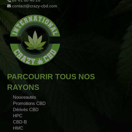
07 61 88 40 26
contact@crazy-cbd.com
PARCOURIR TOUS NOS
RAYONS
Nouveautés
Promotions CBD
Dérivés CBD
HPC
CBD-B
HMC