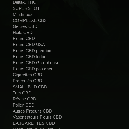
Delta-9 THC
SUPERSHOT
Mindmoss
COMPLEXE CB2
Gélules CBD
Huile CBD
Fleurs CBD
Fleurs CBD USA
Fleurs CBD premium
Fleurs CBD Indoor
Fleurs CBD Greenhouse
Fleurs CBD pas cher
Cigarettes CBD
Pré roulés CBD
SMALL BUD CBD
Trim CBD
Résine CBD
Pollen CBD
Autres Produits CBD
Vaporisateurs Fleurs CBD
E-CIGARETTES CBD