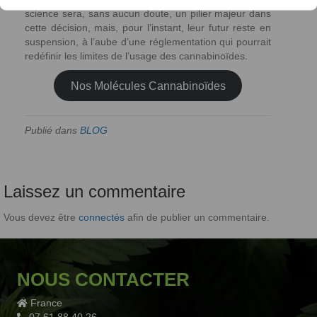
science sera, sans aucun doute, un pilier majeur dans
cette décision, mais, pour l’instant, leur futur reste en
suspension, à l’aube d’une réglementation qui pourrait
redéfinir les limites de l’usage des cannabinoïdes.
Nos Molécules Cannabinoïdes
Publié dans
BLOG
Laissez un commentaire
Vous devez être
connectés
afin de publier un commentaire.
NOUS CONTACTER
France