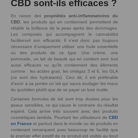
CBD sont-ils efficaces ?
En raison des
propriétés anti-inflammatoires du
CBD
, les produits qui en contiennent permettent de
rétablir la brillance de la peau après des dommages.
Les composés qui accompagnent le cannabidiol
faciliteront son efficacité. Il n’est donc pas toujours
nécessaire d’uniquement utiliser une huile essentielle
ou des produits de ce type. Une crème, une
pommade, un lait de beauté qui en contient sont tout
aussi efficaces vu qu’ils contiennent des éléments
comme : les acides gras, les omégas 3 et 6, les GLA
(ce sont des hydratants). Ceci dit, il est préférable
d’avoir à sa portée un lait qui saura soulager les maux
du quotidien plutôt que de se payer un luxe inutile.
Certaines formules de lait sont trop dosées pour les
peaux sensibles, ce qui cause le contraire du résultat
espéré. Cela arrive très souvent avec des produits
cosmétiques lambda. Pourtant les utilisateurs de
CBD
en France
et partout dans le monde ou de produits en
contenant remarquent avec beaucoup de facilité que
le premier effet positif de ce produit est visible au bout