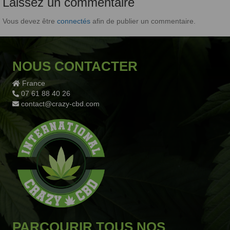
Laissez un commentaire
Vous devez être
connectés
afin de publier un commentaire.
NOUS CONTACTER
France
07 61 88 40 26
contact@crazy-cbd.com
PARCOURIR TOUS NOS