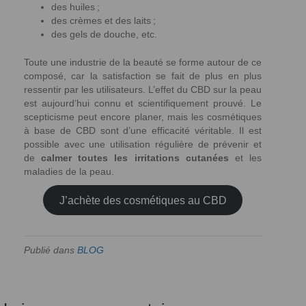
des huiles ;
des crèmes et des laits ;
des gels de douche, etc.
Toute une industrie de la beauté se forme autour de ce
composé, car la satisfaction se fait de plus en plus
ressentir par les utilisateurs. L’effet du CBD sur la peau
est aujourd’hui connu et scientifiquement prouvé. Le
scepticisme peut encore planer, mais les cosmétiques
à base de CBD sont d’une efficacité véritable. Il est
possible avec une utilisation régulière de prévenir et
de
calmer toutes les irritations cutanées
et les
maladies de la peau.
J’achète des cosmétiques au CBD
Publié dans
BLOG