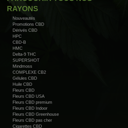
RAYONS
Nouveautés
Promotions CBD
Dérivés CBD
HPC
CBD-B
HMC
Delta-9 THC
SUPERSHOT
Mindmoss
COMPLEXE CB2
Gélules CBD
Huile CBD
Fleurs CBD
Fleurs CBD USA
Fleurs CBD premium
Fleurs CBD Indoor
Fleurs CBD Greenhouse
Fleurs CBD pas cher
Cigarettes CBD