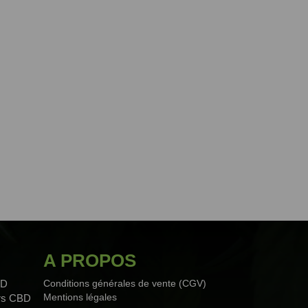
A PROPOS
BD
Conditions générales de vente (CGV)
Mentions légales
urs CBD