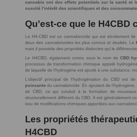
cannabis ont des effets potentiels sur la santé et
suscité l’intérêt des scientifiques et des consommat
Qu’est-ce que le H4CBD 
Le H4-CBD est un cannabinoïde qui est étroitement lié
deux des cannabinoïdes les plus connus et étudiés. Le
mais il possède des propriétés distinctes qui le différenc
Le H4CBD, également connu sous le nom de
CBD hy
processus de transformation chimique appelé hydrogénat
de laquelle de l’hydrogène est ajouté à une substance, mod
L’objectif principal de l’hydrogénation du CBD est d
puissante
du cannabinoïde. En ajoutant de l’hydrogène, 
de CBD, ce qui conduit à la formation de nouveau
structurellement différent du CBD. Il est généralement 
issu de modifications chimiques apportées aux cannabino
Les propriétés thérapeut
H4CBD