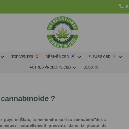
0
TOP VENTES
DÉRIVÉS CBD
FLEURS CBD
AUTRES PRODUITS CBD
BLOG
 cannabinoïde ?
 pays et États, la recherche sur les cannabinoïdes a
imiques naturellement présents dans la plante de