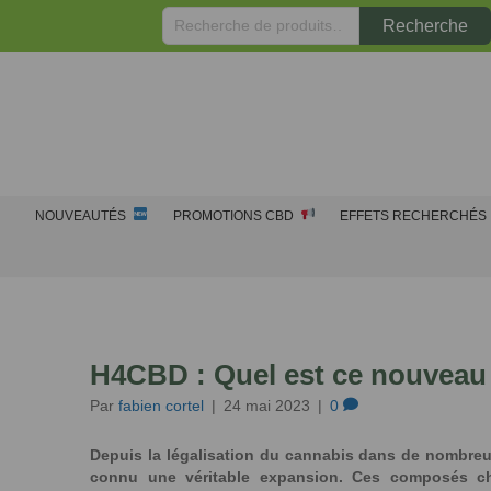
Recherche
Recherche
pour :
NOUVEAUTÉS
PROMOTIONS CBD
EFFETS RECHERCHÉS
H4CBD : Quel est ce nouveau
Par
fabien cortel
|
24 mai 2023
|
0
Depuis la légalisation du cannabis dans de nombreux
connu une véritable expansion. Ces composés ch