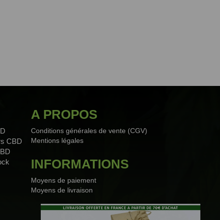
A PROPOS
BD
Conditions générales de vente (CGV)
Mentions légales
urs CBD
CBD
INFORMATIONS
ock
Moyens de paiement
Moyens de livraison