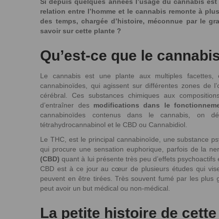
Si depuis quelques années l’usage du cannabis est d
relation entre l’homme et le cannabis remonte à plus
des temps, chargée d’histoire, méconnue par le gr
savoir sur cette plante ?
Qu’est-ce que le cannabi
Le cannabis est une plante aux multiples facettes, 
cannabinoïdes, qui agissent sur différentes zones de 
cérébral. Ces substances chimiques aux compositions
d’entraîner des
modifications dans le fonctionnem
cannabinoïdes contenus dans le cannabis, on 
tétrahydrocannabinol et le CBD ou Cannabidiol.
Le THC, est le principal cannabinoïde, une substance ps
qui procure une sensation euphorique, parfois de la n
(CBD)
quant à lui présente très peu d’effets psychoactifs
CBD est à ce jour au cœur de plusieurs études qui visen
peuvent en être tirées. Très souvent fumé par les plus
peut avoir un but médical ou non-médical.
La petite histoire de cette