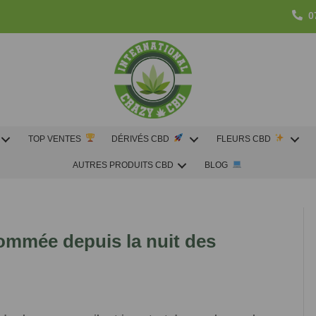
0
TOP VENTES
DÉRIVÉS CBD
FLEURS CBD
AUTRES PRODUITS CBD
BLOG
ommée depuis la nuit des