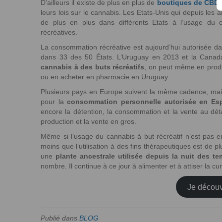
D’ailleurs il existe de plus en plus de
boutiques de CBD 
leurs lois sur le cannabis. Les Etats-Unis qui depuis les
de plus en plus dans différents Etats à l’usage du c
récréatives.
La consommation récréative est aujourd’hui autorisée d
dans 33 des 50 États. L’Uruguay en 2013 et la Canad
cannabis à des buts récréatifs
, on peut même en prod
ou en acheter en pharmacie en Uruguay.
Plusieurs pays en Europe suivent la même cadence, ma
pour la
consommation personnelle autorisée en Es
encore la détention, la consommation et la vente au déta
production et la vente en gros.
Même si l’usage du cannabis à but récréatif n’est pas en
moins que l’utilisation à des fins thérapeutiques est de p
une
plante ancestrale utilisée depuis la nuit des t
nombre. Il continue à ce jour à alimenter et à attiser la cu
Je décou
Publié dans
BLOG