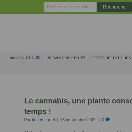
Recherche
Recherche
pour :
NOUVEAUTÉS
PROMOTIONS CBD
EFFETS RECHERCHÉS
Le cannabis, une plante cons
temps !
Par
fabien cortel
|
13 septembre 2022
|
0